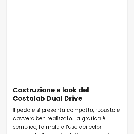
Foto per gentile concessione di Costantino
Amici
Costruzione e look del
Costalab Dual Drive
Il pedale si presenta compatto, robusto e
davvero ben realizzato. La grafica è
semplice, formale e l’uso dei colori