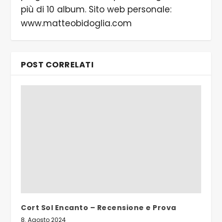
più di 10 album. Sito web personale:
www.matteobidoglia.com
POST CORRELATI
Cort Sol Encanto – Recensione e Prova
8. Agosto 2024