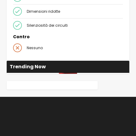
Dimensioni ridotte
Silenziosità dei circuiti
Contro
Nessuno
Trending Now