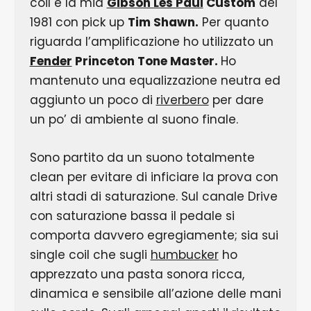
coil e la mia
Gibson Les Paul
Custom
del
1981 con pick up
Tim Shawn.
Per quanto
riguarda l’amplificazione ho utilizzato un
Fender
Princeton Tone Master.
Ho
mantenuto una equalizzazione neutra ed
aggiunto un poco di
riverbero
per dare
un po’ di ambiente al suono finale.
Sono partito da un suono totalmente
clean per evitare di inficiare la prova con
altri stadi di saturazione. Sul canale Drive
con saturazione bassa il pedale si
comporta davvero egregiamente; sia sui
single coil che sugli
humbucker
ho
apprezzato una pasta sonora ricca,
dinamica e sensibile all’azione delle mani