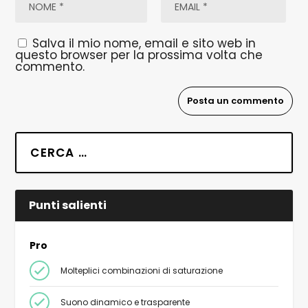
Salva il mio nome, email e sito web in
questo browser per la prossima volta che
commento.
Punti salienti
Pro
Molteplici combinazioni di saturazione
Suono dinamico e trasparente