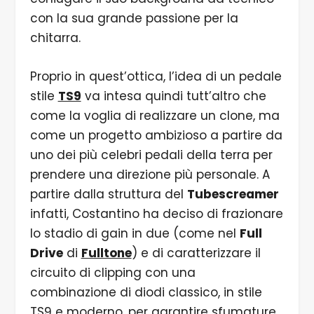
con la sua grande passione per la
chitarra.
Proprio in quest’ottica, l’idea di un pedale
stile
TS9
va intesa quindi tutt’altro che
come la voglia di realizzare un clone, ma
come un progetto ambizioso a partire da
uno dei più celebri pedali della terra per
prendere una direzione più personale. A
partire dalla struttura del
Tubescreamer
infatti, Costantino ha deciso di frazionare
lo stadio di gain in due (come nel
Full
Drive
di
Fulltone
) e di caratterizzare il
circuito di clipping con una
combinazione di diodi classico, in stile
TS9 e moderno, per garantire sfumature