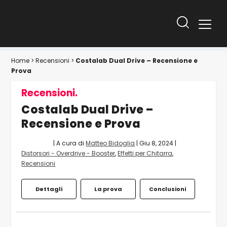
Home
>
Recensioni
>
Costalab Dual Drive – Recensione e
Prova
Recensioni.
Costalab Dual Drive –
Recensione e Prova
| A cura di
Matteo Bidoglia
|
Giu 8, 2024
|
Distorsori - Overdrive - Booster
,
Effetti per Chitarra
,
Recensioni
Dettagli
La prova
Conclusioni