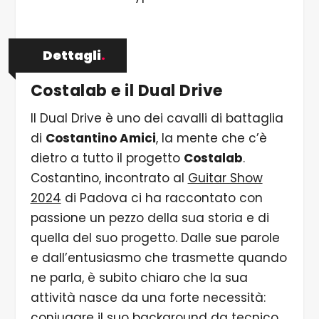
Dettagli
.
Costalab e il Dual Drive
Il Dual Drive è uno dei cavalli di battaglia
di
Costantino Amici
, la mente che c’è
dietro a tutto il progetto
Costalab
.
Costantino, incontrato al
Guitar Show
2024
di Padova ci ha raccontato con
passione un pezzo della sua storia e di
quella del suo progetto. Dalle sue parole
e dall’entusiasmo che trasmette quando
ne parla, è subito chiaro che la sua
attività nasce da una forte necessità:
coniugare il suo background da tecnico