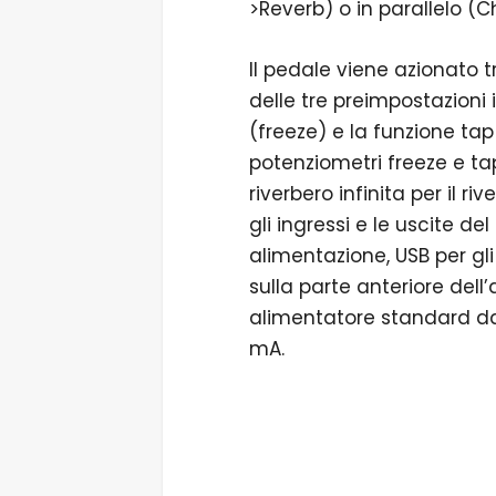
>Reverb) o in parallelo (
Il pedale viene azionato t
delle tre preimpostazioni 
(freeze) e la funzione ta
potenziometri freeze e tap
riverbero infinita per il ri
gli ingressi e le uscite del
alimentazione, USB per gl
sulla parte anteriore del
alimentatore standard da
mA.