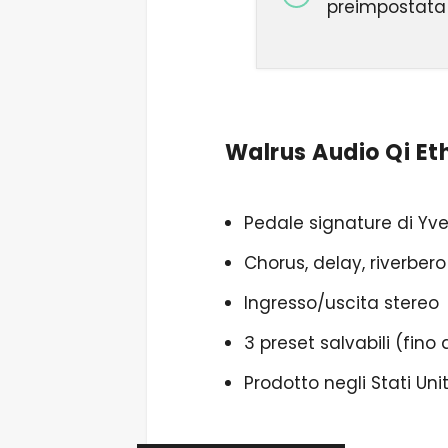
preimpostata
Walrus Audio Qi Eth
Pedale signature di Yv
Chorus, delay, riverber
Ingresso/uscita stereo
3 preset salvabili (fino 
Prodotto negli Stati Unit