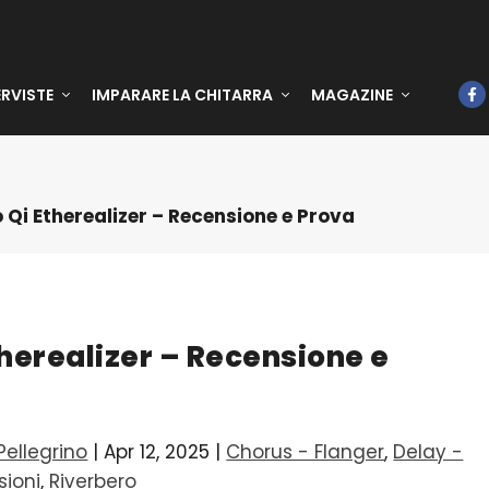
ERVISTE
IMPARARE LA CHITARRA
MAGAZINE
Qi Etherealizer – Recensione e Prova
herealizer – Recensione e
ellegrino
|
Apr 12, 2025
|
Chorus - Flanger
,
Delay -
sioni
,
Riverbero