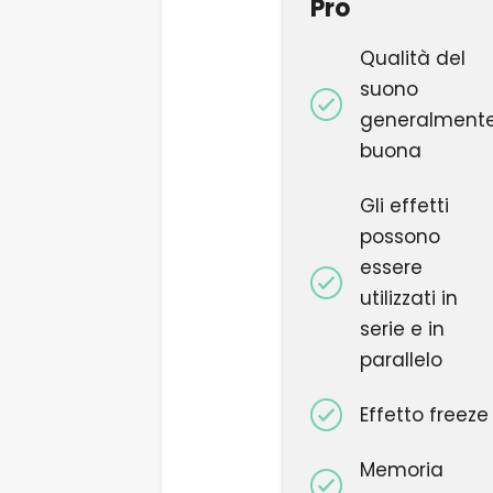
Pro
Qualità del
suono
generalment
buona
Gli effetti
possono
essere
utilizzati in
serie e in
parallelo
Effetto freeze
Memoria