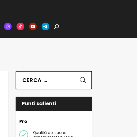
Suchen
Punti salienti
Pro
Qualità del suono