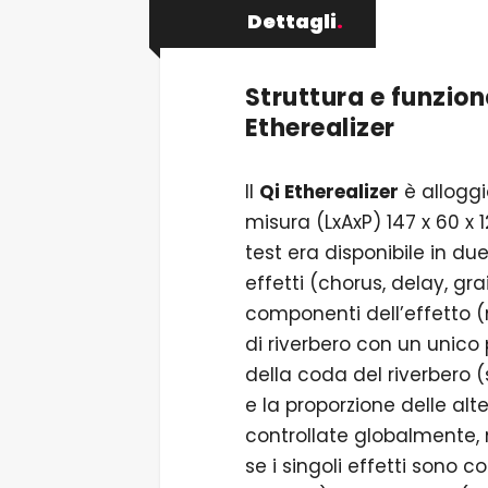
Dettagli
.
Struttura e funzio
Etherealizer
Il
Qi Etherealizer
è alloggi
misura (LxAxP) 147 x 60 
test era disponibile in due 
effetti (chorus, delay, gra
componenti dell’effetto 
di riverbero con un unico 
della coda del riverbero 
e la proporzione delle al
controllate globalmente,
se i singoli effetti sono