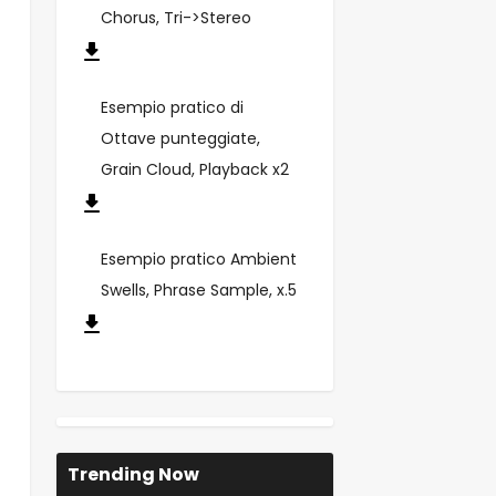
Chorus, Tri->Stereo
Esempio pratico di
Ottave punteggiate,
Grain Cloud, Playback x2
Esempio pratico Ambient
Swells, Phrase Sample, x.5
Trending Now