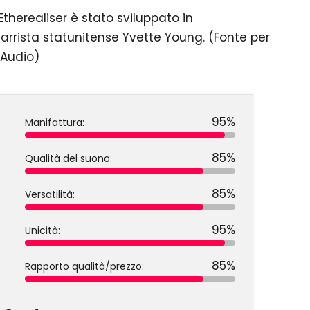
Etherealiser è stato sviluppato in
tarrista statunitense Yvette Young. (Fonte per
 Audio)
95%
Manifattura:
85%
Qualità del suono:
85%
Versatilità:
95%
Unicità:
85%
Rapporto qualità/prezzo: