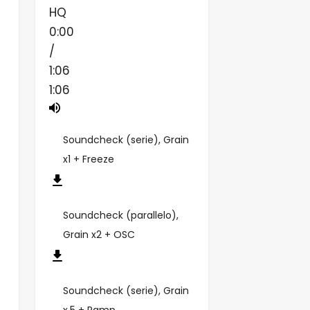
HQ
0:00
/
1:06
1:06
Soundcheck (serie), Grain
x1 + Freeze
Soundcheck (parallelo),
Grain x2 + OSC
Soundcheck (serie), Grain
x.5 + Ramp