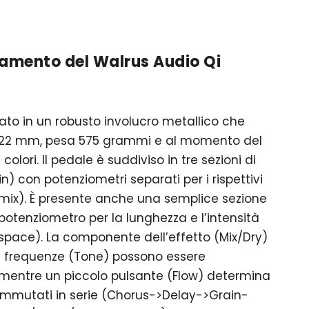
namento del Walrus Audio Qi
ato in un robusto involucro metallico che
x 122 mm, pesa 575 grammi e al momento del
colori. Il pedale è suddiviso in tre sezioni di
in) con potenziometri separati per i rispettivi
(mix). È presente anche una semplice sezione
potenziometro per la lunghezza e l’intensità
(space). La componente dell’effetto (Mix/Dry)
te frequenze (Tone) possono essere
 mentre un piccolo pulsante (Flow) determina
 commutati in serie (Chorus->Delay->Grain-