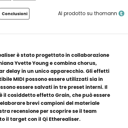
Al prodotto su thomann
Conclusioni
ealiser è stato progettato in collaborazione
orniana Yvette Young e combina chorus,
ar delay in un unico apparecchio. Gli effetti
bile MIDI possono essere utilizzati sia in
ssono essere salvati in tre preset interni. Il
 è il cosiddetto effetto Grain, che può essere
d elaborare brevi campioni del materiale
stra recensione per scoprire se il team
il target con il Qi Etherealiser.