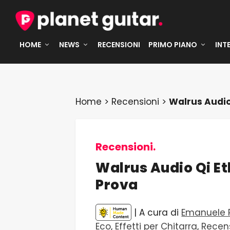
HOME
NEWS
RECENSIONI
PRIMO PIANO
INT
Home
>
Recensioni
>
Walrus Audio 
Recensioni.
Walrus Audio Qi Et
Prova
| A cura di
Emanuele P
Eco
,
Effetti per Chitarra
,
Recen