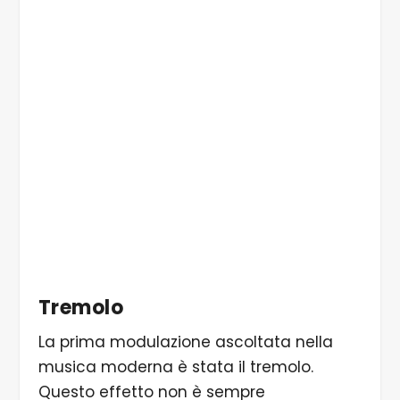
Foto di Paul Audia
Foto di Paul Audia
Tremolo
La prima modulazione ascoltata nella
musica moderna è stata il tremolo.
Questo effetto non è sempre