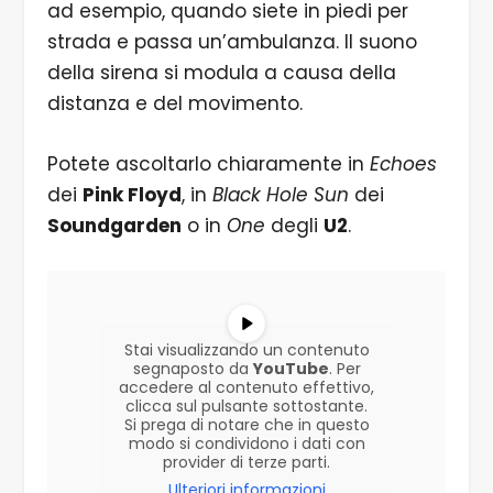
ad esempio, quando siete in piedi per
strada e passa un’ambulanza. Il suono
della sirena si modula a causa della
distanza e del movimento.
Potete ascoltarlo chiaramente in
Echoes
dei
Pink Floyd
, in
Black Hole Sun
dei
Soundgarden
o in
One
degli
U2
.
Stai visualizzando un contenuto
segnaposto da
YouTube
. Per
accedere al contenuto effettivo,
clicca sul pulsante sottostante.
Si prega di notare che in questo
modo si condividono i dati con
provider di terze parti.
Ulteriori informazioni