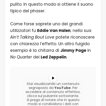
pulito. In questo modo si ottiene il suono
tipico del phaser.
Come forse saprete uno dei grandi
utilizzatori fu
Eddie Van Halen
; nella sua
Ain’t Talking Bout Love
potete riconoscere
con chiarezza l’effetto. Un altro fulgido
esempio è la chitarra di
Jimmy Page
in
No Quarter
dei
Led Zeppelin
.
Stai visualizzando un contenuto
segnaposto da
YouTube
. Per
accedere al contenuto effettivo,
clicca sul pulsante sottostante.
Si prega di notare che in questo
modo si condividono i dati con