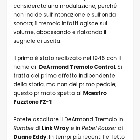
considerato una modulazione, perché
non incide sull’intonazione e sull’onda
sonora; il tremolo infatti agisce sul
volume, abbassando e rialzando il
segnale di uscita.
Il primo è stato realizzato nel 1946 con il
nome di
DeArmond Tremolo Control
. Si
tratta del primo effetto indipendente
della storia, ma non del primo pedale;
questo primato spetta al
Maestro
Fuzztone FZ-1
!
Potete ascoltare il DeArmond Tremolo in
Rumble
di
Link Wray
e in
Rebel Rouser
di
Duane Eddy
. In tempi più recenti l’effetto