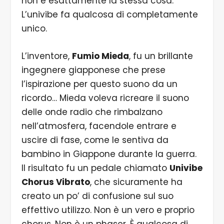
non è esattamente la stessa cosa.
L’univibe fa qualcosa di completamente
unico.
L’inventore,
Fumio Mieda
, fu un brillante
ingegnere giapponese che prese
l’ispirazione per questo suono da un
ricordo… Mieda voleva ricreare il suono
delle onde radio che rimbalzano
nell’atmosfera, facendole entrare e
uscire di fase, come le sentiva da
bambino in Giappone durante la guerra.
Il risultato fu un pedale chiamato
Univibe
Chorus Vibrato
, che sicuramente ha
creato un po’ di confusione sul suo
effettivo utilizzo. Non è un vero e proprio