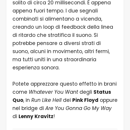
solito di circa 20 millisecondi. È appena
appena fuori tempo. I due segnali
combinati si alimentano a vicenda,
creando un loop di feedback della linea
di ritardo che stratifica il suono. Si
potrebbe pensare a diversi strati di
suono, alcuni in movimento, altri fermi,
ma tutti uniti in una straordinaria
esperienza sonora.
Potete apprezzare questo effetto in brani
come
Whatever You Want
degli
Status
Quo
, in
Run Like Hell
dei
Pink Floyd
oppure
nel bridge di
Are You Gonna Go My Way
di
Lenny Kravitz
!