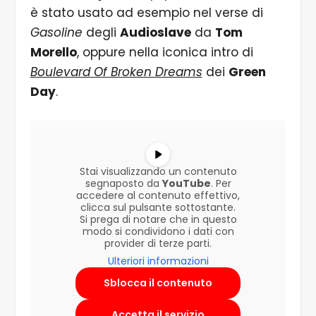
è stato usato ad esempio nel verse di
Gasoline
degli
Audioslave
da
Tom
Morello
, oppure nella iconica intro di
Boulevard Of Broken Dreams
dei
Green
Day
.
Stai visualizzando un contenuto
segnaposto da
YouTube
. Per
accedere al contenuto effettivo,
clicca sul pulsante sottostante.
Si prega di notare che in questo
modo si condividono i dati con
provider di terze parti.
Ulteriori informazioni
Sblocca il contenuto
Accetta il servizio