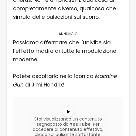
chorus. Non è un phaser. È qualcosa di
completamente diverso, qualcosa che
simula delle pulsazioni sul suono.
ANNUNCIO
Possiamo affermare che l’univibe sia
l’effetto madre di tutte le modulazione
moderne.
Potete ascoltarlo nella iconica
Machine
Gun
di Jimi Hendrix!
Stai visualizzando un contenuto
segnaposto da
YouTube
. Per
accedere al contenuto effettivo,
clicca sul pulsante sottostante.