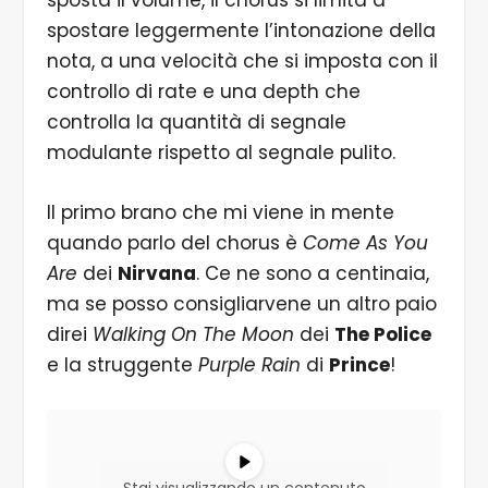
sposta il volume, il chorus si limita a
spostare leggermente l’intonazione della
nota, a una velocità che si imposta con il
controllo di rate e una depth che
controlla la quantità di segnale
modulante rispetto al segnale pulito.
Il primo brano che mi viene in mente
quando parlo del chorus è
Come As You
Are
dei
Nirvana
. Ce ne sono a centinaia,
ma se posso consigliarvene un altro paio
direi
Walking On The Moon
dei
The Police
e la struggente
Purple Rain
di
Prince
!