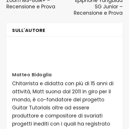
Zoom MS-80IR+ –
Epiphone Yungblud
Recensione e Prova
SG Junior –
Recensione e Prova
SULL'AUTORE
Matteo Bidoglia
Chitarrista e didatta con più di 15 anni di
attività, Matt suona dal 2011 in giro per il
mondo, è co-fondatore del progetto
Guitar Tutorials oltre ad essere
produttore e compositore di svariati
progetti inediti con i quali ha registrato