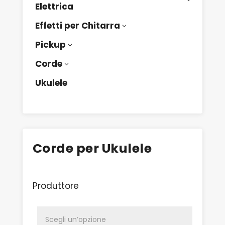
Elettrica
Effetti per Chitarra
3
Pickup
3
Corde
3
Ukulele
Corde per Ukulele
Produttore