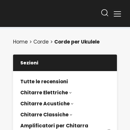
Home
>
Corde
>
Corde per Ukulele
Sezioni
Tutte le recensioni
Chitarre Elettriche
3
Chitarre Acustiche
3
Chitarre Classiche
3
Amplificatori per Chitarra
3