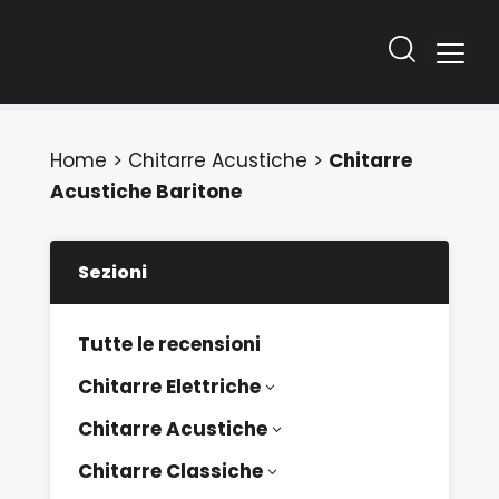
Home
>
Chitarre Acustiche
>
Chitarre
Acustiche Baritone
Sezioni
Tutte le recensioni
Chitarre Elettriche
3
Chitarre Acustiche
3
Chitarre Classiche
3