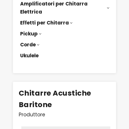
Amplificatori per Chitarra
3
Elettrica
Effetti per Chitarra
3
Pickup
3
Corde
3
Ukulele
Chitarre Acustiche
Baritone
Produttore