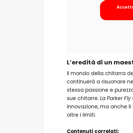
Accetta
L’eredità di un maes
Il mondo della chitarra de
continuerà a risuonare ne
stessa passione e purezz
sue chitarre.
La Parker Fly
innovazione, ma anche il
oltre i limiti.
Contenuti correlati: