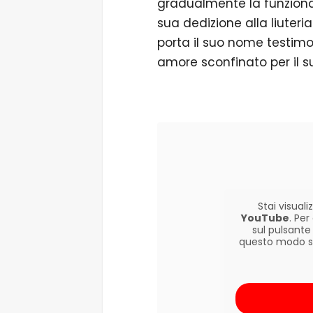
gradualmente la funzionali
sua dedizione alla liuter
porta il suo nome testimo
amore sconfinato per il s
Stai visua
YouTube
. Pe
sul pulsante
questo modo si 