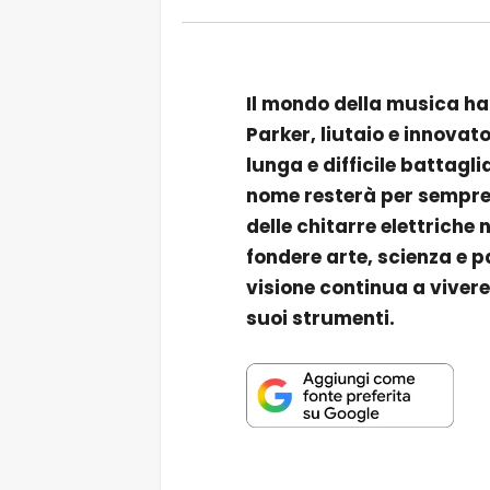
Il mondo della musica ha 
Parker, liutaio e innovat
lunga e difficile battagl
nome resterà per sempre 
delle chitarre elettriche 
fondere arte, scienza e p
visione continua a viver
suoi strumenti.