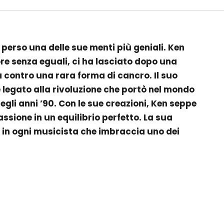
perso una delle sue menti più geniali. Ken
ore senza eguali, ci ha lasciato dopo una
ia contro una rara forma di cancro. Il suo
legato alla rivoluzione che portò nel mondo
negli anni ’90. Con le sue creazioni, Ken seppe
assione in un equilibrio perfetto. La sua
e in ogni musicista che imbraccia uno dei