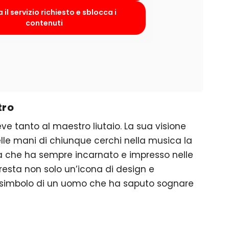
 il servizio richiesto e sblocca i
contenuti
tro
ve tanto al maestro liutaio. La sua visione
lle mani di chiunque cerchi nella musica la
a che ha sempre incarnato e impresso nelle
resta non solo un’icona di design e
 simbolo di un uomo che ha saputo sognare