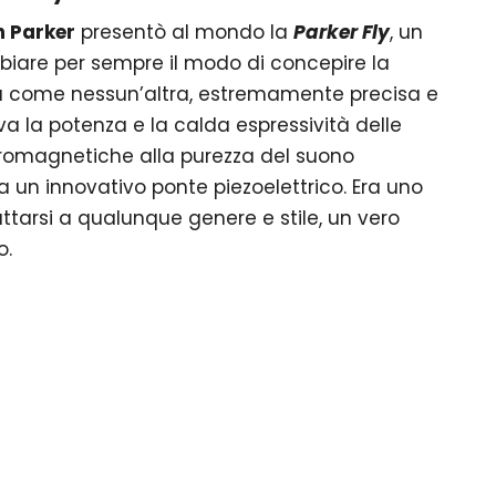
n Parker
presentò al mondo la
Parker Fly
, un
iare per sempre il modo di concepire la
a come nessun’altra, estremamente precisa e
iva la potenza e la calda espressività delle
ettromagnetiche alla purezza del suono
a un innovativo ponte piezoelettrico. Era uno
tarsi a qualunque genere e stile, un vero
o.