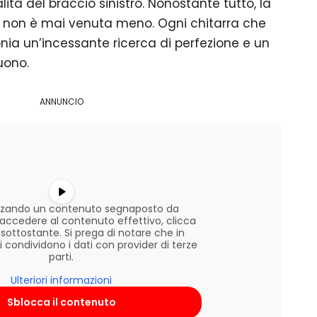
tà del braccio sinistro. Nonostante tutto, la
ia non è mai venuta meno. Ogni chitarra che
nia un’incessante ricerca di perfezione e un
uono.
ANNUNCIO
lizzando un contenuto segnaposto da
r accedere al contenuto effettivo, clicca
 sottostante. Si prega di notare che in
condividono i dati con provider di terze
parti.
Ulteriori informazioni
Sblocca il contenuto