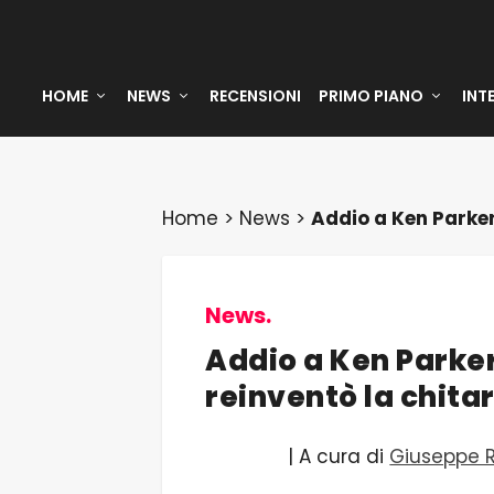
HOME
NEWS
RECENSIONI
PRIMO PIANO
INT
Home
>
News
>
Addio a Ken Parker,
News.
Addio a Ken Parker,
reinventò la chitar
| A cura di
Giuseppe 