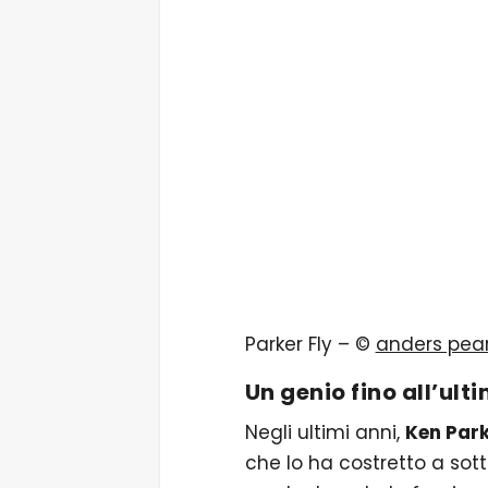
Parker Fly – ©
anders pea
Un genio fino all’ult
Negli ultimi anni,
Ken Par
che lo ha costretto a sott