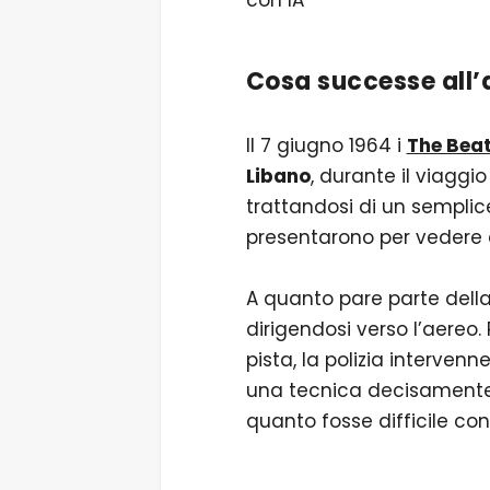
con IA
Cosa successe all’
Il 7 giugno 1964 i
The Beat
Libano
, durante il viaggi
trattandosi di un semplice
presentarono per vedere a
A quanto pare parte della 
dirigendosi verso l’aereo.
pista, la polizia interven
una tecnica decisamente f
quanto fosse difficile co