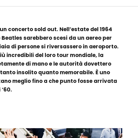
un concerto sold out. Nell’estate del 1964
 Beatles sarebbero scesi da un aereo per
aia di persone si riversassero in aeroporto.
ù incredibili del loro tour mondiale, la
tamente di mano e le autorità dovettero
 tanto insolito quanto memorabile. È uno
tano meglio fino a che punto fosse arrivata
 ’60.