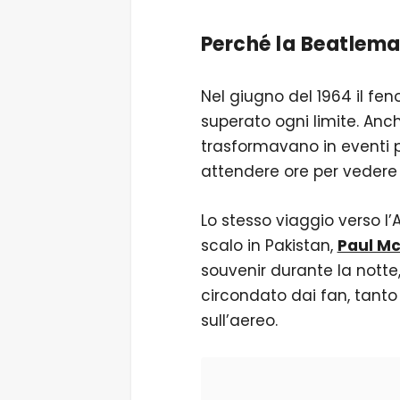
Perché la Beatleman
Nel giugno del 1964 il f
superato ogni limite. Anch
trasformavano in eventi p
attendere ore per vedere 
Lo stesso viaggio verso l’
scalo in Pakistan,
Paul M
souvenir durante la not
circondato dai fan, tant
sull’aereo.