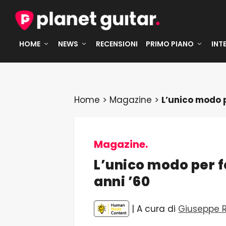
HOME
NEWS
RECENSIONI
PRIMO PIANO
INT
Home
>
Magazine
>
L’unico modo p
Magazine.
L’unico modo per 
anni ’60
| A cura di
Giuseppe 