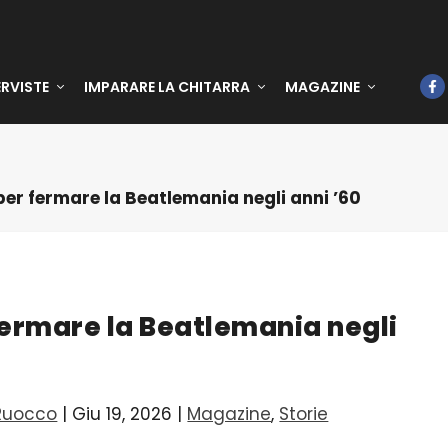
ERVISTE
IMPARARE LA CHITARRA
MAGAZINE
er fermare la Beatlemania negli anni ’60
fermare la Beatlemania negli
Ruocco
|
Giu 19, 2026
|
Magazine
,
Storie