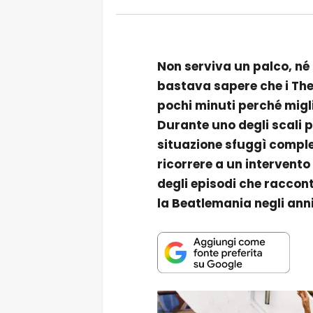
Non serviva un palco, né 
bastava sapere che i The
pochi minuti perché migli
Durante uno degli scali pi
situazione sfuggì comple
ricorrere a un intervento
degli episodi che raccon
la Beatlemania negli anni