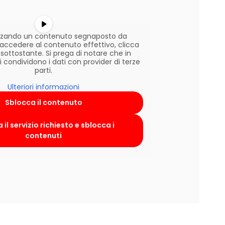
lizzando un contenuto segnaposto da
r accedere al contenuto effettivo, clicca
 sottostante. Si prega di notare che in
condividono i dati con provider di terze
parti.
Ulteriori informazioni
Sblocca il contenuto
 il servizio richiesto e sblocca i
contenuti