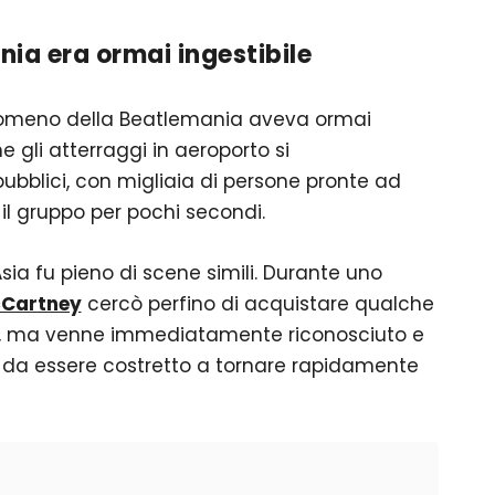
ia era ormai ingestibile
enomeno della Beatlemania aveva ormai
e gli atterraggi in aeroporto si
ubblici, con migliaia di persone pronte ad
il gruppo per pochi secondi.
Asia fu pieno di scene simili. Durante uno
cCartney
cercò perfino di acquistare qualche
te, ma venne immediatamente riconosciuto e
o da essere costretto a tornare rapidamente