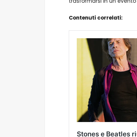
trasformarsi in un evento 
Contenuti correlati: