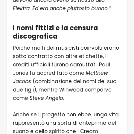
devono ancora averlo su nastro alla
Elektra. Ed era anche piuttosto buono.”
I nomi fittizi e la censura
discografica
Poiché molti dei musicisti coinvolti erano
sotto contratto con altre etichette, i
crediti ufficiali furono camuffati. Paul
Jones fu accreditato come
Matthew
Jacobs
(combinazione dei nomi dei suoi
due figli), mentre Winwood comparve
come
Steve Angelo
.
Anche se il progetto non ebbe lunga vita,
rappresentò una sorta di anteprima del
suono e dello spirito che i Cream