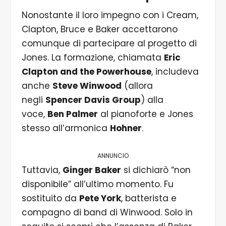
Nonostante il loro impegno con i Cream,
Clapton, Bruce e Baker accettarono
comunque di partecipare al progetto di
Jones. La formazione, chiamata
Eric
Clapton and the Powerhouse
, includeva
anche
Steve Winwood
(allora
negli
Spencer Davis Group
) alla
voce,
Ben Palmer
al pianoforte e Jones
stesso all’armonica
Hohner
.
ANNUNCIO
Tuttavia,
Ginger Baker
si dichiarò “non
disponibile” all’ultimo momento. Fu
sostituito da
Pete York
, batterista e
compagno di band di Winwood. Solo in