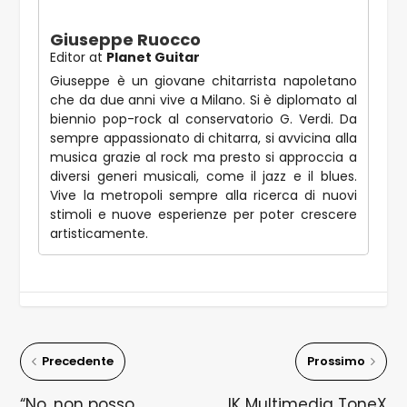
Giuseppe Ruocco
Editor
at
Planet Guitar
Giuseppe è un giovane chitarrista napoletano
che da due anni vive a Milano. Si è diplomato al
biennio pop-rock al conservatorio G. Verdi. Da
sempre appassionato di chitarra, si avvicina alla
musica grazie al rock ma presto si approccia a
diversi generi musicali, come il jazz e il blues.
Vive la metropoli sempre alla ricerca di nuovi
stimoli e nuove esperienze per poter crescere
artisticamente.
Precedente
Prossimo
“No, non posso
IK Multimedia ToneX