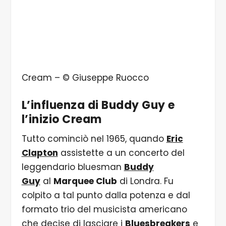
Cream – © Giuseppe Ruocco
L’influenza di Buddy Guy e
l’inizio Cream
Tutto cominciò nel 1965, quando
Eric
Clapton
assistette a un concerto del
leggendario bluesman
Buddy
Guy
al
Marquee Club
di Londra. Fu
colpito a tal punto dalla potenza e dal
formato trio del musicista americano
che decise di lasciare i
Bluesbreakers
e