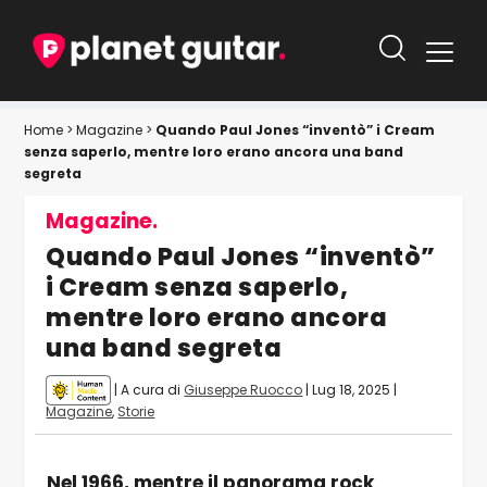
Home
>
Magazine
>
Quando Paul Jones “inventò” i Cream
senza saperlo, mentre loro erano ancora una band
segreta
Magazine.
Quando Paul Jones “inventò”
i Cream senza saperlo,
mentre loro erano ancora
una band segreta
| A cura di
Giuseppe Ruocco
|
Lug 18, 2025
|
Magazine
,
Storie
Nel 1966, mentre il panorama rock