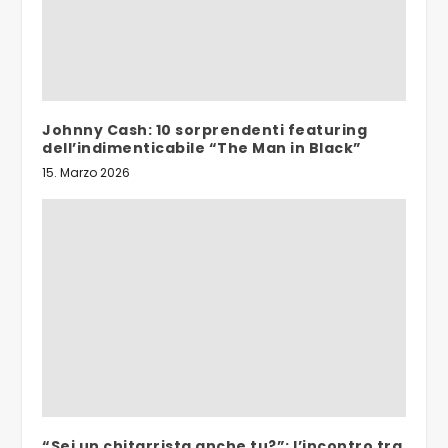
Johnny Cash: 10 sorprendenti featuring
dell’indimenticabile “The Man in Black”
15. Marzo 2026
“Sei un chitarrista anche tu?”: l’incontro tra