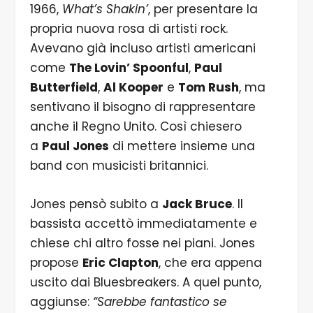
1966,
What’s Shakin’
, per presentare la
propria nuova rosa di artisti rock.
Avevano già incluso artisti americani
come
The Lovin’ Spoonful
,
Paul
Butterfield
,
Al Kooper
e
Tom Rush
, ma
sentivano il bisogno di rappresentare
anche il Regno Unito. Così chiesero
a
Paul Jones
di mettere insieme una
band con musicisti britannici.
Jones pensò subito a
Jack Bruce
. Il
bassista accettò immediatamente e
chiese chi altro fosse nei piani. Jones
propose
Eric Clapton
, che era appena
uscito dai Bluesbreakers. A quel punto,
aggiunse:
“Sarebbe fantastico se