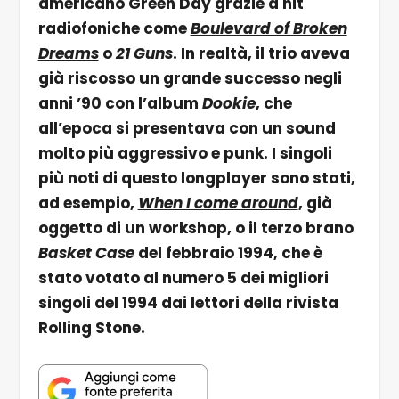
americano Green Day grazie a hit
radiofoniche come
Boulevard of Broken
Dreams
o
21 Guns
. In realtà, il trio aveva
già riscosso un grande successo negli
anni ’90 con l’album
Dookie
, che
all’epoca si presentava con un sound
molto più aggressivo e punk. I singoli
più noti di questo longplayer sono stati,
ad esempio,
When I come around
, già
oggetto di un workshop, o il terzo brano
Basket Case
del febbraio 1994, che è
stato votato al numero 5 dei migliori
singoli del 1994 dai lettori della rivista
Rolling Stone.