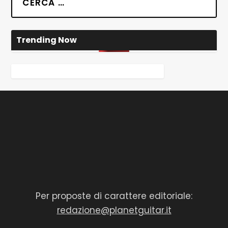
Trending Now
Per proposte di carattere editoriale:
redazione@planetguitar.it