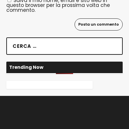
Salva il mio nome, email e sito web in
questo browser per la prossima volta che
commento.
Trending Now