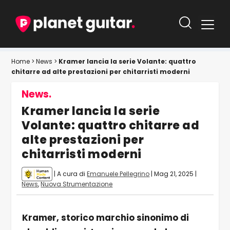
Home
>
News
>
Kramer lancia la serie Volante: quattro
chitarre ad alte prestazioni per chitarristi moderni
News.
Kramer lancia la serie
Volante: quattro chitarre ad
alte prestazioni per
chitarristi moderni
| A cura di
Emanuele Pellegrino
|
Mag 21, 2025
|
News
,
Nuova Strumentazione
Kramer, storico marchio sinonimo di