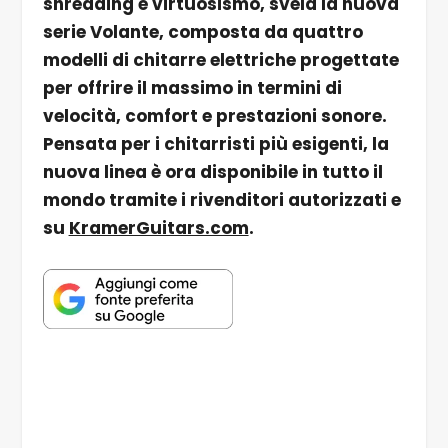
shredding e virtuosismo, svela la nuova
serie Volante, composta da quattro
modelli di chitarre elettriche progettate
per offrire il massimo in termini di
velocità, comfort e prestazioni sonore.
Pensata per i chitarristi più esigenti, la
nuova linea è ora disponibile in tutto il
mondo tramite i rivenditori autorizzati e
su
KramerGuitars.com
.