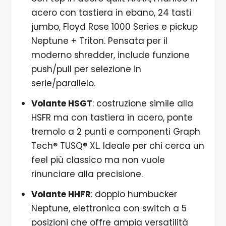
acero con tastiera in ebano, 24 tasti
jumbo, Floyd Rose 1000 Series e pickup
Neptune + Triton. Pensata per il
moderno shredder, include funzione
push/pull per selezione in
serie/parallelo.
Volante HSGT
: costruzione simile alla
HSFR ma con tastiera in acero, ponte
tremolo a 2 punti e componenti Graph
Tech® TUSQ® XL. Ideale per chi cerca un
feel più classico ma non vuole
rinunciare alla precisione.
Volante HHFR
: doppio humbucker
Neptune, elettronica con switch a 5
posizioni che offre ampia versatilità