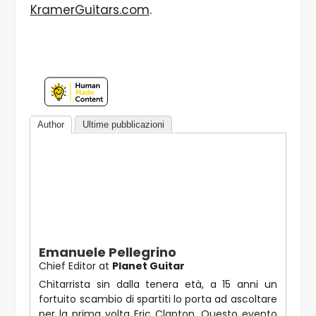
KramerGuitars.com
.
Author
Ultime pubblicazioni
Emanuele Pellegrino
Chief Editor
at
Planet Guitar
Chitarrista sin dalla tenera età, a 15 anni un
fortuito scambio di spartiti lo porta ad ascoltare
per la prima volta Eric Clapton. Questo evento