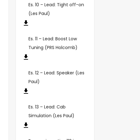
Es. 10 – Lead: Tight off-on
(Les Paul)
Es. 11 – Lead: Boost Low
Tuning (PRS Holcomb)
Es. 12 – Lead: Speaker (Les
Paul)
Es. 13 – Lead: Cab
Simulation (Les Paul)