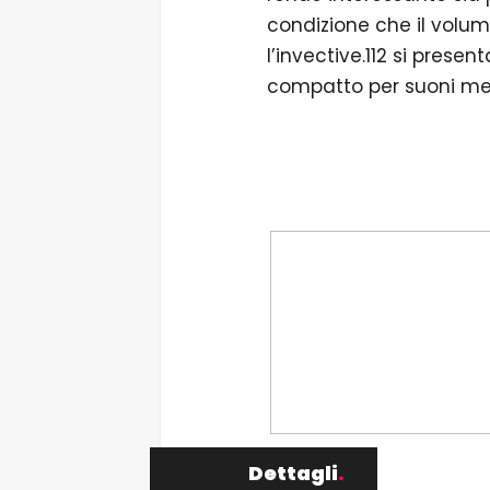
condizione che il volum
l’invective.112 si pres
compatto per suoni meta
Dettagli
.