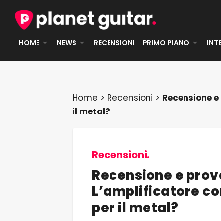
HOME
NEWS
RECENSIONI
PRIMO PIANO
INT
Home
>
Recensioni
>
Recensione e 
il metal?
Recensioni.
Recensione e prova
L’amplificatore c
per il metal?