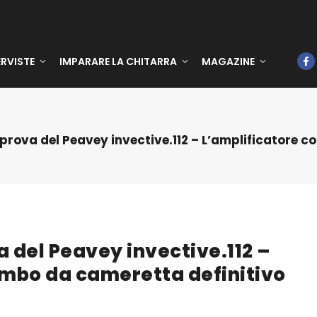
ERVISTE
IMPARARE LA CHITARRA
MAGAZINE
prova del Peavey invective.112 – L’amplificatore 
 del Peavey invective.112 –
ombo da cameretta definitivo