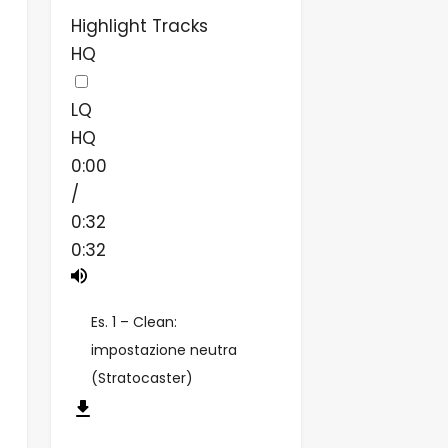
Highlight Tracks
HQ
LQ
HQ
0:00
/
0:32
0:32
Es. 1 – Clean:
impostazione neutra
(Stratocaster)