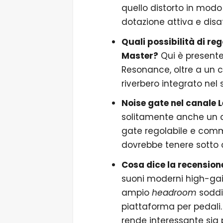
quello distorto in mod
dotazione attiva e disat
Quali possibilità di re
Master?
Qui è presente
Resonance, oltre a un c
riverbero integrato nel
Noise gate nel canale 
solitamente anche un a
gate regolabile e commu
dovrebbe tenere sotto c
Cosa dice la recension
suoni moderni high-gai
ampio
headroom
soddi
piattaforma per pedali
rende interessante sia 