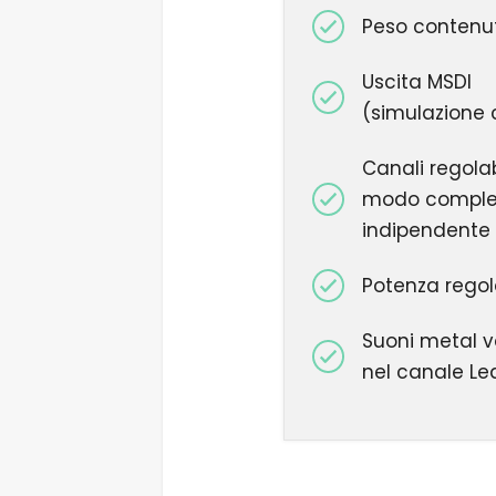
Peso contenu
Uscita MSDI
(simulazione
Canali regolabi
modo compl
indipendente
Potenza regol
Suoni metal v
nel canale Le