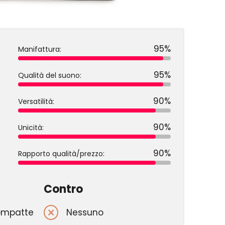
95%
Manifattura:
95%
Qualità del suono:
90%
Versatilità:
90%
Unicità:
90%
Rapporto qualità/prezzo:
Contro
ompatte
Nessuno