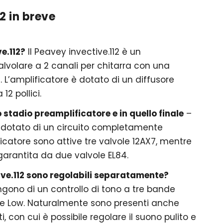
2 in breve
e.112?
Il Peavey invective.112 è un
lvolare a 2 canali per chitarra con una
 L’amplificatore è dotato di un diffusore
 12 pollici.
 stadio preamplificatore e in quello finale
–
 è dotato di un circuito completamente
ficatore sono attive tre valvole 12AX7, mentre
 garantita da due valvole EL84.
tive.112 sono regolabili separatamente?
ngono di un controllo di tono a tre bande
 e Low. Naturalmente sono presenti anche
i, con cui è possibile regolare il suono pulito e