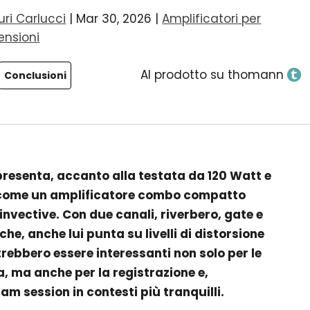
uri Carlucci
|
Mar 30, 2026
|
Amplificatori per
ensioni
Al prodotto su thomann
Conclusioni
i presenta, accanto alla testata da 120 Watt e
, come un amplificatore combo compatto
 invective. Con due canali, riverbero, gate e
che, anche lui punta su livelli di distorsione
trebbero essere interessanti non solo per le
a, ma anche per la registrazione e,
am session in contesti più tranquilli.