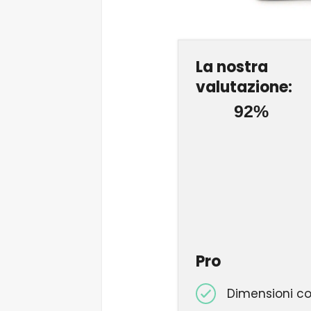
La nostra
valutazione:
92%
Pro
Dimensioni c