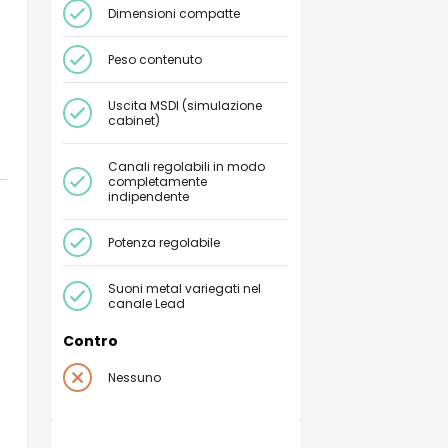
Dimensioni compatte
Peso contenuto
Uscita MSDI (simulazione
cabinet
)
Canali regolabili in modo
completamente
indipendente
Potenza regolabile
Suoni metal variegati nel
canale Lead
Contro
Nessuno