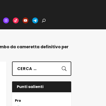
combo da cameretta definitivo per
Suchen
Punti salienti
Pro