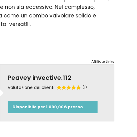
e non sia eccessivo. Nel complesso,
enta come un combo valvolare solido e
l versatili.
Affiliate Links
Peavey invective.112
Valutazione dei clienti:
(1)
Disponibile per 1.090,00€ presso