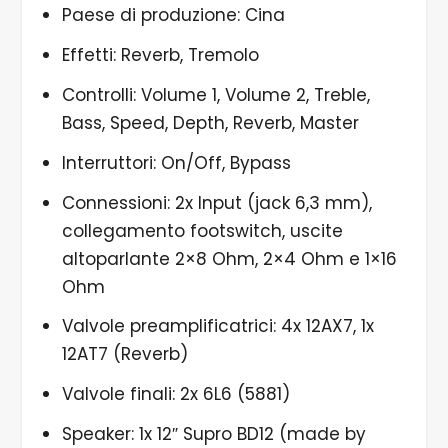
Paese di produzione: Cina
Effetti: Reverb, Tremolo
Controlli: Volume 1, Volume 2, Treble,
Bass, Speed, Depth, Reverb, Master
Interruttori: On/Off, Bypass
Connessioni: 2x Input (jack 6,3 mm),
collegamento footswitch, uscite
altoparlante 2×8 Ohm, 2×4 Ohm e 1×16
Ohm
Valvole preamplificatrici: 4x 12AX7, 1x
12AT7 (Reverb)
Valvole finali: 2x 6L6 (5881)
Speaker: 1x 12″ Supro BD12 (made by