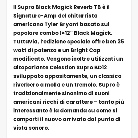
Il Supro Black Magick Reverb TB è il
Signature-Amp del chitarrista
americano Tyler Bryant basato sul
popolare combo 1×12“ Black Magick.
Tuttavia, l’edizione speciale offre ben 35
watt di potenza e un Bright Cap
modificato. Vengono inoltre utilizzati un
altoparlante Celestion Supro BD12
sviluppato appositamente, un classico
riverbero a molla e un tremolo.
Supro
è
tradizionalmente sinonimo di suoni
americani ricchi di carattere – tanto più
interessante è la domanda su come si
comporti il nuovo arrivato dal punto di
vista sonoro.