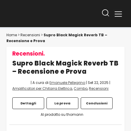
Home
>
Recensioni
>
Supro Black Magick Reverb TB –
Recensione e Prova
Recensioni.
Supro Black Magick Reverb TB
– Recensione e Prova
| A cura di
Emanuele Pellegrino
|
Set 22, 2025
|
Amplificatori per Chitarra Elettrica
,
Combo
,
Recensioni
Dettagli
La prova
Conclusioni
Al prodotto su thomann