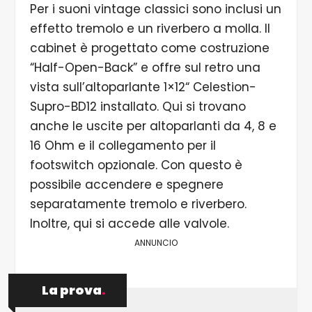
Per i suoni vintage classici sono inclusi un
effetto tremolo e un riverbero a molla. Il
cabinet è progettato come costruzione
“Half-Open-Back” e offre sul retro una
vista sull’altoparlante 1×12“ Celestion-
Supro-BD12 installato. Qui si trovano
anche le uscite per altoparlanti da 4, 8 e
16 Ohm e il collegamento per il
footswitch opzionale. Con questo è
possibile accendere e spegnere
separatamente tremolo e riverbero.
Inoltre, qui si accede alle valvole.
ANNUNCIO
La prova
.