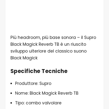
Più headroom, più base sonora – il Supro
Black Magick Reverb TB è un riuscito
sviluppo ulteriore del classico suono
Black Magick
Specifiche Tecniche
Produttore: Supro
Nome: Black Magick Reverb TB
Tipo: combo valvolare