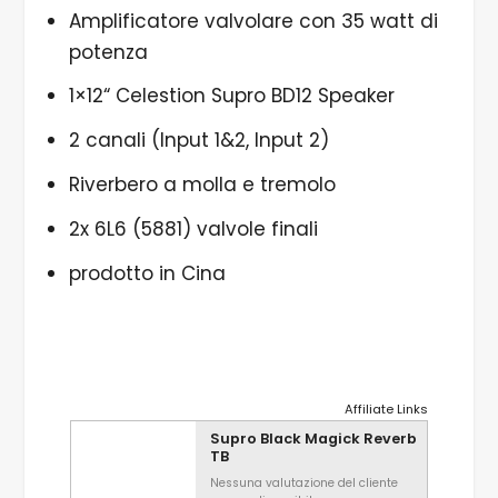
Amplificatore valvolare con 35 watt di
potenza
1×12“ Celestion Supro BD12 Speaker
2 canali (Input 1&2, Input 2)
Riverbero a molla e tremolo
2x 6L6 (5881) valvole finali
prodotto in Cina
Affiliate Links
Supro Black Magick Reverb
TB
Nessuna valutazione del cliente