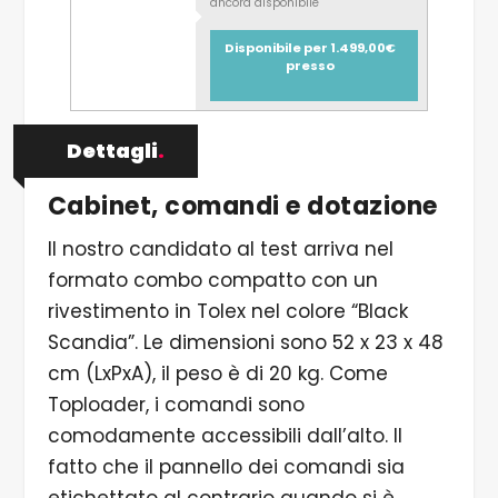
ancora disponibile
Disponibile per 1.499,00€
presso
Dettagli
.
Cabinet, comandi e dotazione
Il nostro candidato al test arriva nel
formato combo compatto con un
rivestimento in Tolex nel colore “Black
Scandia”. Le dimensioni sono 52 x 23 x 48
cm (LxPxA), il peso è di 20 kg. Come
Toploader, i comandi sono
comodamente accessibili dall’alto. Il
fatto che il pannello dei comandi sia