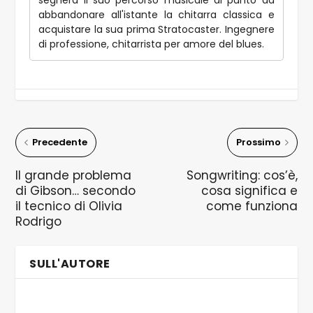
segnerà il suo percorso musicale al punto da
abbandonare all'istante la chitarra classica e
acquistare la sua prima Stratocaster. Ingegnere
di professione, chitarrista per amore del blues.
Precedente
Prossimo
Il grande problema
Songwriting: cos’è,
di Gibson… secondo
cosa significa e
il tecnico di Olivia
come funziona
Rodrigo
SULL'AUTORE