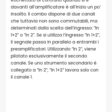
etichettato al contrario quando si è
davanti all’amplificatore è all’inizio un po’
insolito. Il combo dispone di due canali
che tuttavia non sono commutabili, ma
determinati dalla scelta dell’ingresso: “In
1+2” o “In 2”. Se si utilizza l’ingresso “In 1+2”,
il segnale passa in parallelo a entrambi i
preamplificatori. Utilizzando “In 2”, viene
pilotato esclusivamente il secondo
canale. Se uno strumento secondario è
collegato a “In 2”, “In 1+2” lavora solo con
il canale 1.