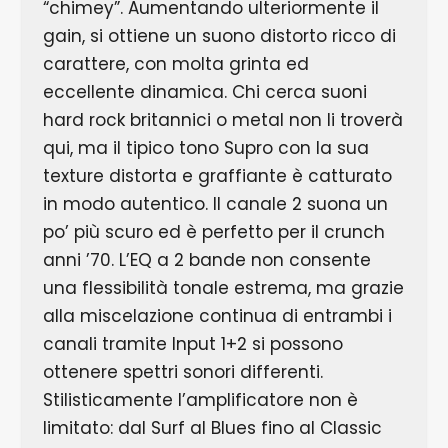
“chimey”. Aumentando ulteriormente il
gain, si ottiene un suono distorto ricco di
carattere, con molta grinta ed
eccellente dinamica. Chi cerca suoni
hard rock britannici o metal non li troverà
qui, ma il tipico tono Supro con la sua
texture distorta e graffiante è catturato
in modo autentico. Il canale 2 suona un
po’ più scuro ed è perfetto per il crunch
anni ’70. L’EQ a 2 bande non consente
una flessibilità tonale estrema, ma grazie
alla miscelazione continua di entrambi i
canali tramite Input 1+2 si possono
ottenere spettri sonori differenti.
Stilisticamente l’amplificatore non è
limitato: dal Surf al Blues fino al Classic