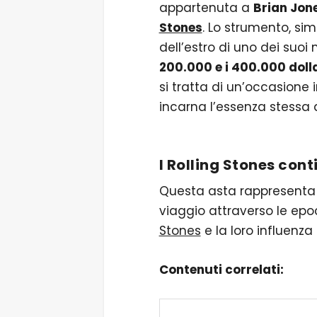
appartenuta a
Brian Jon
Stones
. Lo strumento, sim
dell’estro di uno dei suoi
200.000 e i 400.000 dolla
si tratta di un’occasione 
incarna l’essenza stessa 
I Rolling Stones con
Questa asta rappresenta 
viaggio attraverso le epo
Stones
e la loro influenz
Contenuti correlati: