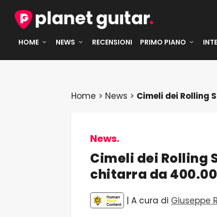
HOME
NEWS
RECENSIONI
PRIMO PIANO
INT
Home
>
News
>
Cimeli dei Rolling
News.
Cimeli dei Rolling 
chitarra da 400.0
| A cura di
Giuseppe 