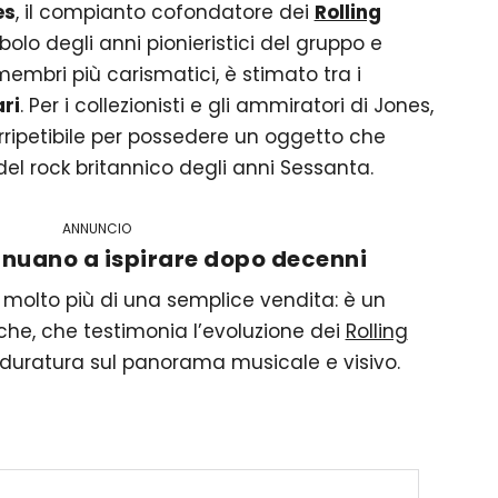
es
, il compianto cofondatore dei
Rolling
bolo degli anni pionieristici del gruppo e
 membri più carismatici, è stimato tra i
ri
. Per i collezionisti e gli ammiratori di Jones,
irripetibile per possedere un oggetto che
del rock britannico degli anni Sessanta.
ANNUNCIO
tinuano a ispirare dopo decenni
molto più di una semplice vendita: è un
che, che testimonia l’evoluzione dei
Rolling
a duratura sul panorama musicale e visivo.