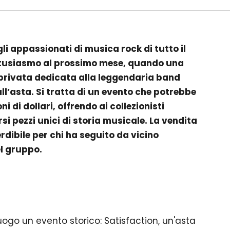
 gli appassionati di musica rock di tutto il
usiasmo al prossimo mese, quando una
 privata dedicata alla leggendaria band
l’asta. Si tratta di un evento che potrebbe
ni di dollari, offrendo ai collezionisti
si pezzi unici di storia musicale. La vendita
ibile per chi ha seguito da vicino
el gruppo.