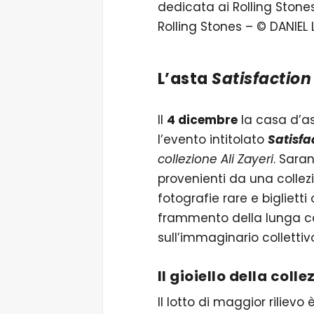
Rolling Stones – © DANIEL 
L’asta
Satisfaction
Il
4 dicembre
la casa d’a
l’evento intitolato
Satisfac
collezione Ali Zayeri
. Sara
provenienti da una collezio
fotografie rare e biglietti
frammento della lunga ca
sull’immaginario collettiv
Il gioiello della coll
Il lotto di maggior rilievo 