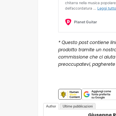
* Questo post contiene lin
prodotto tramite un nostro
commissione che ci aiuta 
preoccupatevi, pagherete l
Author
Ultime pubblicazioni
Giuseppe 