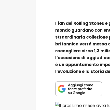
I fan dei Rolling Stones e
mondo guardano con ent
straordinaria collezione
britannica verrà messa al
raccogliere circa 1,3 milio
l’occasione di aggiudicar
è un appuntamento imperd
l’evoluzione e la storia d