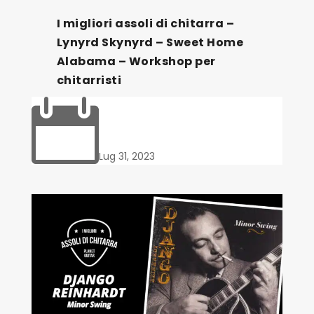
I migliori assoli di chitarra –
Lynyrd Skynyrd – Sweet Home
Alabama – Workshop per
chitarristi

Lug 31, 2023