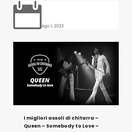

Ago 1, 2023
I migliori assoli di chitarra –
Queen – Somebody to Love –