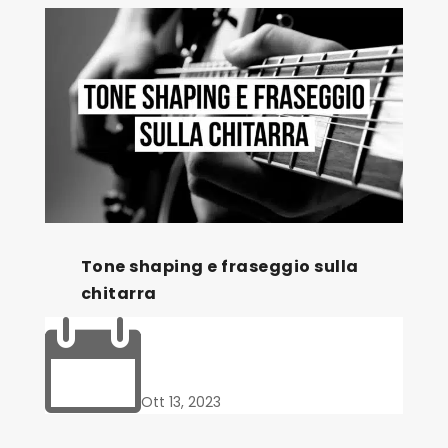
Tone shaping e fraseggio sulla
chitarra

Ott 13, 2023