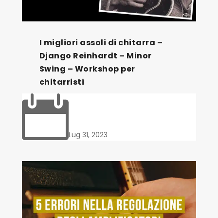
I migliori assoli di chitarra –
Django Reinhardt – Minor
Swing – Workshop per
chitarristi

Lug 31, 2023