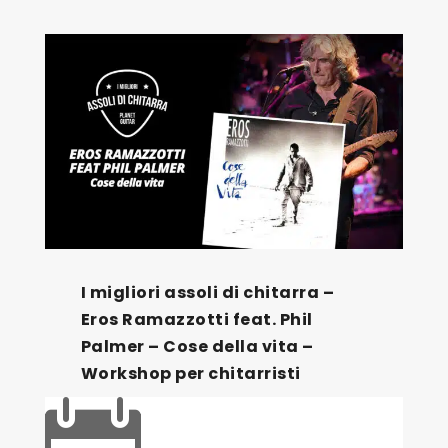
I migliori assoli di chitarra –
Eros Ramazzotti feat. Phil
Palmer – Cose della vita –
Workshop per chitarristi
