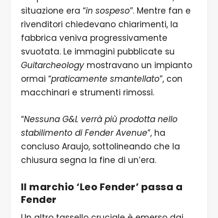
situazione era “
in sospeso
”. Mentre fan e
rivenditori chiedevano chiarimenti, la
fabbrica veniva progressivamente
svuotata. Le immagini pubblicate su
Guitarcheology
mostravano un impianto
ormai “
praticamente smantellato
”, con
macchinari e strumenti rimossi.
“
Nessuna G&L verrà più prodotta nello
stabilimento di Fender Avenue
”, ha
concluso Araujo, sottolineando che la
chiusura segna la fine di un’era.
Il marchio ‘Leo Fender’ passa a
Fender
Un altro tassello cruciale è emerso dai