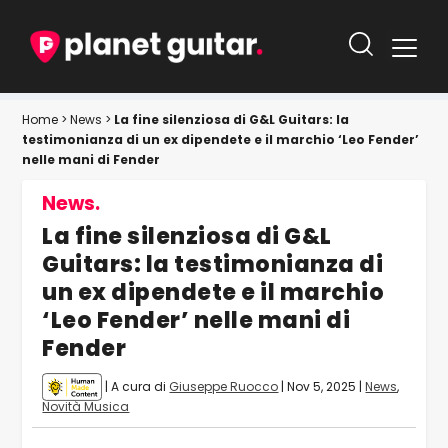
Home
>
News
>
La fine silenziosa di G&L Guitars: la
testimonianza di un ex dipendete e il marchio ‘Leo Fender’
nelle mani di Fender
News.
La fine silenziosa di G&L
Guitars: la testimonianza di
un ex dipendete e il marchio
‘Leo Fender’ nelle mani di
Fender
| A cura di
Giuseppe Ruocco
|
Nov 5, 2025
|
News
,
Novità Musica