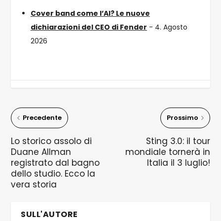
Cover band come l’AI? Le nuove
dichiarazioni del CEO di Fender
- 4. Agosto
2026
Precedente
Prossimo
Lo storico assolo di
Sting 3.0: il tour
Duane Allman
mondiale tornerà in
registrato dal bagno
Italia il 3 luglio!
dello studio. Ecco la
vera storia
SULL'AUTORE