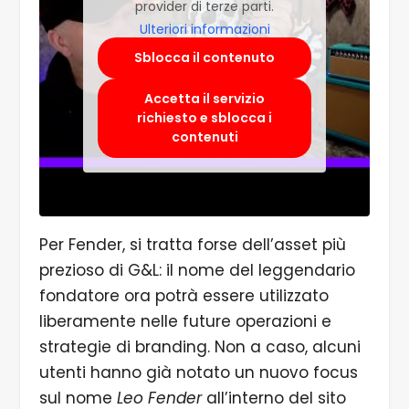
provider di terze parti.
Ulteriori informazioni
Sblocca il contenuto
Accetta il servizio
richiesto e sblocca i
contenuti
Per Fender, si tratta forse dell’asset più
prezioso di G&L: il nome del leggendario
fondatore ora potrà essere utilizzato
liberamente nelle future operazioni e
strategie di branding. Non a caso, alcuni
utenti hanno già notato un nuovo focus
sul nome
Leo Fender
all’interno del sito