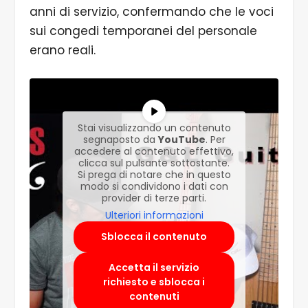
anni di servizio, confermando che le voci
sui congedi temporanei del personale
erano reali.
Stai visualizzando un contenuto
segnaposto da
YouTube
. Per
accedere al contenuto effettivo,
clicca sul pulsante sottostante.
Si prega di notare che in questo
modo si condividono i dati con
provider di terze parti.
Ulteriori informazioni
Sblocca il contenuto
Accetta il servizio
richiesto e sblocca i
contenuti