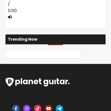
/
0:00
Trending Now