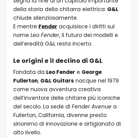
segna la fine di un capitolo importante
della storia della chitarra elettrica:
G&L
chiude silenziosamente.
E mentre
Fender
acquisisce i diritti sul
nome
Leo Fender
, il futuro dei modelli e
dell’eredità G&L resta incerto.
Le origini e il declino di G&L
Fondata da
Leo Fender
e
George
Fullerton
,
G&L Guitars
nacque nel 1979
come nuova avventura creativa
dell’inventore delle chitarre più iconiche
del secolo. La sede di
Fender Avenue
a
Fullerton, California, divenne presto
sinonimo di innovazione e artigianato di
alto livello.