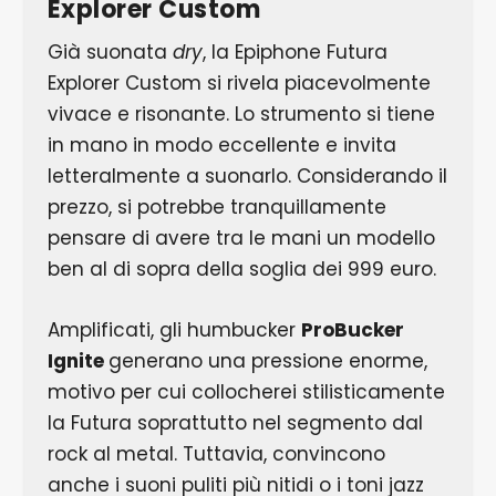
Explorer Custom
Già suonata
dry
, la Epiphone Futura
Explorer Custom si rivela piacevolmente
vivace e risonante. Lo strumento si tiene
in mano in modo eccellente e invita
letteralmente a suonarlo. Considerando il
prezzo, si potrebbe tranquillamente
pensare di avere tra le mani un modello
ben al di sopra della soglia dei 999 euro.
Amplificati, gli humbucker
ProBucker
Ignite
generano una pressione enorme,
motivo per cui collocherei stilisticamente
la Futura soprattutto nel segmento dal
rock al metal. Tuttavia, convincono
anche i suoni puliti più nitidi o i toni jazz