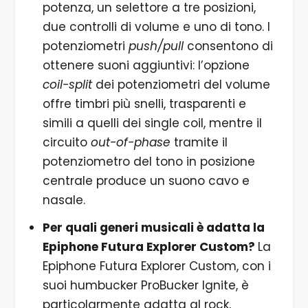
potenza, un selettore a tre posizioni,
due controlli di volume e uno di tono. I
potenziometri
push/pull
consentono di
ottenere suoni aggiuntivi: l’opzione
coil-split
dei potenziometri del volume
offre timbri più snelli, trasparenti e
simili a quelli dei single coil, mentre il
circuito
out-of-phase
tramite il
potenziometro del tono in posizione
centrale produce un suono cavo e
nasale.
Per quali generi musicali è adatta la
Epiphone Futura Explorer Custom?
La
Epiphone Futura Explorer Custom, con i
suoi humbucker ProBucker Ignite, è
particolarmente adatta al rock,