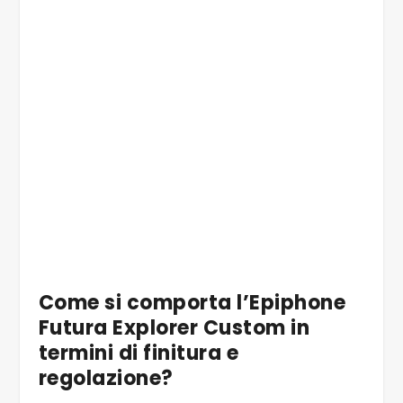
7/7 Le meccaniche Grover Mini Rotomatic
autobloccanti garantiscono la corretta
intonazione
Come si comporta l’Epiphone
Futura Explorer Custom in
termini di finitura e
regolazione?