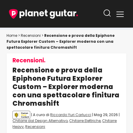
Home
>
Recensioni
>
Recensione e prova della Epiphone
Futura Explorer Custom – Explorer moderna con una
spettacolare finitura Chromashift
Recensioni.
Recensione e prova della
Epiphone Futura Explorer
Custom – Explorer moderna
con una spettacolare finitura
Chromashift
| A cura di
Riccardo Yuri Carlucci
|
Mag 29, 2026
|
Chitarre dal Design Alternativo
,
Chitarre Elettriche
,
Chitarre
Heavy
,
Recensioni