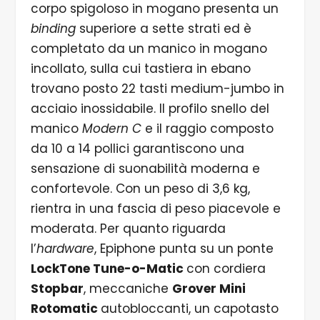
corpo spigoloso in mogano presenta un
binding
superiore a sette strati ed è
completato da un manico in mogano
incollato, sulla cui tastiera in ebano
trovano posto 22 tasti medium-jumbo in
acciaio inossidabile. Il profilo snello del
manico
Modern C
e il raggio composto
da 10 a 14 pollici garantiscono una
sensazione di suonabilità moderna e
confortevole. Con un peso di 3,6 kg,
rientra in una fascia di peso piacevole e
moderata. Per quanto riguarda
l’
hardware
, Epiphone punta su un ponte
LockTone Tune-o-Matic
con cordiera
Stopbar
, meccaniche
Grover Mini
Rotomatic
autobloccanti, un capotasto