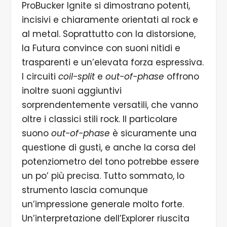
ProBucker Ignite si dimostrano potenti,
incisivi e chiaramente orientati al rock e
al metal. Soprattutto con la distorsione,
la Futura convince con suoni nitidi e
trasparenti e un’elevata forza espressiva.
I circuiti
coil-split
e
out-of-phase
offrono
inoltre suoni aggiuntivi
sorprendentemente versatili, che vanno
oltre i classici stili rock. Il particolare
suono
out-of-phase
è sicuramente una
questione di gusti, e anche la corsa del
potenziometro del tono potrebbe essere
un po’ più precisa. Tutto sommato, lo
strumento lascia comunque
un’impressione generale molto forte.
Un’interpretazione dell’Explorer riuscita