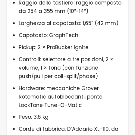
Raggio della tastiera: raggio composto
da 254 a 355 mm (10″-14″)
Larghezza al capotasto: 1,65” (42 mm)
Capotasto: GraphTech
Pickup: 2 × ProBucker Ignite
Controlli: selettore a tre posizioni, 2 ×
volume, 1 × tono (con funzione
push/pull per coil-split/phase)
Hardware: meccaniche Grover
Rotomatic autobloccanti, ponte
LockTone Tune-O-Matic
Peso: 3,6 kg
Corde di fabbrica: D’Addario XL-110, da