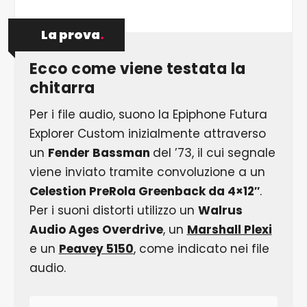
La prova
.
Ecco come viene testata la
chitarra
Per i file audio, suono la Epiphone Futura
Explorer Custom inizialmente attraverso
un
Fender Bassman
del ’73, il cui segnale
viene inviato tramite convoluzione a un
Celestion PreRola Greenback da 4×12″
.
Per i suoni distorti utilizzo un
Walrus
Audio Ages Overdrive
, un
Marshall Plexi
e un
Peavey 5150
, come indicato nei file
audio.