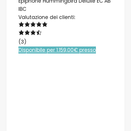
Epiphone Hummingbird Deluxe EC AB
IBC
Valutazione dei clienti:
(3)
Disponibile per 1.159,00€ presso