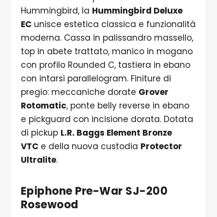
Hummingbird, la
Hummingbird Deluxe
EC
unisce estetica classica e funzionalità
moderna. Cassa in palissandro massello,
top in abete trattato, manico in mogano
con profilo Rounded C, tastiera in ebano
con intarsi parallelogram. Finiture di
pregio: meccaniche dorate
Grover
Rotomatic
, ponte belly reverse in ebano
e pickguard con incisione dorata. Dotata
di pickup
L.R. Baggs Element Bronze
VTC
e della nuova custodia
Protector
Ultralite
.
Epiphone Pre-War SJ-200
Rosewood