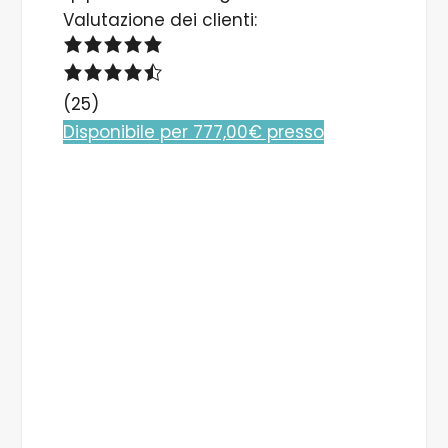
Valutazione dei clienti:
(25)
Disponibile per 777,00€ presso