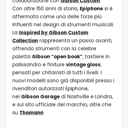
collaborazione con
Gibson Custom
.
Con oltre 150 anni di storia,
Epiphone
si è
affermata come una delle forze più
influenti nel design di strumenti musicali.
La
Inspired by Gibson Custom
Collection
rappresenta un passo avanti,
offrendo strumenti con la celebre
paletta
Gibson “open book”
, tastiere in
palissandro e finiture
vintage gloss
,
pensati per chitarristi di tutti i livelli. I
nuovi modelli sono già disponibili presso i
rivenditori autorizzati Epiphone,
nei
Gibson Garage
di Nashville e Londra,
e sul sito ufficiale del marchio, oltre che
su
Thomann
.