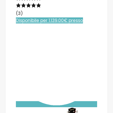
(3)
Disponibile per 1.139,00€ presso