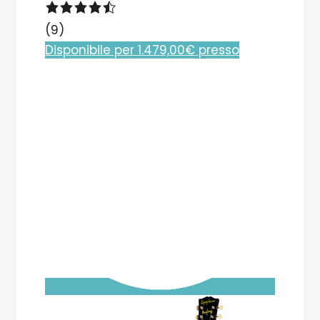
(9)
Disponibile per 1.479,00€ presso