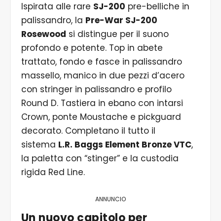
Ispirata alle rare
SJ-200
pre-belliche in
palissandro, la
Pre-War SJ-200
Rosewood
si distingue per il suono
profondo e potente. Top in abete
trattato, fondo e fasce in palissandro
massello, manico in due pezzi d’acero
con stringer in palissandro e profilo
Round D. Tastiera in ebano con intarsi
Crown, ponte Moustache e pickguard
decorato. Completano il tutto il
sistema
L.R. Baggs Element Bronze VTC
,
la paletta con “stinger” e la custodia
rigida Red Line.
ANNUNCIO
Un nuovo capitolo per