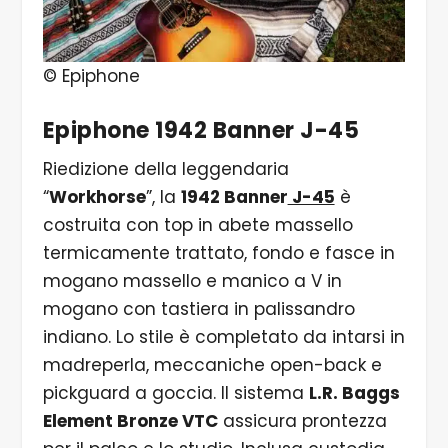
© Epiphone
Epiphone 1942 Banner J-45
Riedizione della leggendaria
“
Workhorse
”, la
1942 Banner
J-45
è
costruita con top in abete massello
termicamente trattato, fondo e fasce in
mogano massello e manico a V in
mogano con tastiera in palissandro
indiano. Lo stile è completato da intarsi in
madreperla, meccaniche open-back e
pickguard a goccia. Il sistema
L.R. Baggs
Element Bronze VTC
assicura prontezza