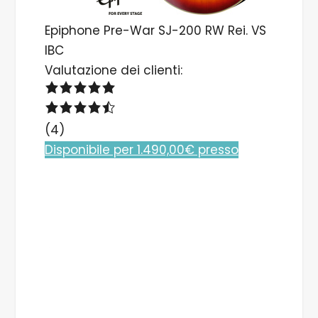
Epiphone Pre-War SJ-200 RW Rei. VS
IBC
Valutazione dei clienti:
(4)
Disponibile per 1.490,00€ presso