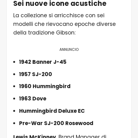
Sei nuove icone acustiche
La collezione si arricchisce con sei
modelli che rievocano epoche diverse
della tradizione Gibson:
ANNUNCIO
1942 Banner J-45
1957 SJ-200
1960 Hummingbird
1963 Dove
Hummingbird Deluxe EC
Pre-War SJ-200 Rosewood
Lewis McKinney
, Brand Manager di