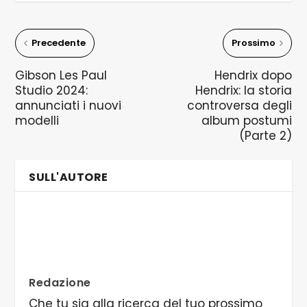
Precedente
Prossimo
Gibson Les Paul
Hendrix dopo
Studio 2024:
Hendrix: la storia
annunciati i nuovi
controversa degli
modelli
album postumi
(Parte 2)
SULL'AUTORE
Redazione
Che tu sia alla ricerca del tuo prossimo