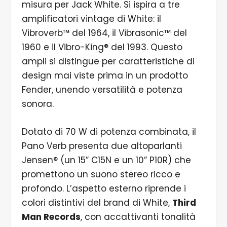
misura per Jack White. Si ispira a tre
amplificatori vintage di White: il
Vibroverb™ del 1964, il Vibrasonic™ del
1960 e il Vibro-King® del 1993. Questo
ampli si distingue per caratteristiche di
design mai viste prima in un prodotto
Fender, unendo versatilità e potenza
sonora.
Dotato di 70 W di potenza combinata, il
Pano Verb presenta due altoparlanti
Jensen® (un 15” C15N e un 10” P10R) che
promettono un suono stereo ricco e
profondo. L’aspetto esterno riprende i
colori distintivi del brand di White,
Third
Man Records
, con accattivanti tonalità