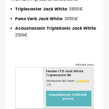
Triplecaster Jack White
: 3890€
Pano Verb Jack White
: 3050€
Acoustasonic TripleSonic Jack White
:
2199€
Affiliate Links
Fender LTD Jack White
Triplecaster BK
Valutazione dei clienti:
(3)
Disponibile per 3.890,00€
presso