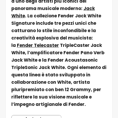
a uno degli artisti più iconici del
panorama musicale moderno:
Jack
White
. La collezione Fender Jack White
Signature include tre pezzi unici che
catturano lo stile inconfondibile e la
creatività esplosiva del musicista:
la
Fender Telecaster
TripleCaster Jack
White, l’amplificatore Fender Pano Verb
Jack White e la Fender Acoustasonic
TripleSonic Jack White. Ogni elemento di
questa linea è stato sviluppato in
collaborazione con White, artista
pluripremiato con ben 12 Grammy, per
riflettere la sua visione musicale e
l’impegno artigianale di Fender.