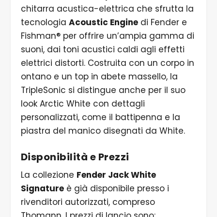
chitarra acustica-elettrica che sfrutta la
tecnologia
Acoustic Engine
di Fender e
Fishman® per offrire un’ampia gamma di
suoni, dai toni acustici caldi agli effetti
elettrici distorti. Costruita con un corpo in
ontano e un top in abete massello, la
TripleSonic si distingue anche per il suo
look Arctic White con dettagli
personalizzati, come il battipenna e la
piastra del manico disegnati da White.
Disponibilità e Prezzi
La collezione
Fender Jack White
Signature
è già disponibile presso i
rivenditori autorizzati, compreso
Thomann. I prezzi di lancio sono: