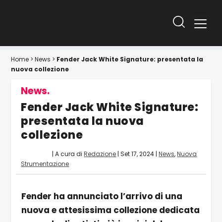
Home
>
News
>
Fender Jack White Signature: presentata la
nuova collezione
News.
Fender Jack White Signature:
presentata la nuova
collezione
| A cura di
Redazione
|
Set 17, 2024
|
News
,
Nuova
Strumentazione
Fender ha annunciato l’arrivo di una
nuova e attesissima collezione dedicata