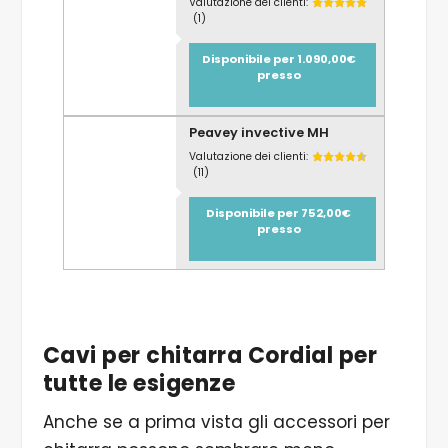
Valutazione dei clienti:
(1)
Disponibile per 1.090,00€
presso
Peavey invective MH
Valutazione dei clienti:
(11)
Disponibile per 752,00€
presso
Cavi per chitarra Cordial per
tutte le esigenze
Anche se a prima vista gli accessori per