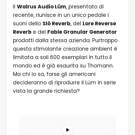
Il
Walrus Audio Lüm
, presentato di
recente, riunisce in un unico pedale i
suoni dello
Slö Reverb
, del
Lore Reverse
Reverb
e del
Fable Granular Generator
prodotti dalla stessa azienda. Purtroppo
questa stimolante creazione ambient è
limitata a soli 600 esemplari in tutto il
mondo ed è già esaurita su Thomann.
Ma chi lo sa, forse gli americani
decideranno di riprodurre il Lüm in serie
vista la grande richiesta?