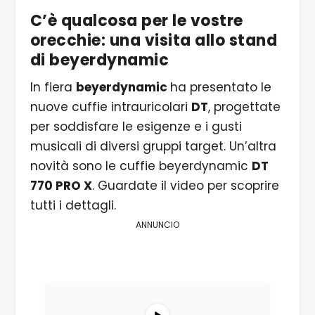
C’è qualcosa per le vostre
orecchie: una visita allo stand
di beyerdynamic
In fiera
beyerdynamic
ha presentato le
nuove cuffie intrauricolari
DT
, progettate
per soddisfare le esigenze e i gusti
musicali di diversi gruppi target. Un’altra
novità sono le cuffie beyerdynamic
DT
770 PRO X
. Guardate il video per scoprire
tutti i dettagli.
ANNUNCIO