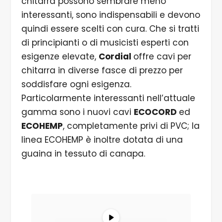
chitarra possono sembrare meno
interessanti, sono indispensabili e devono
quindi essere scelti con cura. Che si tratti
di principianti o di musicisti esperti con
esigenze elevate,
Cordial
offre cavi per
chitarra in diverse fasce di prezzo per
soddisfare ogni esigenza.
Particolarmente interessanti nell’attuale
gamma sono i nuovi cavi
ECOCORD
ed
ECOHEMP
, completamente privi di PVC; la
linea ECOHEMP è inoltre dotata di una
guaina in tessuto di canapa.