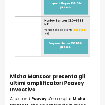
Disponibile per 130,00€
presso
Harley Benton CLD-65SE
NT
Valutazione dei clienti:
(4)
Disponibile per 151,00€
presso
Misha Mansoor presenta gli
ultimi amplificatori Peavey
Invective
Allo stand
Peavey
c’era ospite
Misha