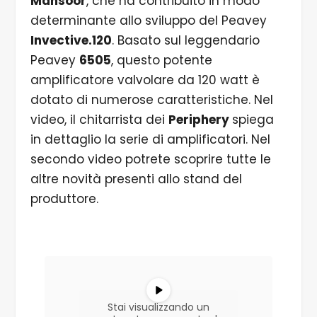
Mansoor
, che ha contribuito in modo
determinante allo sviluppo del Peavey
Invective.120
. Basato sul leggendario
Peavey
6505
, questo potente
amplificatore valvolare da 120 watt è
dotato di numerose caratteristiche. Nel
video, il chitarrista dei
Periphery
spiega
in dettaglio la serie di amplificatori. Nel
secondo video potrete scoprire tutte le
altre novità presenti allo stand del
produttore.
Stai visualizzando un