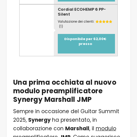
Cordial ECOHEMP 6 PP-
Silent
Valutazione dei clienti:
(1)
Disponibile per 62,00€
presso
Una prima occhiata al nuovo
modulo preamplificatore
Synergy Marshall JMP
Sempre in occasione del Guitar Summit
2025,
Synergy
ha presentato, in
collaborazione con
Marshall
, il
modulo
preamplificatore
JMP
. Come suggerisce