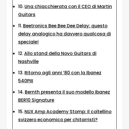
Una chiacchierata con il CEO di Martin
Guitars
Beetronics Bee Bee Dee Delay: questo
delay analogico ha davvero qualcosa di
speciale!
Allo stand della Novo Guitars di
Nashville
Ritorno agli anni ’80 con la Ibanez
540PIII
Bernth presenta il suo modello Ibanez
BER10 Signature
NUX Amp Academy Stomp: il coltellino
svizzero economico per chitarristi?