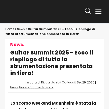
Home
>
News
>
Guitar Summit 2025 – Ecco il riepilogo di
tutta la strumentazione presentata in fiera!
News.
Guitar Summit 2025 – Ecco il
riepilogo di tutta la
strumentazione presentata
in fiera!
| A cura di
Riccardo Yuri Carlucci
|
Set 29, 2025
|
News
,
Nuova Strumentazione
Lo scorso weekend Mannheim è stata la