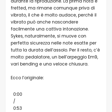
durante la riproduzione. La prima nota è
fretted, ma rimane comunque priva di
vibrato, il che è molto audace, perché il
vibrato può anche nascondere
facilmente una cattiva intonazione.
Sykes, naturalmente, si muove con
perfetta sicurezza nelle note esatte per
tutta la durata dell’assolo. Per il resto, c’è
molto: pedalatore, un bell’arpeggio Em9,
vari bending e una veloce chiusura.
Ecco l’originale:
0:00
/
0:53