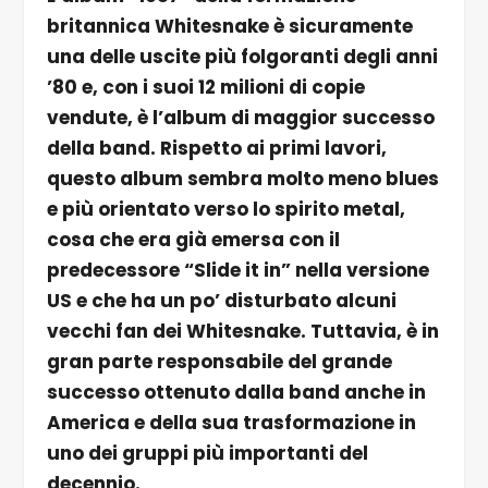
britannica Whitesnake è sicuramente
una delle uscite più folgoranti degli anni
’80 e, con i suoi 12 milioni di copie
vendute, è l’album di maggior successo
della band. Rispetto ai primi lavori,
questo album sembra molto meno blues
e più orientato verso lo spirito metal,
cosa che era già emersa con il
predecessore “Slide it in” nella versione
US e che ha un po’ disturbato alcuni
vecchi fan dei Whitesnake. Tuttavia, è in
gran parte responsabile del grande
successo ottenuto dalla band anche in
America e della sua trasformazione in
uno dei gruppi più importanti del
decennio.