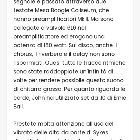
segnale è passato attraverso due
testate Mesa Boogie Coliseum, che
hanno preamplificatori MkIII. Ma sono
collegate a valvole 6L6 nel
preamplificatore ed erogano una
potenza di 180 watt. Sul disco, anche il
chorus, il riverbero e il delay non sono
risparmiati. Quasi tutte le tracce ritmiche
sono state raddoppiate un’infinità di
volte per rendere possibile questo suono
di chitarra grossa. Per quanto riguarda le
corde, John ha utilizzato set da .10 di Ernie
Ball.
Prestate molta attenzione all’uso del
vibrato delle dita da parte di Sykes