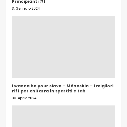
Principianti #1
3. Gennaio 2024
I wanna be your slave – Måneskin – I migliori
riff per chitarra in spartiti e tab
30. Aprile 2024