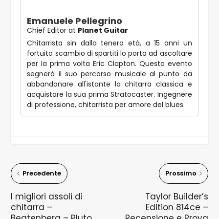
Emanuele Pellegrino
Chief Editor
at
Planet Guitar
Chitarrista sin dalla tenera età, a 15 anni un
fortuito scambio di spartiti lo porta ad ascoltare
per la prima volta Eric Clapton. Questo evento
segnerà il suo percorso musicale al punto da
abbandonare all'istante la chitarra classica e
acquistare la sua prima Stratocaster. Ingegnere
di professione, chitarrista per amore del blues.
Precedente
Prossimo
I migliori assoli di
Taylor Builder’s
chitarra –
Edition 814ce –
Beatenberg – Pluto
Recensione e Prova