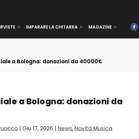
ERVISTE
IMPARARE LA CHITARRA
MAGAZINE
ociale a Bologna: donazioni da 40000€
ciale a Bologna: donazioni da
Ruocco
|
Giu 17, 2026
|
News
,
Novità Musica