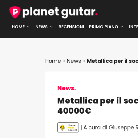
HOME
NEWS
RECENSIONI
PRIMO PIANO
INT
Home
>
News
>
Metallica per il s
News.
Metallica per il so
40000€
| A cura di
Giuseppe 