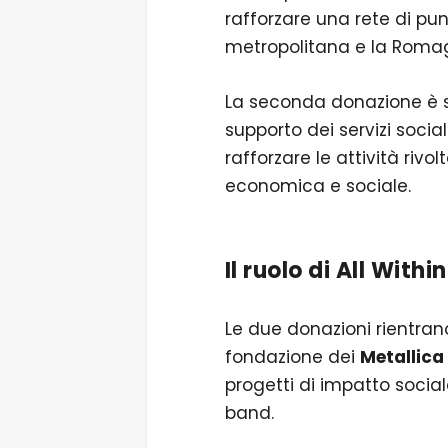
rafforzare una rete di punt
metropolitana e la Roma
La seconda donazione è 
supporto dei servizi social
rafforzare le attività rivo
economica e sociale.
Il ruolo di
All Withi
Le due donazioni rientrano
fondazione dei
Metallica
progetti di impatto social
band.