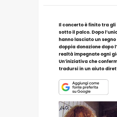
Il concerto è finito tra g
sotto il palco. Dopo l’uni
hanno lasciato un segno
doppia donazione dopo l’
realtà impegnate ogni gio
Un’iniziativa che confer
tradursi in un aiuto dirett