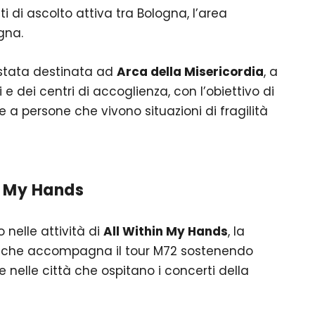
i di ascolto attiva tra Bologna, l’area
gna.
stata destinata ad
Arca della Misericordia
, a
i e dei centri di accoglienza, con l’obiettivo di
lte a persone che vivono situazioni di fragilità
n My Hands
 nelle attività di
All Within My Hands
, la
che accompagna il tour M72 sostenendo
e nelle città che ospitano i concerti della