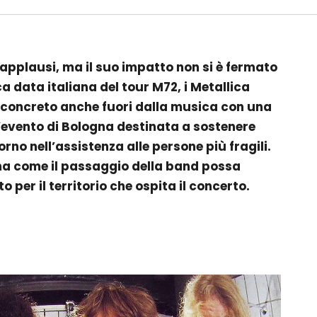
li applausi, ma il suo impatto non si è fermato
ca data italiana del tour M72, i
Metallica
 concreto anche fuori dalla musica con una
evento di Bologna destinata a sostenere
rno nell’assistenza alle persone più fragili.
ma come il passaggio della band possa
o per il territorio che ospita il concerto.