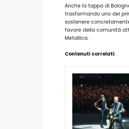
Anche la tappa di Bologna
trasformando uno dei prin
sostenere concretamente i
favore della comunità att
Metallica.
Contenuti correlati: