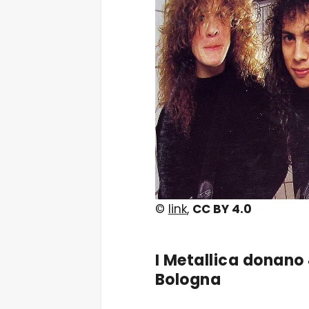
©
link
,
CC BY 4.0
I
Metallica
donano 4
Bologna