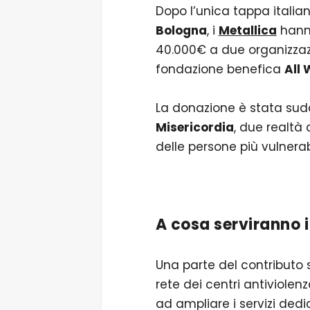
Dopo l’unica tappa italia
Bologna
, i
Metallica
hanno
40.000€ a due organizzazio
fondazione benefica
All 
La donazione è stata sud
Misericordia
, due realt
delle persone più vulnerabi
A cosa serviranno i
Una parte del contributo 
rete dei centri antiviolen
ad ampliare i servizi dedi