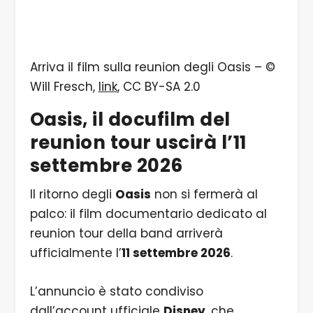
Arriva il film sulla reunion degli Oasis – ©
Will Fresch,
link
, CC BY-SA 2.0
Oasis
, il docufilm del
reunion tour uscirà l’11
settembre 2026
Il ritorno degli
Oasis
non si fermerà al
palco: il film documentario dedicato al
reunion tour della band arriverà
ufficialmente l’
11 settembre 2026
.
L’annuncio è stato condiviso
dall’account ufficiale
Disney
, che