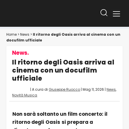
Home
>
News
>
Il ritorno degli Oasis arriva al cinema con un
docufilm ufficiale
News.
Il ritorno degli Oasis arriva al
cinema con un docufilm
ufficiale
| A cura di
Giuseppe Ruocco
|
Mag 11, 2026
|
News
,
Novità Musica
Non sarà soltanto un film concerto: il
ritorno degli
Oasis
si prepara a