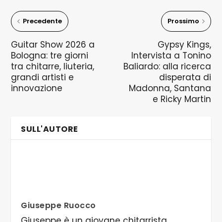
Precedente
Prossimo
Guitar Show 2026 a
Gypsy Kings,
Bologna: tre giorni
Intervista a Tonino
tra chitarre, liuteria,
Baliardo: alla ricerca
grandi artisti e
disperata di
innovazione
Madonna, Santana
e Ricky Martin
SULL'AUTORE
Giuseppe Ruocco
Giuseppe è un giovane chitarrista