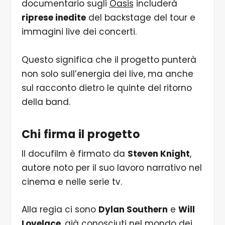
documentario sugli
Oasis
includerà
riprese inedite
del backstage del tour e
immagini live dei concerti.
Questo significa che il progetto punterà
non solo sull’energia dei live, ma anche
sul racconto dietro le quinte del ritorno
della band.
Chi firma il progetto
Il docufilm è firmato da
Steven Knight
,
autore noto per il suo lavoro narrativo nel
cinema e nelle serie tv.
Alla regia ci sono
Dylan Southern
e
Will
Lovelace
, già conosciuti nel mondo dei