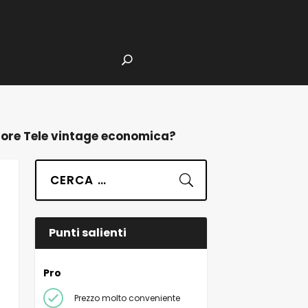
iore Tele vintage economica?
Suchen
Punti salienti
Pro
Prezzo molto conveniente