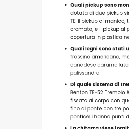
Quali pickup sono mon
dotata di due pickup sin
TE: il pickup al manico,
cromata, e il pickup al
copertura in plastica ne
Quali legni sono stati u
frassino americano, men
canadese caramellato. 
palissandro.
Di quale sistema di tr
Benton TE-52 Tremolo è 
fissato al corpo con qu
fino al ponte con tre pon
ponticelli hanno punti d
La chitarra viene forn