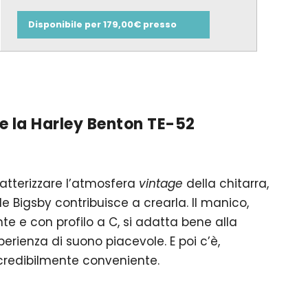
Disponibile per 179,00€ presso
e la Harley Benton TE-52
ratterizzare l’atmosfera
vintage
della chitarra,
le Bigsby contribuisce a crearla. Il manico,
te e con profilo a C, si adatta bene alla
rienza di suono piacevole. E poi c’è,
ncredibilmente conveniente.