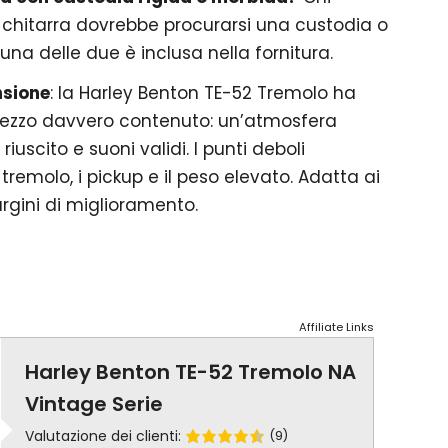
 chitarra dovrebbe procurarsi una custodia o
na delle due è inclusa nella fornitura.
nsione
: la Harley Benton TE-52 Tremolo ha
prezzo davvero contenuto: un’atmosfera
iuscito e suoni validi. I punti deboli
 tremolo, i pickup e il peso elevato. Adatta ai
rgini di miglioramento.
Affiliate Links
Harley Benton TE-52 Tremolo NA
Vintage Serie
Valutazione dei clienti:
(9)