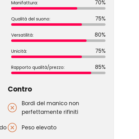
70%
Manifattura:
75%
Qualità del suono:
80%
Versatilità:
75%
Unicità:
85%
Rapporto qualità/prezzo:
Contro
Bordi del manico non
perfettamente rifiniti
do
Peso elevato