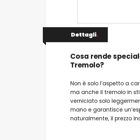
Dettagli
.
Cosa rende special
Tremolo?
Non è solo l’aspetto a ca
ma anche il tremolo in sti
verniciato solo leggermen
mano e garantisce un’espe
naturalmente, il prezzo i