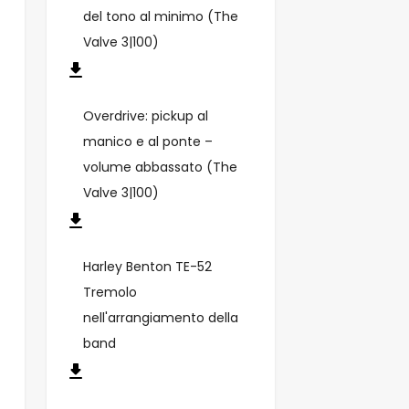
del tono al minimo (The
Valve 3|100)
Overdrive: pickup al
manico e al ponte –
volume abbassato (The
Valve 3|100)
Harley Benton TE-52
Tremolo
nell'arrangiamento della
band