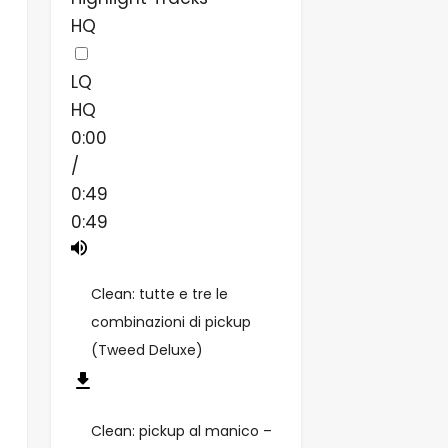
HQ
LQ
HQ
0:00
/
0:49
0:49
Clean: tutte e tre le
combinazioni di pickup
(Tweed Deluxe)
Clean: pickup al manico –