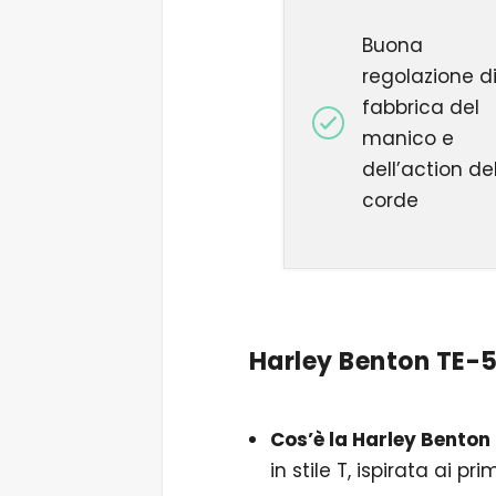
Buona
regolazione d
fabbrica del
manico e
dell’
action
del
corde
Harley Benton TE-5
Cos’è la Harley Benton
in stile T, ispirata ai pr