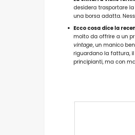
desidera trasportare la
una borsa adatta. Nessu
Ecco cosa dice la rece
molto da offrire a un 
vintage
, un manico ben r
riguardano la fattura, il
principianti, ma con ma