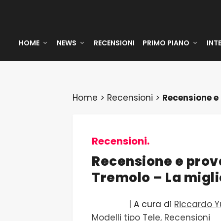
HOME
NEWS
RECENSIONI
PRIMO PIANO
INT
Home
>
Recensioni
>
Recensione e 
Recensioni.
Recensione e prov
Tremolo – La migl
| A cura di
Riccardo Y
Modelli tipo Tele
,
Recensioni