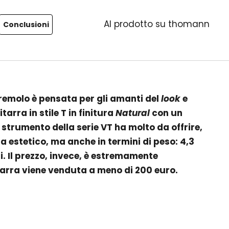
Al prodotto su thomann
Conclusioni
remolo è pensata per gli amanti del
look
e
tarra in stile T in finitura
Natural
con un
o strumento della serie VT ha molto da offrire,
ta estetico, ma anche in termini di peso: 4,3
. Il prezzo, invece, è estremamente
tarra viene venduta a meno di 200 euro.