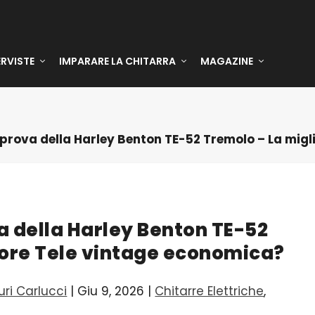
ERVISTE
IMPARARE LA CHITARRA
MAGAZINE
prova della Harley Benton TE-52 Tremolo – La migl
a della Harley Benton TE-52
iore Tele vintage economica?
uri Carlucci
|
Giu 9, 2026
|
Chitarre Elettriche
,