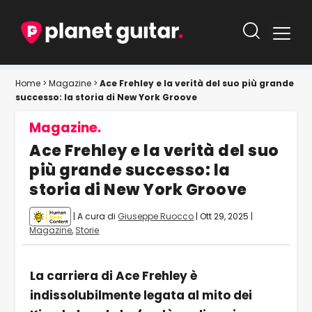
Home
>
Magazine
>
Ace Frehley e la verità del suo più grande
successo: la storia di New York Groove
Magazine.
Ace Frehley e la verità del suo
più grande successo: la
storia di New York Groove
| A cura di
Giuseppe Ruocco
|
Ott 29, 2025
|
Magazine
,
Storie
La carriera di Ace Frehley è
indissolubilmente legata al mito dei