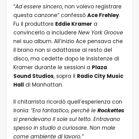
“
Ad essere sincero
, non volevo registrare
questa canzone” confessò
Ace Frehley
.
Fu il produttore
Eddie Kramer
a
convincerlo a includere
New York Groove
nel suo album. All’inizio Ace pensava che
il brano non si adattasse al resto del
disco, ma cedette dopo le insistenze di
Kramer durante le sessioni a
Plaza
Sound Studios
, sopra il
Radio City Music
Hall
di Manhattan.
Il chitarrista ricordò quell’esperienza con
ironia:
“Era fantastico, perché le
Rockettes
si prendevano il sole sul tetto. Entravano
spesso in studio a curiosare. Non male
come ambiente di lavoro.”