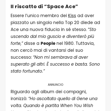
Il riscatto di “Space Ace”
Essere l’unico membro dei
Kiss
ad aver
piazzato un singolo nella Top 20 diede ad
Ace una nuova fiducia in sé stesso. “
Sto
uscendo dal mio guscio e diventerò più
forte,”
disse a
People
nel 1980. Tuttavia,
non cercò mai di vantarsi del suo
successo:
“Non mi sembrava di aver
superato gli altri. È successo e basta. Sono
stato fortunato.”
ANNUNCIO
Riguardo agli album dei compagni,
ironizzò:
“Ho ascoltato quello di Gene una
volta. Quando è partita When You Wish