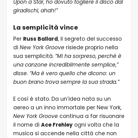
Upon a Star, ho dovuto togliere il disco dal
giradischi, ahah!”
La semplicità vince
Per
Russ Ballard
, il segreto del successo
di
New York Groove
risiede proprio nella
sua semplicità.
“Mi ha sorpreso, perché è
una canzone incredibilmente semplice,”
disse. “Ma è vero quello che dicono: un
buon brano trova sempre la sua strada.”
E così è stato. Da un’idea nata su un
aereo a un inno immortale per New York,
New York Groove
continua a far risuonare
il nome di
Ace Frehley
ogni volta che la
musica si accende nella città che non