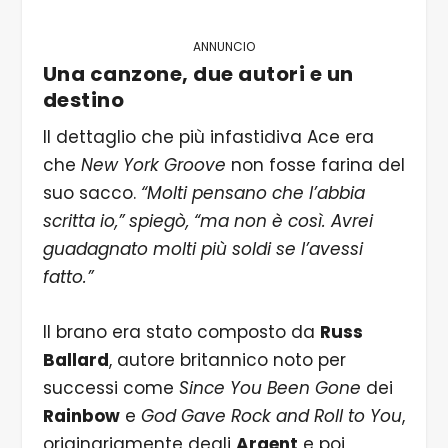
ANNUNCIO
Una canzone, due autori e un
destino
Il dettaglio che più infastidiva Ace era
che
New York Groove
non fosse farina del
suo sacco.
“Molti pensano che l’abbia
scritta io,” spiegò, “ma non è così. Avrei
guadagnato molti più soldi se l’avessi
fatto.”
Il brano era stato composto da
Russ
Ballard
, autore britannico noto per
successi come
Since You Been Gone
dei
Rainbow
e
God Gave Rock and Roll to You
,
originariamente degli
Argent
e poi