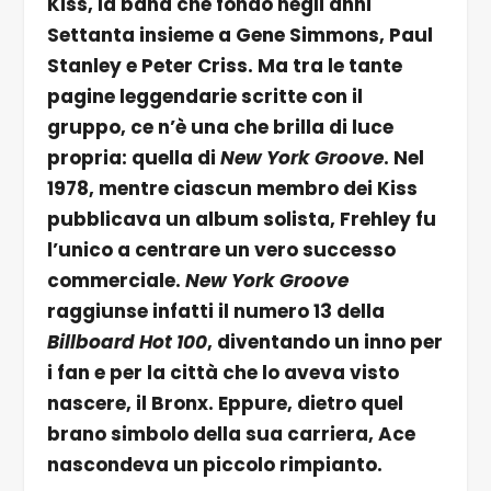
Kiss, la band che fondò negli anni
Settanta insieme a Gene Simmons, Paul
Stanley e Peter Criss. Ma tra le tante
pagine leggendarie scritte con il
gruppo, ce n’è una che brilla di luce
propria: quella di
New York Groove
. Nel
1978, mentre ciascun membro dei Kiss
pubblicava un album solista, Frehley fu
l’unico a centrare un vero successo
commerciale.
New York Groove
raggiunse infatti il numero 13 della
Billboard Hot 100
, diventando un inno per
i fan e per la città che lo aveva visto
nascere, il Bronx. Eppure, dietro quel
brano simbolo della sua carriera, Ace
nascondeva un piccolo rimpianto.