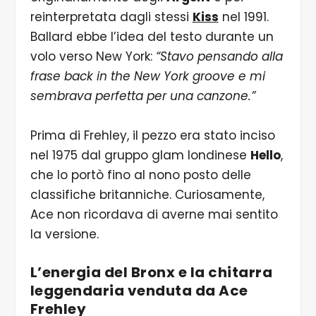
reinterpretata dagli stessi
Kiss
nel 1991.
Ballard ebbe l’idea del testo durante un
volo verso New York:
“Stavo pensando alla
frase back in the New York groove e mi
sembrava perfetta per una canzone.”
Prima di Frehley, il pezzo era stato inciso
nel 1975 dal gruppo glam londinese
Hello
,
che lo portò fino al nono posto delle
classifiche britanniche. Curiosamente,
Ace non ricordava di averne mai sentito
la versione.
L’energia del Bronx e la chitarra
leggendaria venduta da Ace
Frehley