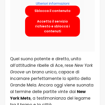
Ulteriori informazioni
Sblocca il contenuto
Accetta il servizio
richiesto e sblocca i
contenuti
Quel suono potente e diretto, unito
all’attitudine ribelle di Ace, rese
New York
Groove
un brano unico, capace di
incarnare perfettamente lo spirito della
Grande Mela. Ancora oggi viene suonata
al termine delle partite vinte dai
New
York Mets
, a testimonianza del legame
tra il brano e la città.