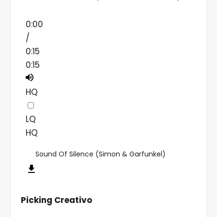
0:00
/
0:15
0:15
HQ
LQ
HQ
Sound Of Silence (Simon & Garfunkel)
Picking Creativo