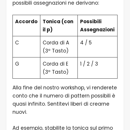
possibili assegnazioni ne derivano:
Accordo
Tonica (con
Possibili
il p)
Assegnazioni
C
Corda di A
4 / 5
(3º Tasto)
G
Corda di E
1 / 2 / 3
(3º Tasto)
Alla fine del nostro workshop, vi renderete
conto che il numero di pattern possibili è
quasi infinito. Sentitevi liberi di crearne
nuovi.
Ad esempio, stabilite la tonica sul primo