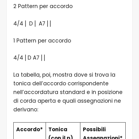
2 Pattern per accordo
4/4 ⎜ D ⎜ A7 ⎜⎜
1 Pattern per accordo
4/4 ⎜D A7 ⎜⎜
La tabella, poi, mostra dove si trova la
tonica dell’accordo corrispondente
nell’accordatura standard e in posizione
di corda aperta e quali assegnazioni ne
derivano:
Accordo*
Tonica
Possibili
(con il p)
Assegnazioni*