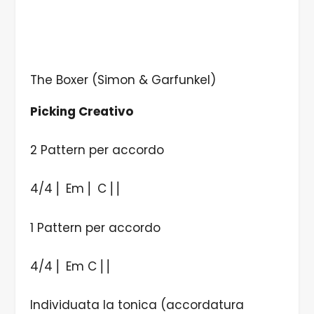
The Boxer (Simon & Garfunkel)
Picking Creativo
2 Pattern per accordo
4/4 ⎜ Em ⎜ C ⎜⎜
1 Pattern per accordo
4/4 ⎜ Em C ⎜⎜
Individuata la tonica (accordatura