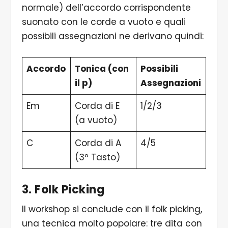
normale) dell’accordo corrispondente
suonato con le corde a vuoto e quali
possibili assegnazioni ne derivano quindi:
Accordo
Tonica (con
Possibili
il p)
Assegnazioni
Em
Corda di E
1/2/3
(a vuoto)
C
Corda di A
4/5
(3º Tasto)
3. Folk Picking
Il workshop si conclude con il folk picking,
una tecnica molto popolare: tre dita con