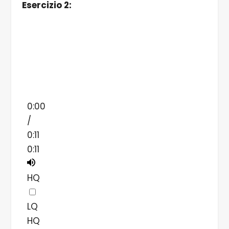
Esercizio 2:
0:00
/
0:11
0:11
HQ
LQ
HQ