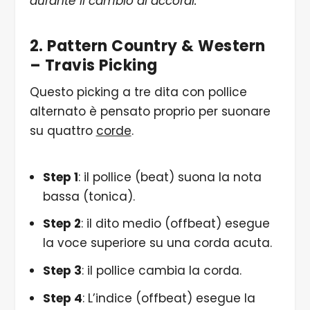
durante il cambio di accordi.
2. Pattern Country & Western
– Travis Picking
Questo picking a tre dita con pollice
alternato è pensato proprio per suonare
su quattro
corde
.
Step 1
: il pollice (beat) suona la nota
bassa (tonica).
Step 2
: il dito medio (offbeat) esegue
la voce superiore su una corda acuta.
Step 3
: il pollice cambia la corda.
Step 4
: L’indice (offbeat) esegue la