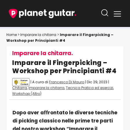
Home
>
Imparare la chitarra
>
Imparare il Fingerpicking –
Workshop per Principianti #4
Imparare la chitarra.
Imparare il Fingerpicking –
Workshop per Principianti #4
| A cura di
Francesco Di Mauro
|
Dic 29, 2023
|
Chitarra
,
Imparare la chitarra
,
Tecnica Pratica ed esercizi
,
Workshop (Altro)
Dopo aver affrontato le diverse tecniche
di picking classico nelle prime tre parti
del nostro workshop “Imparare il