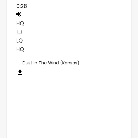
0:28
HQ
LQ
HQ
Dust In The Wind (Kansas)