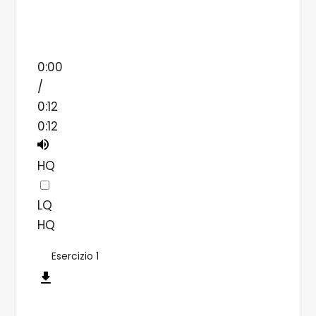
0:00
/
0:12
0:12
HQ
LQ
HQ
Esercizio 1