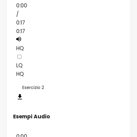
0:00
/
0:17
0:17
HQ
LQ
HQ
Esercizio 2
Esempi Audio
0:00