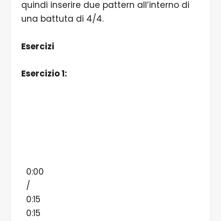
quindi inserire due pattern all’interno di
una battuta di 4/4.
Esercizi
Esercizio 1:
0:00
/
0:15
0:15