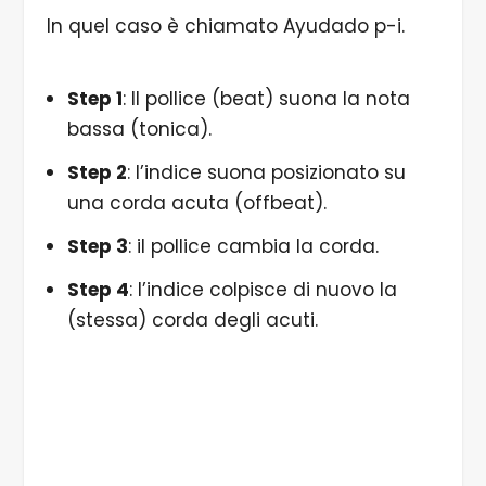
In quel caso è chiamato Ayudado p-i.
Step 1
: Il pollice (beat) suona la nota
bassa (tonica).
Step 2
: l’indice suona posizionato su
una corda acuta (offbeat).
Step 3
: il pollice cambia la corda.
Step 4
: l’indice colpisce di nuovo la
(stessa) corda degli acuti.