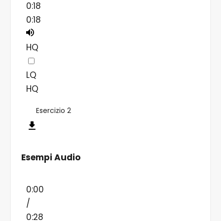
0:18
0:18
HQ
LQ
HQ
Esercizio 2
Esempi Audio
0:00
/
0:28