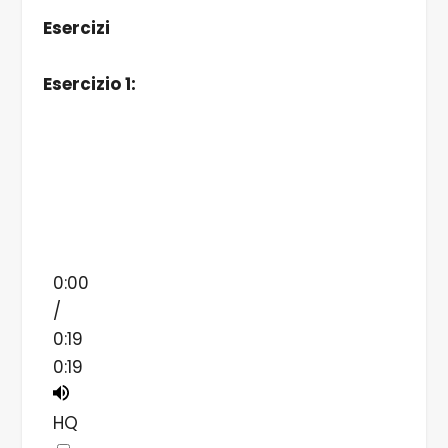
Esercizi
Esercizio 1:
0:00
/
0:19
0:19
HQ