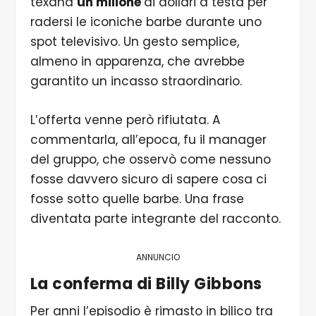
texana
un milione
di dollari a testa per
radersi le iconiche barbe durante uno
spot televisivo. Un gesto semplice,
almeno in apparenza, che avrebbe
garantito un incasso straordinario.
L’offerta venne però rifiutata. A
commentarla, all’epoca, fu il manager
del gruppo, che osservò come nessuno
fosse davvero sicuro di sapere cosa ci
fosse sotto quelle barbe. Una frase
diventata parte integrante del racconto.
ANNUNCIO
La conferma di Billy Gibbons
Per anni l’episodio è rimasto in bilico tra