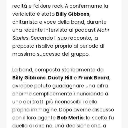
realtà e folklore rock. A confermarne la
veridicità è stato
Billy Gibbons
,
chitarrista e voce della band, durante
una recente intervista al podcast
Mohr
Stories
. Secondo il suo racconto, la
proposta risaliva proprio al periodo di
massimo successo del gruppo.
La band, composta storicamente da
Billy Gibbons
,
Dusty Hill
e
Frank Beard
,
avrebbe potuto guadagnare una cifra
enorme semplicemente rinunciando a
uno dei tratti più riconoscibili della
propria immagine. Dopo averne discusso
con il loro agente
Bob Merlis
, la scelta fu
quella di dire no. Una decisione che, a