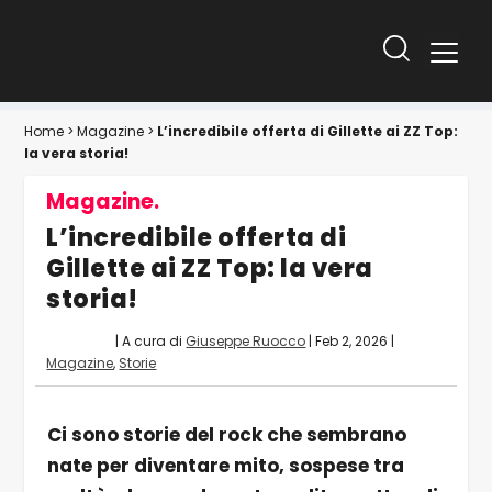
Home
>
Magazine
>
L’incredibile offerta di Gillette ai ZZ Top:
la vera storia!
Magazine.
L’incredibile offerta di
Gillette ai ZZ Top: la vera
storia!
| A cura di
Giuseppe Ruocco
|
Feb 2, 2026
|
Magazine
,
Storie
Ci sono storie del rock che sembrano
nate per diventare mito, sospese tra