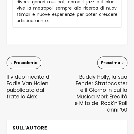
diversi generi musicali, come il jazz e il blues.
Vive la metropoli sempre alla ricerca di nuovi
stimoli e nuove esperienze per poter crescere
artisticamente.
Precedente
Prossimo
Il video inedito di
Buddy Holly, la sua
Eddie Van Halen
Fender Stratocaster
pubblicato dal
e il Giorno in cui la
fratello Alex
Musica Morì: Eredità
e Mito del Rock’n’Roll
anni ’50
SULL'AUTORE