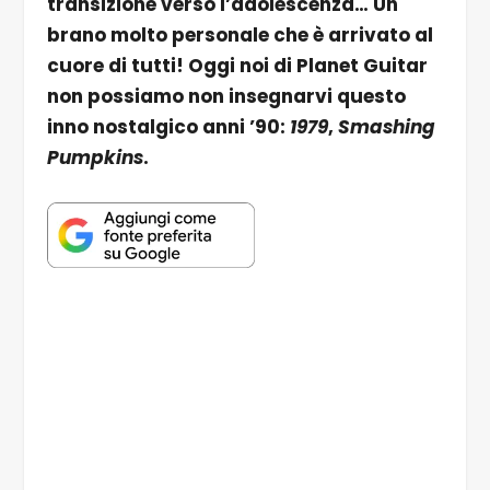
transizione verso l’adolescenza… Un
brano molto personale che è arrivato al
cuore di tutti! Oggi noi di Planet Guitar
non possiamo non insegnarvi questo
inno nostalgico anni ’90:
1979
,
Smashing
Pumpkins
.