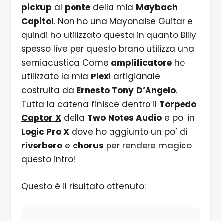
pickup
al
ponte
della mia
Maybach
Capitol
. Non ho una Mayonaise Guitar e
quindi ho utilizzato questa in quanto Billy
spesso live per questo brano utilizza una
semiacustica Come
amplificatore
ho
utilizzato la mia
Plexi
artigianale
costruita da
Ernesto
Tony
D’Angelo
.
Tutta la catena finisce dentro il
Torpedo
Captor
X
della
Two
Notes Audio
e poi in
Logic Pro X
dove ho aggiunto un po’ di
riverbero
e
chorus
per rendere magico
questo intro!
Questo è il risultato ottenuto: