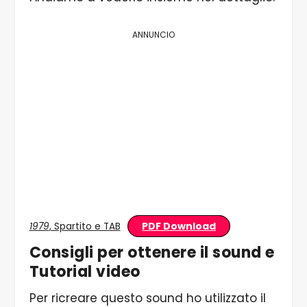
ANNUNCIO
PDF Download
1979
, Spartito e TAB
Consigli per ottenere il sound e
Tutorial video
Per ricreare questo sound ho utilizzato il