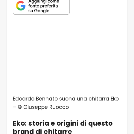
Edoardo Bennato suona una chitarra Eko
– © Giuseppe Ruocco
Eko: storia e origini di questo
brand di chitarre