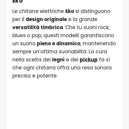
Eko
Le chitarre elettriche
Eko
si distinguono
per il
design originale
e la grande
versatilità timbrica
. Che tu suoni rock,
blues o pop, questi modelli garantiscono
un suono
pieno e dinamico
, mantenendo
sempre un’ottima suonabilità. La cura
nella scelta dei
legni
e dei
pickup
fa sì
che ogni chitarra offra una resa sonora
precisa e potente.