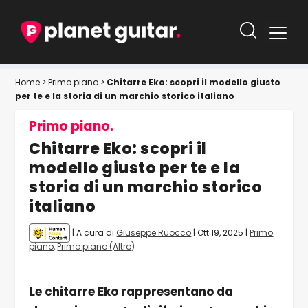
Home
>
Primo piano
>
Chitarre Eko: scopri il modello giusto
per te e la storia di un marchio storico italiano
Primo piano.
Chitarre Eko: scopri il
modello giusto per te e la
storia di un marchio storico
italiano
| A cura di
Giuseppe Ruocco
|
Ott 19, 2025
|
Primo
piano
,
Primo piano (Altro)
Le chitarre Eko rappresentano da