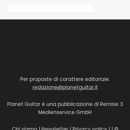
Per proposte di carattere editoriale:
redazione@planetguitar.it
Planet Guitar è una pubblicazione di Remise 3
Medienservice GmbH
Chi siamo
|
Newsletter
|
Privacy policy
|
| ©