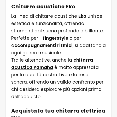
Chitarre acustiche Eko
La linea di chitarre acustiche
Eko
unisce
estetica e funzionalità, offrendo
strumenti dal suono profondo e brillante.
Perfette per il
fingerstyle
o per
a
ccompagnamenti ritmici
, si adattano a
ogni genere musicale.
Tra le alternative, anche la
chitarra
acustica Yamaha
è molto apprezzata
per la qualità costruttiva e la resa
sonora, offrendo un valido confronto per
chi desidera esplorare più opzioni prima
dell’acquisto.
Acquista la tua chitarra elettrica