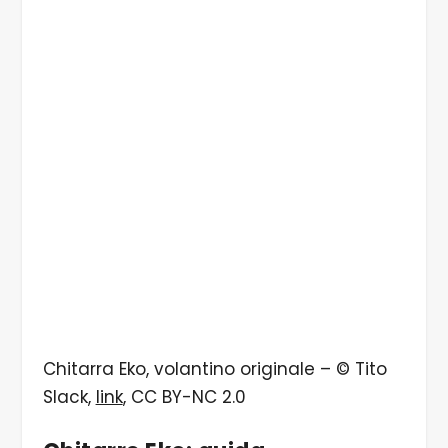
Chitarra Eko, volantino originale – © Tito
Slack,
link
, CC BY-NC 2.0