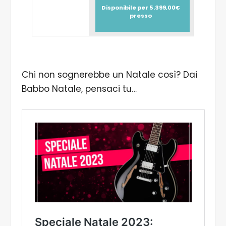
Disponibile per 5.399,00€
presso
Chi non sognerebbe un Natale così? Dai
Babbo Natale, pensaci tu…