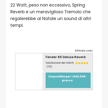
22 Watt, peso non eccessivo, Spring
Reverb e un meraviglioso Tremolo che
regalerebbe al Natale un sound di altri
tempi.
Affiliate Links
Fender 65 Deluxe Reverb
Valutazione dei clienti:
(76)
Disponibile per 1.945,00€
presso