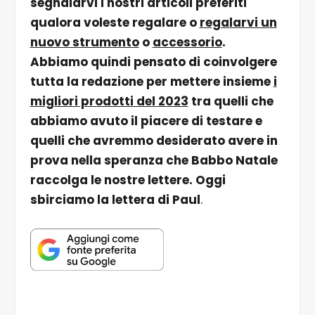
segnalarvi i nostri articoli preferiti
qualora voleste regalare o
regalarvi un
nuovo strumento
o
accessorio
.
Abbiamo quindi pensato di coinvolgere
tutta la redazione per mettere insieme
i
migliori prodotti del 2023
tra quelli che
abbiamo avuto il piacere di testare e
quelli che avremmo desiderato avere in
prova nella speranza che Babbo Natale
raccolga le nostre lettere. Oggi
sbirciamo la lettera di Paul
.