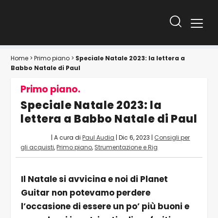
Home
>
Primo piano
>
Speciale Natale 2023: la lettera a
Babbo Natale di Paul
Primo piano.
Speciale Natale 2023: la
lettera a Babbo Natale di Paul
| A cura di
Paul Audia
|
Dic 6, 2023
|
Consigli per
gli acquisti
,
Primo piano
,
Strumentazione e Rig
Il Natale si avvicina e noi di Planet
Guitar non potevamo perdere
l’occasione di essere un po’ più buoni e