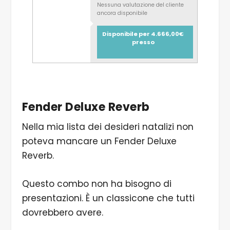
Nessuna valutazione del cliente
ancora disponibile
Disponibile per 4.666,00€
presso
Fender Deluxe Reverb
Nella mia lista dei desideri natalizi non
poteva mancare un Fender Deluxe
Reverb.
Questo combo non ha bisogno di
presentazioni. È un classicone che tutti
dovrebbero avere.