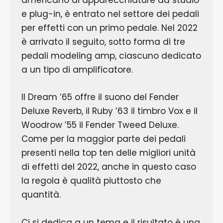
americano di apparecchiature da studio
e plug-in, è entrato nel settore dei pedali
per effetti con un primo pedale. Nel 2022
è arrivato il seguito, sotto forma di tre
pedali modeling amp, ciascuno dedicato
a un tipo di amplificatore.
Il Dream ’65 offre il suono del Fender
Deluxe Reverb, il Ruby ’63 il timbro Vox e il
Woodrow ’55 il Fender Tweed Deluxe.
Come per la maggior parte dei pedali
presenti nella top ten delle migliori unità
di effetti del 2022, anche in questo caso
la regola è qualità piuttosto che
quantità.
Ci si dedica a un tema e il risultato è una