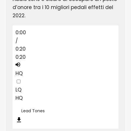
d’onore tra i 10 migliori pedali effetti del
2022.
0:00
/
0:20
0:20
HQ
LQ
HQ
Lead Tones