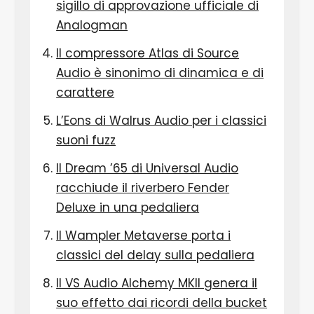
sigillo di approvazione ufficiale di
Analogman
Il compressore Atlas di Source
Audio è sinonimo di dinamica e di
carattere
L’Eons di Walrus Audio per i classici
suoni fuzz
Il Dream ’65 di Universal Audio
racchiude il riverbero Fender
Deluxe in una pedaliera
Il Wampler Metaverse porta i
classici del delay sulla pedaliera
Il VS Audio Alchemy MKII genera il
suo effetto dai ricordi della bucket