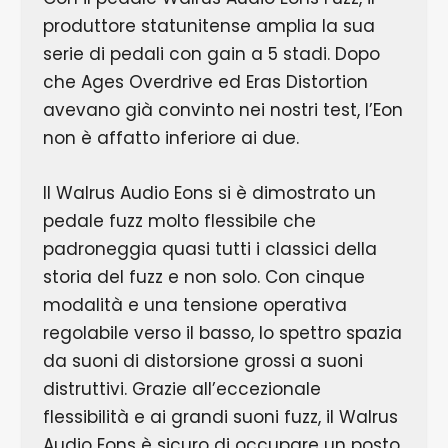
produttore statunitense amplia la sua
serie di pedali con gain a 5 stadi. Dopo
che Ages Overdrive ed Eras Distortion
avevano già convinto nei nostri test, l’Eon
non è affatto inferiore ai due.
Il Walrus Audio Eons si è dimostrato un
pedale fuzz molto flessibile che
padroneggia quasi tutti i classici della
storia del fuzz e non solo. Con cinque
modalità e una tensione operativa
regolabile verso il basso, lo spettro spazia
da suoni di distorsione grossi a suoni
distruttivi. Grazie all’eccezionale
flessibilità e ai grandi suoni fuzz, il Walrus
Audio Eons è sicuro di occupare un posto