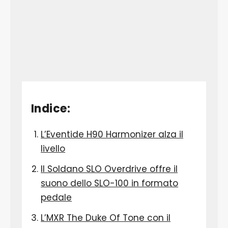
Indice
:
L’Eventide H90 Harmonizer alza il
livello
Il Soldano SLO Overdrive offre il
suono dello SLO-100 in formato
pedale
L’MXR The Duke Of Tone con il