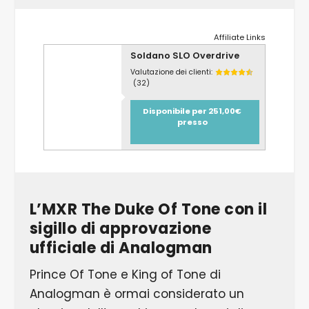
Affiliate Links
Soldano SLO Overdrive
Valutazione dei clienti:
(32)
Disponibile per 251,00€
presso
L’MXR The Duke Of Tone con il
sigillo di approvazione
ufficiale di Analogman
Prince Of Tone e King of Tone di
Analogman è ormai considerato un