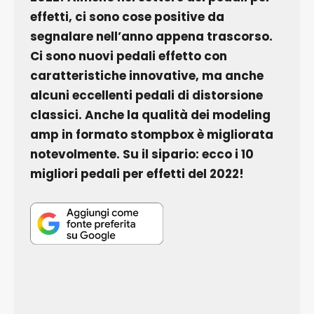
effetti, ci sono cose positive da
segnalare nell’anno appena trascorso.
Ci sono nuovi pedali effetto con
caratteristiche innovative, ma anche
alcuni eccellenti pedali di distorsione
classici. Anche la qualità dei modeling
amp in formato stompbox è migliorata
notevolmente. Su il sipario: ecco i 10
migliori pedali per effetti del 2022!