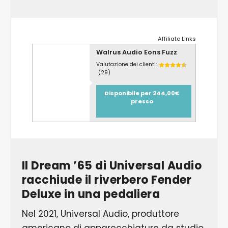
Affiliate Links
Walrus Audio Eons Fuzz
Valutazione dei clienti:
(29)
Disponibile per 244,00€
presso
Il Dream ’65 di Universal Audio
racchiude il riverbero Fender
Deluxe in una pedaliera
Nel 2021, Universal Audio, produttore