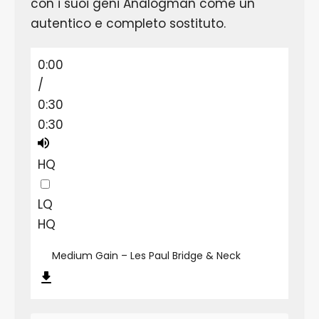
con i suoi geni Analogman come un
autentico e completo sostituto.
0:00
/
0:30
0:30
HQ
LQ
HQ
Medium Gain – Les Paul Bridge & Neck