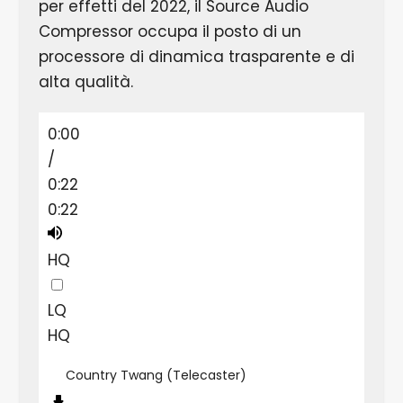
per effetti del 2022, il Source Audio
Compressor occupa il posto di un
processore di dinamica trasparente e di
alta qualità.
0:00
/
0:22
0:22
HQ
LQ
HQ
Country Twang (Telecaster)