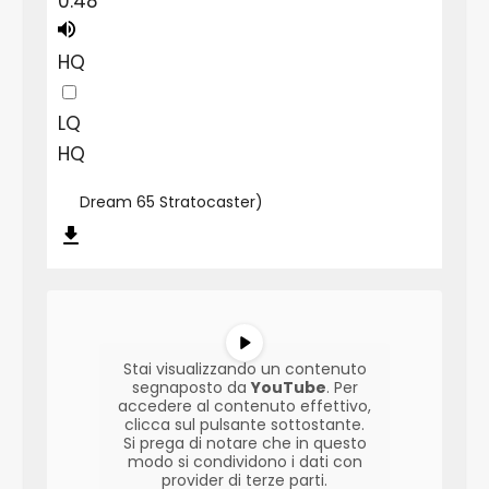
0:48
HQ
LQ
HQ
Dream 65 Stratocaster)
Stai visualizzando un contenuto
segnaposto da
YouTube
. Per
accedere al contenuto effettivo,
clicca sul pulsante sottostante.
Si prega di notare che in questo
modo si condividono i dati con
provider di terze parti.