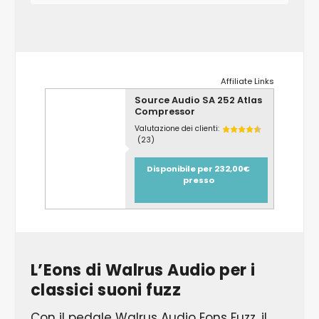
Affiliate Links
Source Audio SA 252 Atlas
Compressor
Valutazione dei clienti:
(23)
Disponibile per 232,00€
presso
L’Eons di Walrus Audio per i
classici suoni fuzz
Con il pedale Walrus Audio Eons Fuzz, il