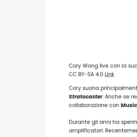
Cory Wong live con la s
CC BY-SA 4.0
Link
Cory suona principalment
Stratocaster
. Anche se re
collaborazione con
Musi
Durante gli anni ha speri
amplificatori. Recentemen