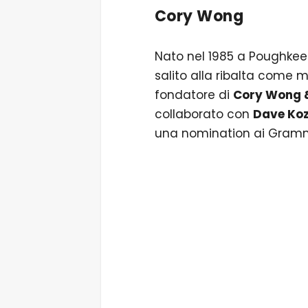
Cory Wong
Nato nel 1985 a Poughkeep
salito alla ribalta come 
fondatore di
Cory Wong 
collaborato con
Dave Koz
una nomination ai Gram