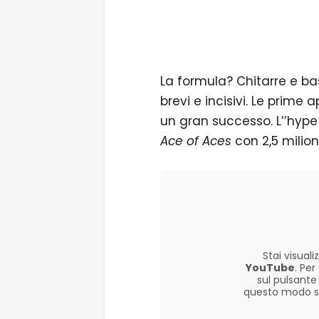
La formula? Chitarre e bas
brevi e incisivi. Le prime 
un gran successo. L’’hype
Ace of Aces
con 2,5 milioni
Stai visua
YouTube
. Pe
sul pulsante
questo modo si 