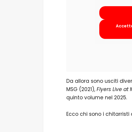
Accetta
Da allora sono usciti diver
MSG (2021),
Flyers Live a
quinto volume nel 2025.
Ecco chi sono i chitarristi 