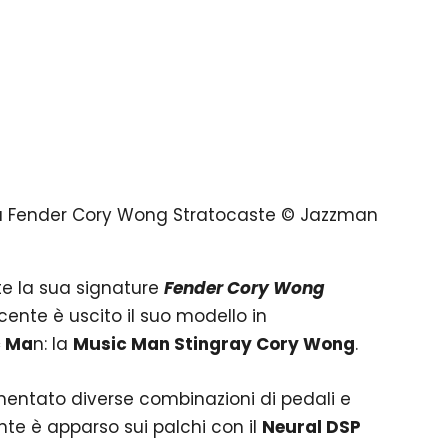
ua Fender Cory Wong Stratocaste © Jazzman
e la sua signature
Fender Cory Wong
cente è uscito il suo modello in
c Ma
n: la
Music Man Stingray Cory Wong
.
mentato diverse combinazioni di pedali e
te è apparso sui palchi con il
Neural DSP