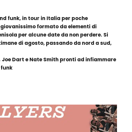
d funk, in tour in Italia per poche
 giovanissimo formato da elementi di
penisola per alcune date da non perdere. Si
timane di agosto, passando da nord a sud,
, Joe Dart e Nate Smith pronti ad infiammare
e funk