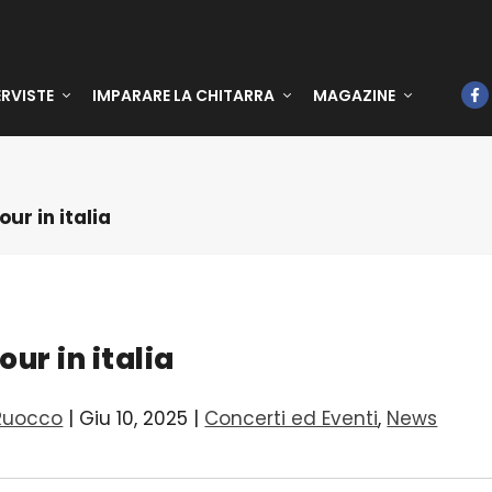
ERVISTE
IMPARARE LA CHITARRA
MAGAZINE
our in italia
our in italia
Ruocco
|
Giu 10, 2025
|
Concerti ed Eventi
,
News