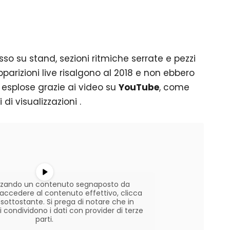
so su stand, sezioni ritmiche serrate e pezzi
apparizioni live risalgono al 2018 e non ebbero
 esplose grazie ai video su
YouTube
, come
 di visualizzazioni .
lizzando un contenuto segnaposto da
r accedere al contenuto effettivo, clicca
 sottostante. Si prega di notare che in
condividono i dati con provider di terze
parti.