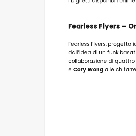
I biglietti disponibili onlin
Fearless Flyers – Or
Fearless Flyers, progetto
dall’idea di un funk basato
collaborazione di quattro
e
Cory Wong
alle chitarr