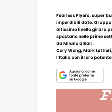
Fearless Flyers, super ban
imperdibili date. Gruppo
altissimo livello gira la 
spostano nelle prime set
da Milano a Bari.
Cory Wong, Mark Lettieri
l’Italia con il loro potent