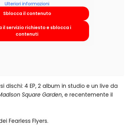
Ulteriori informazioni
Sblocca il contenuto
 il servizio richiesto e sblocca i
contenuti
si dischi: 4 EP, 2 album in studio e un live da
t Madison Square Garden
, e recentemente il
dei Fearless Flyers.