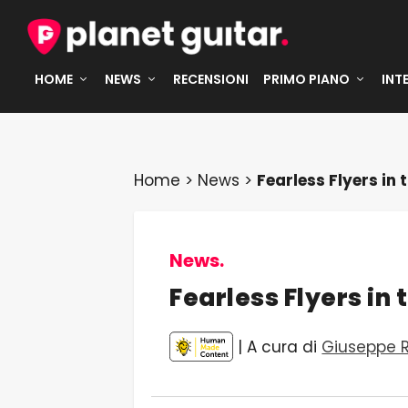
HOME
NEWS
RECENSIONI
PRIMO PIANO
INT
Home
>
News
>
Fearless Flyers in t
News.
Fearless Flyers in t
| A cura di
Giuseppe 