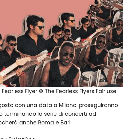
Fearless Flyer © The Fearless Flyers Fair use
6 agosto con una data a Milano. proseguiranno
to terminando la serie di concerti ad
toccherà anche Roma e Bari.