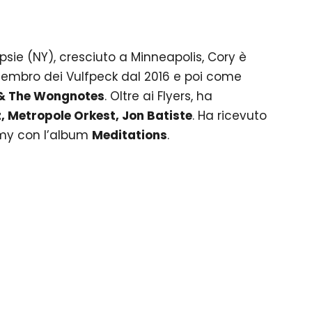
sie (NY), cresciuto a Minneapolis, Cory è
membro dei Vulfpeck dal 2016 e poi come
& The Wongnotes
. Oltre ai Flyers, ha
, Metropole Orkest, Jon Batiste
. Ha ricevuto
my con l’album
Meditations
.