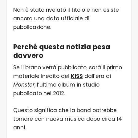
Non è stato rivelato il titolo e non esiste
ancora una data ufficiale di
pubblicazione.
Perché questa notizia pesa
davvero
Se il brano verrà pubblicato, sarà il primo
materiale inedito dei
KISS
dall’era di
Monster
, l’ultimo album in studio
pubblicato nel 2012.
Questo significa che la band potrebbe
tornare con nuova musica dopo circa 14
anni.