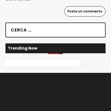
Trending Now