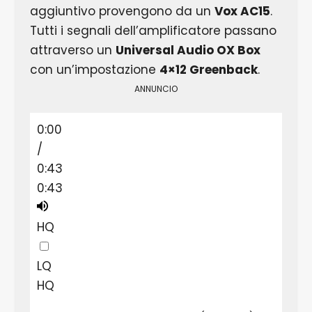
aggiuntivo provengono da un
Vox AC15
.
Tutti i segnali dell’amplificatore passano
attraverso un
Universal Audio OX Box
con un’impostazione
4×12 Greenback
.
ANNUNCIO
0:00
/
0:43
0:43
HQ
LQ
HQ