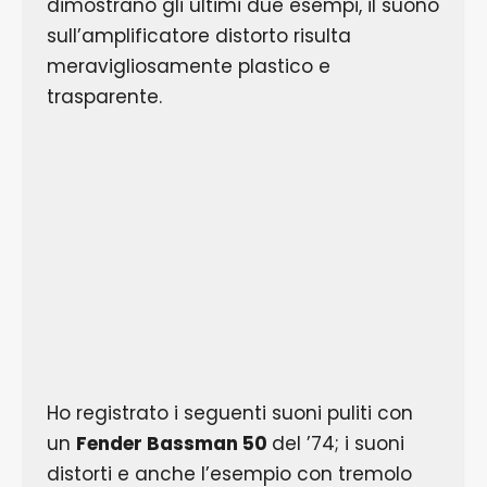
dimostrano gli ultimi due esempi, il suono
sull’amplificatore distorto risulta
meravigliosamente plastico e
trasparente.
Ho registrato i seguenti suoni puliti con
un
Fender Bassman 50
del ’74; i suoni
distorti e anche l’esempio con tremolo