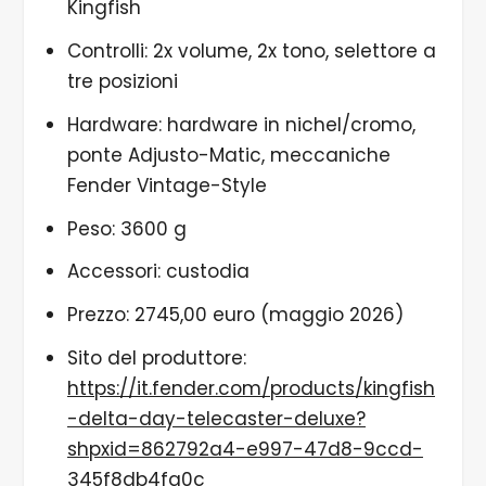
Kingfish
Controlli: 2x volume, 2x tono, selettore a
tre posizioni
Hardware: hardware in nichel/cromo,
ponte Adjusto-Matic, meccaniche
Fender Vintage-Style
Peso: 3600 g
Accessori: custodia
Prezzo: 2745,00 euro (maggio 2026)
Sito del produttore:
https://it.fender.com/products/kingfish
-delta-day-telecaster-deluxe?
shpxid=862792a4-e997-47d8-9ccd-
345f8db4fa0c