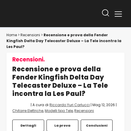
Home
>
Recensioni
>
Recensione e prova della Fender
Kingfish Delta Day Telecaster Deluxe – La Tele incontra la
Les Paul?
Recensioni.
Recensione e prova della
Fender Kingfish Delta Day
Telecaster Deluxe – La Tele
incontra la Les Paul?
| A cura di
Riccardo Yuri Carlucci
|
Mag 12, 2026
|
Chitarre Elettriche
,
Modelli tipo Tele
,
Recensioni
Dettagli
La prova
Conclusioni