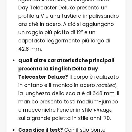
Day Telecaster Deluxe presenta un
profilo a V e una tastiera in palissandro
anziché in acero. A ciò si aggiungono
un raggio più piatto di 12” e un
capotasto leggermente più largo di
42,8 mm.
Quali altre caratteristiche principali
presenta la Kingfish Delta Day
Telecaster Deluxe?
Il corpo è realizzato
in ontano e il manico in acero
roasted
,
la lunghezza della scala è di 648 mm. Il
manico presenta tasti medium-jumbo
e meccaniche Fender in stile
vintage
sulla grande paletta in stile anni ’70.
Cosa dice il test?
Con il suo ponte