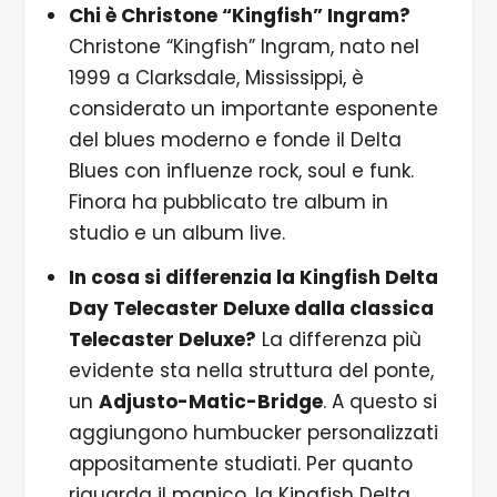
Chi è Christone “Kingfish” Ingram?
Christone “Kingfish” Ingram, nato nel
1999 a Clarksdale, Mississippi, è
considerato un importante esponente
del blues moderno e fonde il Delta
Blues con influenze rock, soul e funk.
Finora ha pubblicato tre album in
studio e un album live.
In cosa si differenzia la Kingfish Delta
Day Telecaster Deluxe dalla classica
Telecaster Deluxe?
La differenza più
evidente sta nella struttura del ponte,
un
Adjusto-Matic-Bridge
. A questo si
aggiungono humbucker personalizzati
appositamente studiati. Per quanto
riguarda il manico, la Kingfish Delta