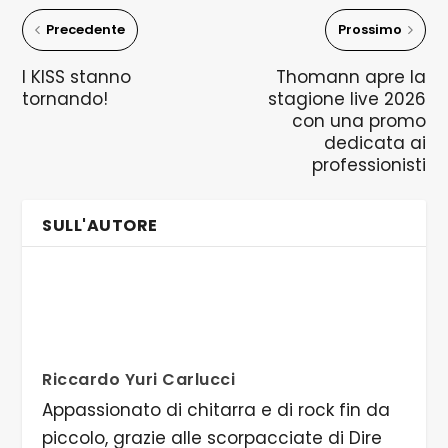
Precedente
Prossimo
I KISS stanno
Thomann apre la
tornando!
stagione live 2026
con una promo
dedicata ai
professionisti
SULL'AUTORE
Riccardo Yuri Carlucci
Appassionato di chitarra e di rock fin da
piccolo, grazie alle scorpacciate di Dire