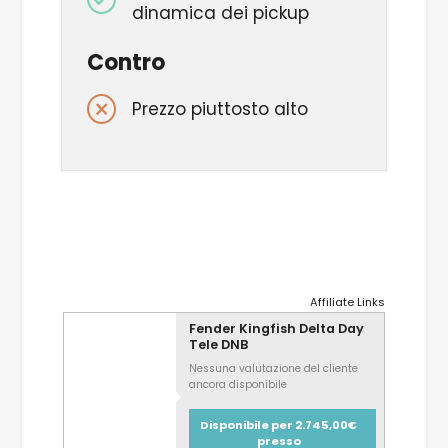
dinamica dei pickup
Contro
Prezzo piuttosto alto
Affiliate Links
Fender Kingfish Delta Day
Tele DNB
Nessuna valutazione del cliente
ancora disponibile
Disponibile per 2.745,00€
presso