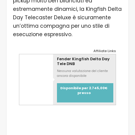
pickup molto ben bilanciati ed
estremamente dinamici, la Kingfish Delta
Day Telecaster Deluxe è sicuramente
un’ottima compagna per uno stile di
esecuzione espressivo.
Affiliate Links
Fender Kingfish Delta Day
Tele DNB
Nessuna valutazione del cliente
ancora disponibile
Disponibile per 2.745,00€
presso