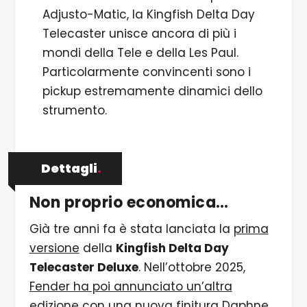
Adjusto-Matic, la Kingfish Delta Day
Telecaster unisce ancora di più i
mondi della Tele e della Les Paul.
Particolarmente convincenti sono i
pickup estremamente dinamici dello
strumento.
Dettagli
.
Non proprio economica…
Già tre anni fa è stata lanciata la
prima
versione
della
Kingfish Delta Day
Telecaster Deluxe
. Nell’ottobre 2025,
Fender ha poi annunciato un’altra
edizione
con una nuova finitura Daphne