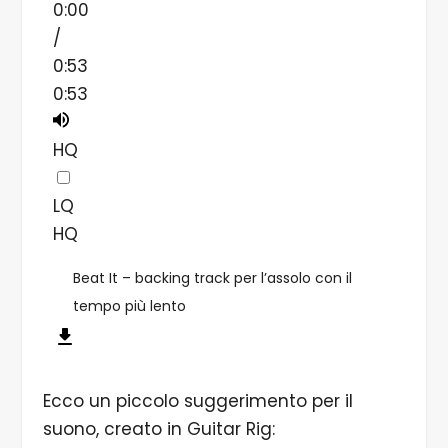
0:00
/
0:53
0:53
HQ
LQ
HQ
Beat It – backing track per l’assolo con il
tempo più lento
Ecco un piccolo suggerimento per il
suono, creato in Guitar Rig: