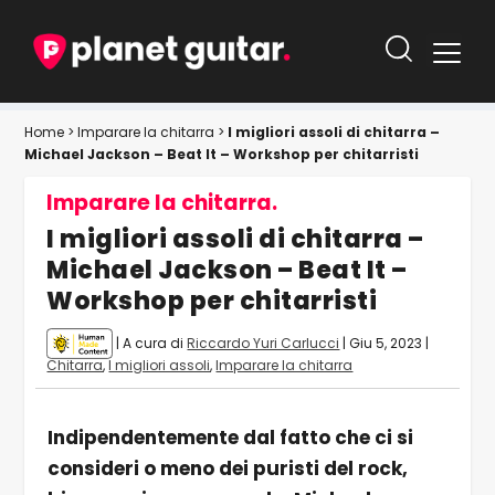
Home
>
Imparare la chitarra
>
I migliori assoli di chitarra –
Michael Jackson – Beat It – Workshop per chitarristi
Imparare la chitarra.
I migliori assoli di chitarra –
Michael Jackson – Beat It –
Workshop per chitarristi
| A cura di
Riccardo Yuri Carlucci
|
Giu 5, 2023
|
Chitarra
,
I migliori assoli
,
Imparare la chitarra
Indipendentemente dal fatto che ci si
consideri o meno dei puristi del rock,