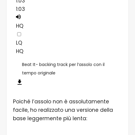
1:03
1:03
HQ
LQ
HQ
Beat It- backing track per l’assolo con il
tempo originale
Poiché l’assolo non è assolutamente
facile, ho realizzato una versione della
base leggermente più lenta: