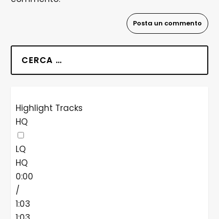
Highlight Tracks
HQ
LQ
HQ
0:00
/
1:03
1:03