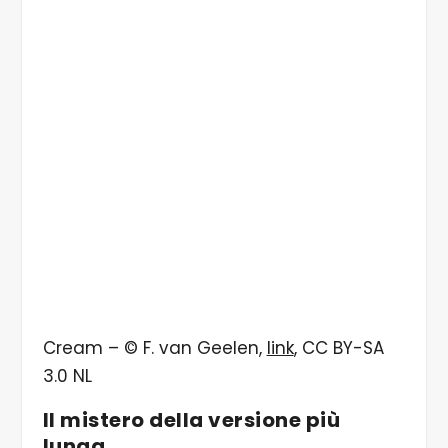
Cream – © F. van Geelen,
link
, CC BY-SA
3.0 NL
Il mistero della versione più
lunga