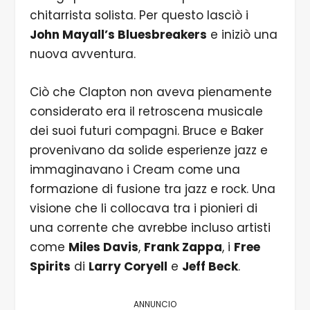
chitarrista solista. Per questo lasciò i
John Mayall’s Bluesbreakers
e iniziò una
nuova avventura.
Ciò che Clapton non aveva pienamente
considerato era il retroscena musicale
dei suoi futuri compagni. Bruce e Baker
provenivano da solide esperienze jazz e
immaginavano i Cream come una
formazione di fusione tra jazz e rock. Una
visione che li collocava tra i pionieri di
una corrente che avrebbe incluso artisti
come
Miles Davis
,
Frank Zappa
, i
Free
Spirits
di
Larry Coryell
e
Jeff Beck
.
ANNUNCIO