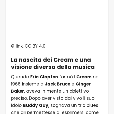
©
link
, CC BY 4.0
La nascita dei
Cream
e una
visione diversa della musica
Quando
Eric
Clapton
formò i
Cream
nel
1966 insieme a
Jack Bruce
e
Ginger
Baker
, aveva in mente un obiettivo
preciso. Dopo aver visto dal vivo il suo
idolo
Buddy Guy
, sognava un trio blues
che gli permettesse di esprimersi come