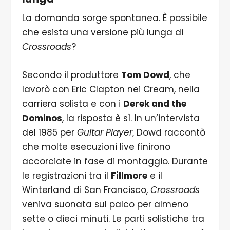
La domanda sorge spontanea. È possibile
che esista una versione più lunga di
Crossroads
?
Secondo il produttore
Tom Dowd
, che
lavorò con Eric
Clapton
nei Cream, nella
carriera solista e con i
Derek and the
Dominos
, la risposta è sì. In un’intervista
del 1985 per
Guitar Player
, Dowd raccontò
che molte esecuzioni live finirono
accorciate in fase di montaggio. Durante
le registrazioni tra il
Fillmore
e il
Winterland di San Francisco,
Crossroads
veniva suonata sul palco per almeno
sette o dieci minuti. Le parti solistiche tra