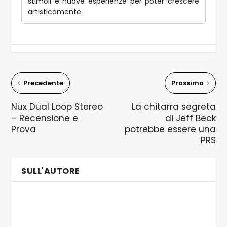
stimoli e nuove esperienze per poter crescere
artisticamente.
Precedente
Prossimo
Nux Dual Loop Stereo
La chitarra segreta
– Recensione e
di Jeff Beck
Prova
potrebbe essere una
PRS
SULL'AUTORE