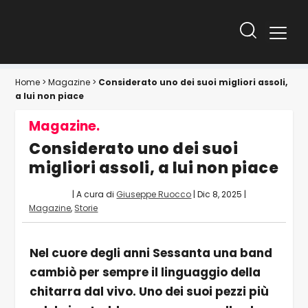
Home
>
Magazine
>
Considerato uno dei suoi migliori assoli,
a lui non piace
Magazine.
Considerato uno dei suoi
migliori assoli, a lui non piace
| A cura di
Giuseppe Ruocco
|
Dic 8, 2025
|
Magazine
,
Storie
Nel cuore degli anni Sessanta una band
cambiò per sempre il linguaggio della
chitarra dal vivo. Uno dei suoi pezzi più