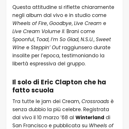
Questa attitudine si riflette chiaramente
negli album dal vivo e in studio come
Wheels of Fire
,
Goodbye
,
Live Cream
e
Live Cream Volume II
. Brani come
Spoonful
,
Toad
,
I’m So Glad
,
N.S.U.
,
Sweet
Wine
e
Steppin’ Out
raggiunsero durate
insolite per l’epoca, testimoniando la
libertà espressiva del gruppo.
Il solo di Eric Clapton che ha
fatto scuola
Tra tutte le jam dei Cream,
Crossroads
è
senza dubbio la più celebre. Registrata
dal vivo il 10 marzo ’68 al
Winterland
di
San Francisco e pubblicata su
Wheels of