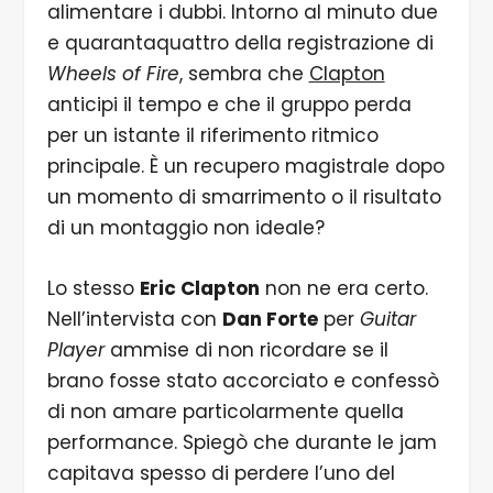
alimentare i dubbi. Intorno al minuto due
e quarantaquattro della registrazione di
Wheels of Fire
, sembra che
Clapton
anticipi il tempo e che il gruppo perda
per un istante il riferimento ritmico
principale. È un recupero magistrale dopo
un momento di smarrimento o il risultato
di un montaggio non ideale?
Lo stesso
Eric Clapton
non ne era certo.
Nell’intervista con
Dan Forte
per
Guitar
Player
ammise di non ricordare se il
brano fosse stato accorciato e confessò
di non amare particolarmente quella
performance. Spiegò che durante le jam
capitava spesso di perdere l’uno del