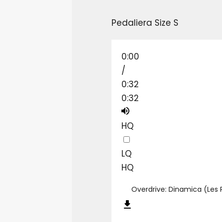
Pedaliera Size S
0:00
/
0:32
0:32
HQ
LQ
HQ
Overdrive: Dinamica (Les 