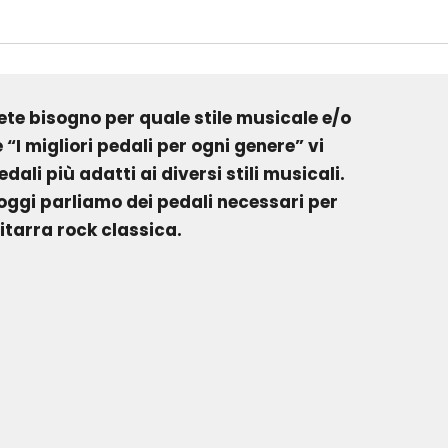
vete bisogno per quale stile musicale e/o
“I migliori pedali per ogni genere” vi
ali più adatti ai diversi stili musicali.
oggi parliamo dei pedali necessari per
hitarra rock classica.