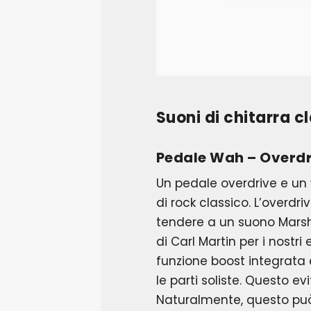
Suoni di chitarra c
Pedale Wah – Overdr
Un pedale overdrive e un 
di rock classico. L’overd
tendere a un suono Marsha
di Carl Martin per i nostri
funzione boost integrata 
le parti soliste. Questo ev
Naturalmente, questo può