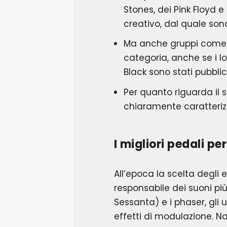
Stones, dei Pink Floyd e
creativo, dal quale sono 
Ma anche gruppi come g
categoria, anche se i l
Black sono stati pubbli
Per quanto riguarda il 
chiaramente caratterizza
I migliori pedali pe
All’epoca la scelta degli e
responsabile dei suoni più
Sessanta) e i phaser, gli 
effetti di modulazione. 