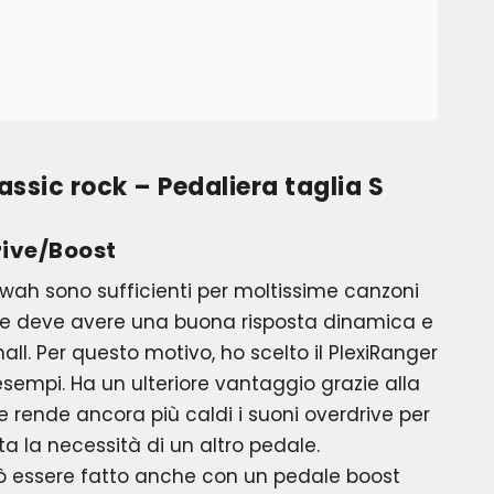
lassic rock – Pedaliera taglia S
ive/Boost
wah sono sufficienti per moltissime canzoni
rive deve avere una buona risposta dinamica e
ll. Per questo motivo, ho scelto il PlexiRanger
 esempi. Ha un ulteriore vantaggio grazie alla
e rende ancora più caldi i suoni overdrive per
ita la necessità di un altro pedale.
 essere fatto anche con un pedale boost