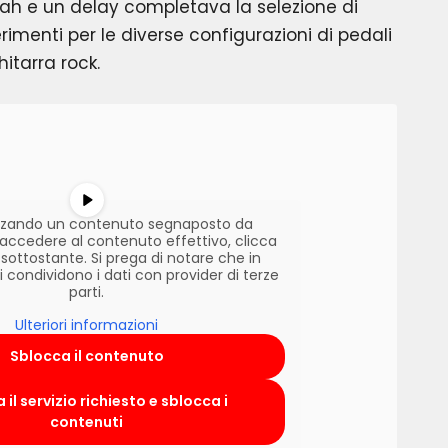
wah e un delay completava la selezione di
erimenti per le diverse configurazioni di pedali
hitarra rock.
lizzando un contenuto segnaposto da
r accedere al contenuto effettivo, clicca
 sottostante. Si prega di notare che in
condividono i dati con provider di terze
parti.
Ulteriori informazioni
Sblocca il contenuto
 il servizio richiesto e sblocca i
contenuti