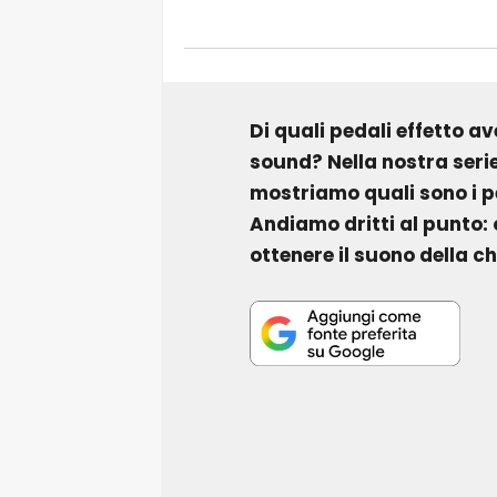
Di quali pedali effetto a
sound? Nella nostra serie 
mostriamo quali sono i ped
Andiamo dritti al punto: 
ottenere il suono della c