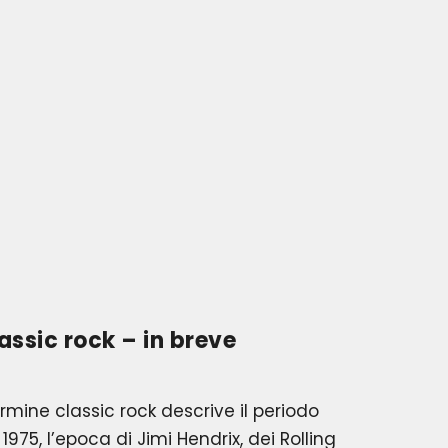
lassic rock – in breve
rmine classic rock descrive il periodo
 1975, l’epoca di Jimi Hendrix, dei Rolling