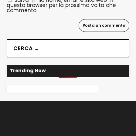
Salva il mio nome, email e sito web in
questo browser per la prossima volta che
commento.
Trending Now