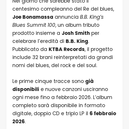
Nel giorno che sarebbe stato il
centesimo compleanno del Re del blues,
Joe Bonamassa
annuncia
B.B. King’s
Blues Summit 100
, un album tributo
prodotto insieme a
Josh Smith
per
celebrare l’eredità di
B.B. King
.
Pubblicato da
KTBA Records
, il progetto
include 32 brani reinterpretati da grandi
nomi del blues, del rock e del soul.
Le prime cinque tracce sono
già
disponibili
e nuove canzoni usciranno
ogni mese fino a febbraio 2026. L’album
completo sarà disponibile in formato
digitale, doppio CD e triplo LP il
6 febbraio
2026
.