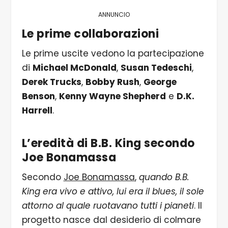
ANNUNCIO
Le prime collaborazioni
Le prime uscite vedono la partecipazione
di
Michael McDonald
,
Susan Tedeschi
,
Derek Trucks
,
Bobby Rush
,
George
Benson
,
Kenny Wayne Shepherd
e
D.K.
Harrell
.
L’eredità di B.B. King secondo
Joe Bonamassa
Secondo
Joe Bonamassa
,
quando B.B.
King era vivo e attivo, lui era il blues, il sole
attorno al quale ruotavano tutti i pianeti
. Il
progetto nasce dal desiderio di colmare