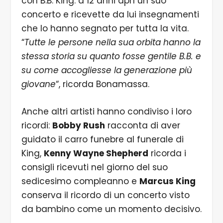
con B.B. King: a 12 anni aprì un suo
concerto e ricevette da lui insegnamenti
che lo hanno segnato per tutta la vita.
“
Tutte le persone nella sua orbita hanno la
stessa storia su quanto fosse gentile B.B. e
su come accogliesse la generazione più
giovane
“, ricorda Bonamassa.
Anche altri artisti hanno condiviso i loro
ricordi:
Bobby Rush
racconta di aver
guidato il carro funebre al funerale di
King,
Kenny Wayne Shepherd
ricorda i
consigli ricevuti nel giorno del suo
sedicesimo compleanno e
Marcus King
conserva il ricordo di un concerto visto
da bambino come un momento decisivo.