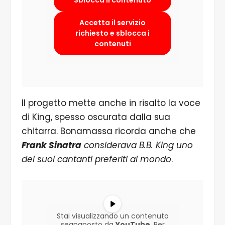
Sblocca il contenuto
Accetta il servizio
richiesto e sblocca i
contenuti
Il progetto mette anche in risalto la voce
di King, spesso oscurata dalla sua
chitarra. Bonamassa ricorda anche che
Frank Sinatra
considerava B.B. King uno
dei suoi cantanti preferiti al mondo
.
Stai visualizzando un contenuto
segnaposto da
YouTube
. Per