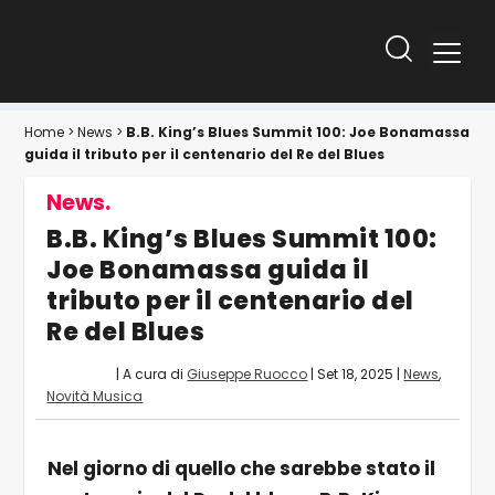
Home
>
News
>
B.B. King’s Blues Summit 100: Joe Bonamassa
guida il tributo per il centenario del Re del Blues
News.
B.B. King’s Blues Summit 100:
Joe Bonamassa guida il
tributo per il centenario del
Re del Blues
| A cura di
Giuseppe Ruocco
|
Set 18, 2025
|
News
,
Novità Musica
Nel giorno di quello che sarebbe stato il