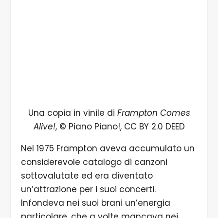
Una copia in vinile di
Frampton Comes
Alive!
, © Piano Piano!, CC BY 2.0 DEED
Nel 1975 Frampton aveva accumulato un
considerevole catalogo di canzoni
sottovalutate ed era diventato
un’attrazione per i suoi concerti.
Infondeva nei suoi brani un’energia
particolare, che a volte mancava nei