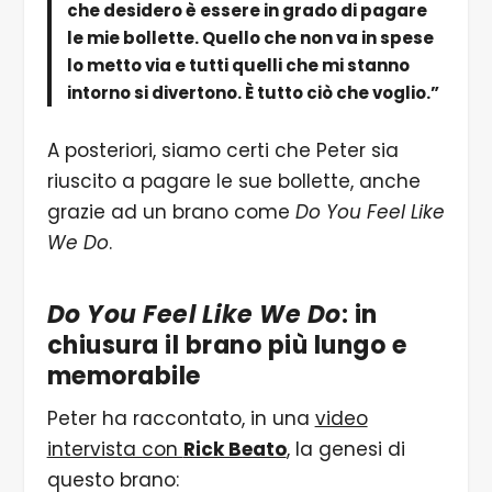
che desidero è essere in grado di pagare
le mie bollette. Quello che non va in spese
lo metto via e tutti quelli che mi stanno
intorno si divertono. È tutto ciò che voglio.”
A posteriori, siamo certi che Peter sia
riuscito a pagare le sue bollette, anche
grazie ad un brano come
Do You Feel Like
We Do
.
Do You Feel Like We Do
: in
chiusura il brano più lungo e
memorabile
Peter ha raccontato, in una
video
intervista con
Rick Beato
, la genesi di
questo brano: