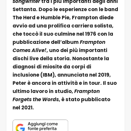
songwriter
tra i più importanti degli anni
Settanta. Dopo le esperienze con le band
The Herd e Humble Pie, Frampton diede
avvio ad una prolifica carriera solista,
che toccò il suo culmine nel 1976 con la
pubblicazione dell’album
Frampton
Comes Alive!
, uno dei più importanti
dischi live della storia. Nonostante la
diagnosi di miosite da corpi di
inclusione (IBM), annunciata nel 2019,
Peter è ancora in attività e in tour. Il suo
ultimo lavoro in studio,
Frampton
Forgets the Words
, è stato pubblicato
nel 2021.