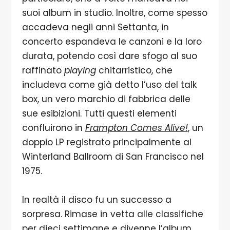
suoi album in studio. Inoltre, come spesso
accadeva negli anni Settanta, in
concerto espandeva le canzoni e la loro
durata, potendo così dare sfogo al suo
raffinato
playing
chitarristico, che
includeva come già detto l’uso del talk
box, un vero marchio di fabbrica delle
sue esibizioni. Tutti questi elementi
confluirono in
Frampton Comes Alive!
, un
doppio LP registrato principalmente al
Winterland Ballroom di San Francisco nel
1975.
In realtà il disco fu un successo a
sorpresa. Rimase in vetta alle classifiche
per dieci settimane e divenne l’album