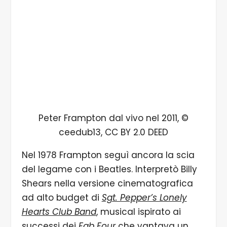
Peter Frampton dal vivo nel 2011, ©
ceedub13, CC BY 2.0 DEED
Nel 1978 Frampton seguì ancora la scia
del legame con i Beatles. Interpretò Billy
Shears nella versione cinematografica
ad alto budget di
Sgt. Pepper’s Lonely
Hearts Club Band
, musical ispirato ai
successi dei
Fab Four
che vantava un