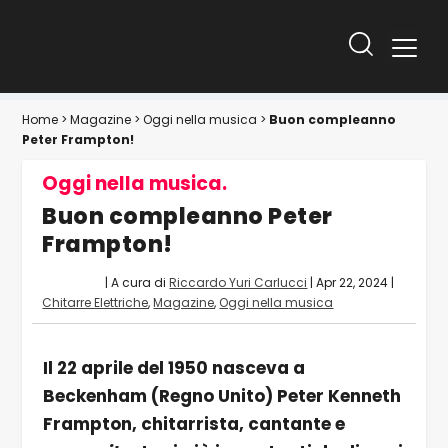
Home
>
Magazine
>
Oggi nella musica
>
Buon compleanno
Peter Frampton!
Oggi nella musica.
Buon compleanno Peter
Frampton!
| A cura di
Riccardo Yuri Carlucci
|
Apr 22, 2024
|
Chitarre Elettriche
,
Magazine
,
Oggi nella musica
Il 22 aprile del 1950 nasceva a
Beckenham (Regno Unito) Peter Kenneth
Frampton, chitarrista, cantante e