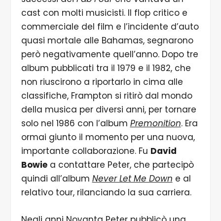
cast con molti musicisti. Il flop critico e
commerciale del film e l’incidente d’auto
quasi mortale alle Bahamas, segnarono
però negativamente quell’anno. Dopo tre
album pubblicati tra il 1979 e il 1982, che
non riuscirono a riportarlo in cima alle
classifiche, Frampton si ritirò dal mondo
della musica per diversi anni, per tornare
solo nel 1986 con l’album
Premonition
. Era
ormai giunto il momento per una nuova,
importante collaborazione. Fu
David
Bowie
a contattare Peter, che partecipò
quindi all’album
Never Let Me Down
e al
relativo tour, rilanciando la sua carriera.
Negli anni Novanta Peter pubblicò una