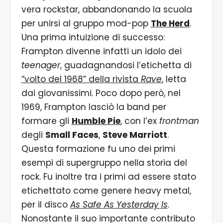
vera rockstar, abbandonando la scuola
per unirsi al gruppo mod-pop
The Herd
.
Una prima intuizione di successo:
Frampton divenne infatti un idolo dei
teenager
, guadagnandosi l’etichetta di
“volto del 1968” della rivista
Rave
, letta
dai giovanissimi. Poco dopo però, nel
1969, Frampton lasciò la band per
formare gli
Humble Pie
, con l’ex
frontman
degli
Small Faces
,
Steve Marriott
.
Questa formazione fu uno dei primi
esempi di supergruppo nella storia del
rock. Fu inoltre tra i primi ad essere stato
etichettato come genere heavy metal,
per il disco
As Safe As Yesterday Is
.
Nonostante il suo importante contributo