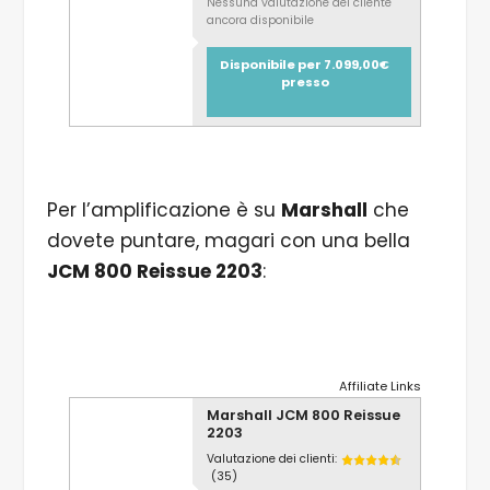
Nessuna valutazione del cliente
ancora disponibile
Disponibile per 7.099,00€
presso
Per l’amplificazione è su
Marshall
che
dovete puntare, magari con una bella
JCM 800 Reissue 2203
:
Affiliate Links
Marshall JCM 800 Reissue
2203
Valutazione dei clienti:
(35)