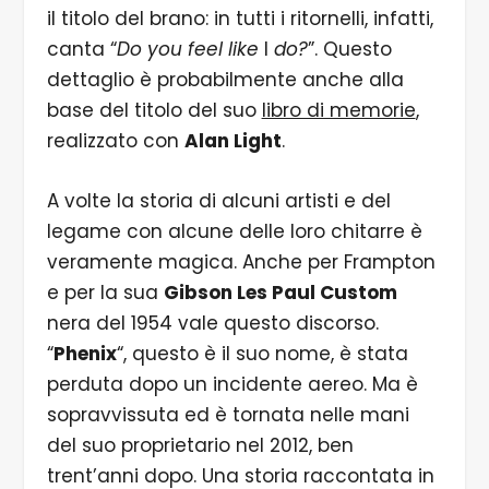
il titolo del brano: in tutti i ritornelli, infatti,
canta “
Do you feel like
I
do?
”. Questo
dettaglio è probabilmente anche alla
base del titolo del suo
libro di memorie
,
realizzato con
Alan Light
.
A volte la storia di alcuni artisti e del
legame con alcune delle loro chitarre è
veramente magica. Anche per Frampton
e per la sua
Gibson Les Paul Custom
nera del 1954 vale questo discorso.
“
Phenix
“, questo è il suo nome, è stata
perduta dopo un incidente aereo. Ma è
sopravvissuta ed è tornata nelle mani
del suo proprietario nel 2012, ben
trent’anni dopo. Una storia raccontata in