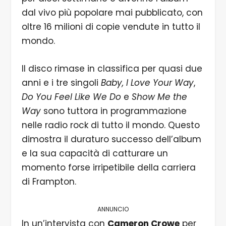
dal vivo più popolare mai pubblicato, con
oltre 16 milioni di copie vendute in tutto il
mondo.
Il disco rimase in classifica per quasi due
anni e i tre singoli
Baby, I Love Your Way
,
Do You Feel Like We Do
e
Show Me the
Way
sono tuttora in programmazione
nelle radio rock di tutto il mondo. Questo
dimostra il duraturo successo dell’album
e la sua capacità di catturare un
momento forse irripetibile della carriera
di Frampton.
ANNUNCIO
In un’
intervista con
Cameron Crowe
per