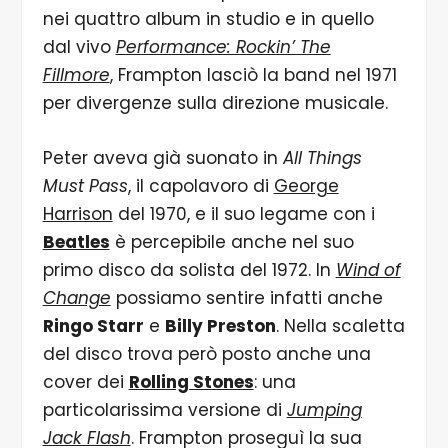
nei quattro album in studio e in quello
dal vivo
Performance: Rockin’ The
Fillmore
, Frampton lasciò la band nel 1971
per divergenze sulla direzione musicale.
Peter aveva già suonato in
All Things
Must Pass
, il capolavoro di
George
Harrison
del 1970, e il suo legame con i
Beatles
è percepibile anche nel suo
primo disco da solista del 1972. In
Wind of
Change
possiamo sentire infatti anche
Ringo Starr
e
Billy Preston
. Nella scaletta
del disco trova però posto anche una
cover dei
Rolling Stones
: una
particolarissima versione di
Jumping
Jack Flash
. Frampton proseguì la sua