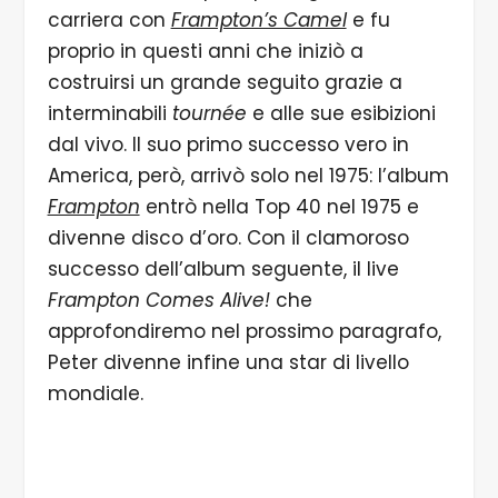
carriera con
Frampton’s Camel
e fu
proprio in questi anni che iniziò a
costruirsi un grande seguito grazie a
interminabili
tournée
e alle sue esibizioni
dal vivo. Il suo primo successo vero in
America, però, arrivò solo nel 1975: l’album
Frampton
entrò nella Top 40 nel 1975 e
divenne disco d’oro. Con il clamoroso
successo dell’album seguente, il live
Frampton Comes Alive!
che
approfondiremo nel prossimo paragrafo,
Peter divenne infine una star di livello
mondiale.