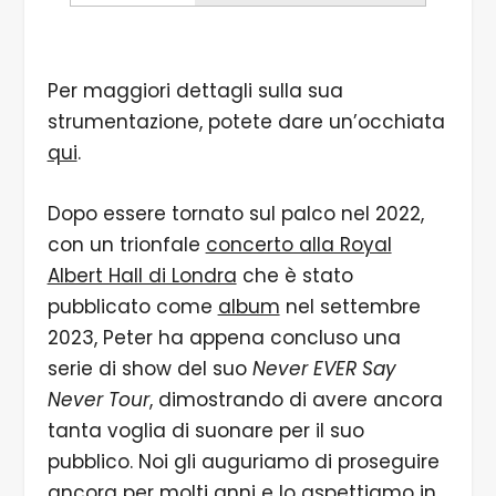
Per maggiori dettagli sulla sua
strumentazione, potete dare un’occhiata
qui
.
Dopo essere tornato sul palco nel 2022,
con un trionfale
concerto alla Royal
Albert Hall di Londra
che è stato
pubblicato come
album
nel settembre
2023, Peter ha appena concluso una
serie di show del suo
Never EVER Say
Never Tour
, dimostrando di avere ancora
tanta voglia di suonare per il suo
pubblico. Noi gli auguriamo di proseguire
ancora per molti anni e lo aspettiamo in