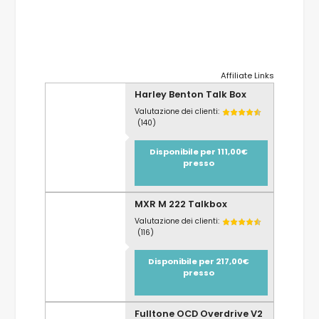
Affiliate Links
Harley Benton Talk Box
Valutazione dei clienti:
(140)
Disponibile per 111,00€
presso
MXR M 222 Talkbox
Valutazione dei clienti:
(116)
Disponibile per 217,00€
presso
Fulltone OCD Overdrive V2