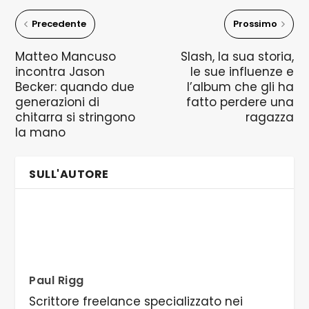
Precedente
Prossimo
Matteo Mancuso
Slash, la sua storia,
incontra Jason
le sue influenze e
Becker: quando due
l’album che gli ha
generazioni di
fatto perdere una
chitarra si stringono
ragazza
la mano
SULL'AUTORE
Paul Rigg
Scrittore freelance specializzato nei