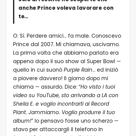
anche Prince voleva lavorare con
te…
O: Sì. Perdere amici… fa male. Conoscevo
Prince dal 2007. Mi chiamava, uscivamo.
La prima volta che abbiamo parlato era
appena dopo il suo show al Super Bowl —
quello in cui suonò
Purple Rain
… ed iniziò
a piovere davvero! Il giorno dopo mi
chiama — assurdo. Dice: “
Ho visto i tuoi
video su YouTube, sto arrivando a LA con
Sheila E. e voglio incontrarti ai Record
Plant. Jammiamo. Voglio produrre il tuo
album!
” Io pensavo fosse uno scherzo —
stavo per attaccargli il telefono in