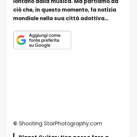
lontano dalla musica. Ma partiamo da
ciò che, in questo momento, fa notizia
mondiale nella sua città adottiva…
©
Shooting StarPhotography.com