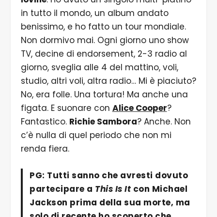
in tutto il mondo, un album andato
benissimo, e ho fatto un tour mondiale.
Non dormivo mai. Ogni giorno uno show
TV, decine di endorsement, 2-3 radio al
giorno, sveglia alle 4 del mattino, voli,
studio, altri voli, altra radio… Mi è piaciuto?
No, era folle. Una tortura! Ma anche una
figata. E suonare con
Alice Cooper
?
Fantastico.
Richie Sambora
? Anche. Non
c’è nulla di quel periodo che non mi
renda fiera.
PG: Tutti sanno che avresti dovuto
partecipare a
This Is It
con Michael
Jackson prima della sua morte, ma
solo di recente ho scoperto che