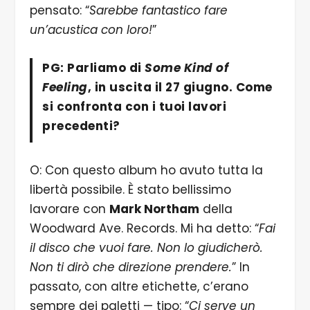
pensato: “
Sarebbe fantastico fare
un’acustica con loro!
”
PG: Parliamo di
Some Kind of
Feeling
, in uscita il 27 giugno. Come
si confronta con i tuoi lavori
precedenti?
O: Con questo album ho avuto tutta la
libertà possibile. È stato bellissimo
lavorare con
Mark Northam
della
Woodward Ave. Records. Mi ha detto: “
Fai
il disco che vuoi fare. Non lo giudicherò.
Non ti dirò che direzione prendere.
” In
passato, con altre etichette, c’erano
sempre dei paletti — tipo: “
Ci serve un