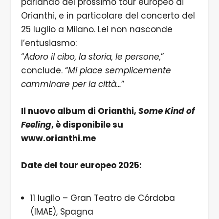
parlando del prossimo tour europeo di
Orianthi, e in particolare del concerto del
25 luglio a Milano. Lei non nasconde
l’entusiasmo:
“
Adoro il cibo, la storia, le persone,
”
conclude. “
Mi piace semplicemente
camminare per la città…
”
Il nuovo album di Orianthi,
Some Kind of
Feeling
, è disponibile su
www.orianthi.me
Date del tour europeo 2025:
11 luglio – Gran Teatro de Córdoba
(IMAE), Spagna