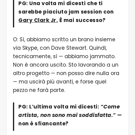
PG: Una volta mi dicesti che ti
sarebbe piaciuto jam session con
Gary Clark Jr.
È mai successo?
O: Sì, abbiamo scritto un brano insieme
via Skype, con Dave Stewart. Quindi,
tecnicamente, sì — abbiamo jammato.
Non è ancora uscito. Sto lavorando a un
altro progetto — non posso dire nulla ora
— ma uscirà più avanti, e forse quel
pezzo ne farà parte.
PG: L’ultima volta mi dicesti: “
Come
artista, non sono mai soddisfatta.
” —
non è sfiancante?