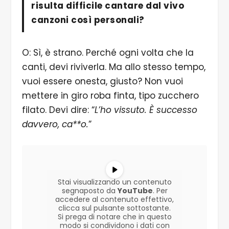
risulta difficile cantare dal vivo
canzoni così personali?
O: Sì, è strano. Perché ogni volta che la
canti, devi riviverla. Ma allo stesso tempo,
vuoi essere onesta, giusto? Non vuoi
mettere in giro roba finta, tipo zucchero
filato. Devi dire: “
L’ho vissuto. È successo
davvero, ca**o.
”
Stai visualizzando un contenuto
segnaposto da
YouTube
. Per
accedere al contenuto effettivo,
clicca sul pulsante sottostante.
Si prega di notare che in questo
modo si condividono i dati con