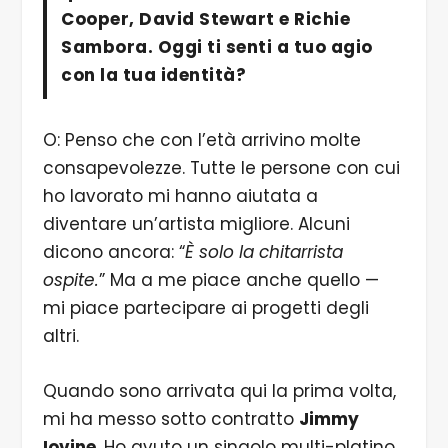
Cooper, David Stewart e Richie
Sambora. Oggi ti senti a tuo agio
con la tua identità?
O: Penso che con l’età arrivino molte
consapevolezze. Tutte le persone con cui
ho lavorato mi hanno aiutata a
diventare un’artista migliore. Alcuni
dicono ancora: “
È solo la chitarrista
ospite.
” Ma a me piace anche quello —
mi piace partecipare ai progetti degli
altri.
Quando sono arrivata qui la prima volta,
mi ha messo sotto contratto
Jimmy
Iovine
. Ho avuto un singolo multi-platino