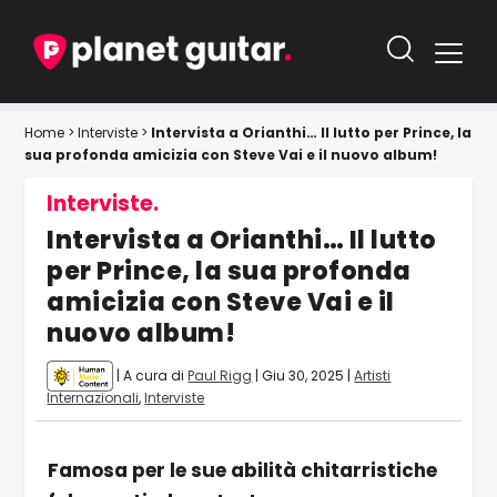
Home
>
Interviste
>
Intervista a Orianthi… Il lutto per Prince, la
sua profonda amicizia con Steve Vai e il nuovo album!
Interviste.
Intervista a Orianthi… Il lutto
per Prince, la sua profonda
amicizia con Steve Vai e il
nuovo album!
| A cura di
Paul Rigg
|
Giu 30, 2025
|
Artisti
Internazionali
,
Interviste
Famosa per le sue abilità chitarristiche