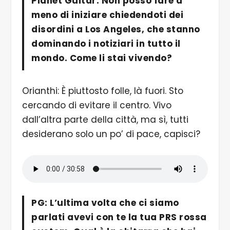
Planet Guitar: Non posso fare a
meno di iniziare chiedendoti dei
disordini a Los Angeles, che stanno
dominando i notiziari in tutto il
mondo. Come li stai vivendo?
Orianthi: È piuttosto folle, là fuori. Sto
cercando di evitare il centro. Vivo
dall’altra parte della città, ma sì, tutti
desiderano solo un po’ di pace, capisci?
PG: L’ultima volta che ci siamo
parlati avevi con te la tua PRS rossa