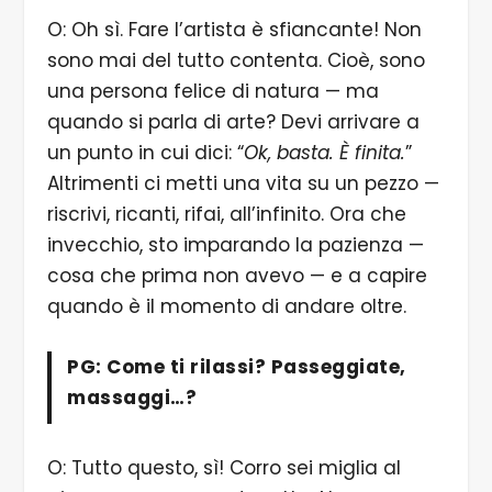
O: Oh sì. Fare l’artista è sfiancante! Non
sono mai del tutto contenta. Cioè, sono
una persona felice di natura — ma
quando si parla di arte? Devi arrivare a
un punto in cui dici: “
Ok, basta. È finita.
”
Altrimenti ci metti una vita su un pezzo —
riscrivi, ricanti, rifai, all’infinito. Ora che
invecchio, sto imparando la pazienza —
cosa che prima non avevo — e a capire
quando è il momento di andare oltre.
PG: Come ti rilassi? Passeggiate,
massaggi…?
O: Tutto questo, sì! Corro sei miglia al