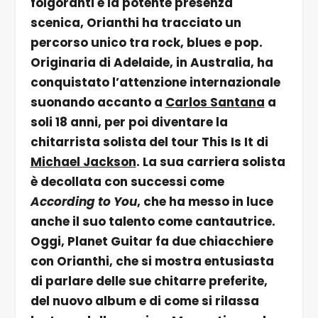
folgoranti e la potente presenza
scenica, Orianthi ha tracciato un
percorso unico tra rock, blues e pop.
Originaria di Adelaide, in Australia, ha
conquistato l’attenzione internazionale
suonando accanto a
Carlos Santana
a
soli 18 anni, per poi diventare la
chitarrista solista del tour This Is It di
Michael Jackson
. La sua carriera solista
è decollata con successi come
According to You
, che ha messo in luce
anche il suo talento come cantautrice.
Oggi, Planet Guitar fa due chiacchiere
con Orianthi, che si mostra entusiasta
di parlare delle sue chitarre preferite,
del nuovo album e di come si rilassa