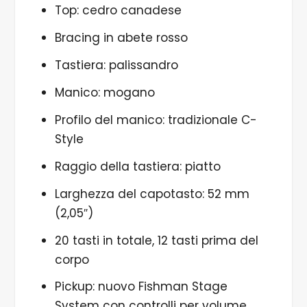
Top: cedro canadese
Bracing in abete rosso
Tastiera: palissandro
Manico: mogano
Profilo del manico: tradizionale C-
Style
Raggio della tastiera: piatto
Larghezza del capotasto: 52 mm
(2,05″)
20 tasti in totale, 12 tasti prima del
corpo
Pickup: nuovo Fishman Stage
System con controlli per volume,