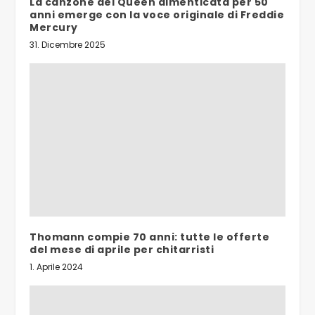
La canzone dei Queen dimenticata per 50
anni emerge con la voce originale di Freddie
Mercury
31. Dicembre 2025
Thomann compie 70 anni: tutte le offerte
del mese di aprile per chitarristi
1. Aprile 2024