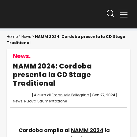
Home
>
News
>
NAMM 2024: Cordoba presenta la CD Stage
Traditional
News.
NAMM 2024: Cordoba
presenta la CD Stage
Traditional
| A cura di
Emanuele Pellegrino
|
Gen 27, 2024
|
News
,
Nuova Strumentazione
Cordoba amplia al
NAMM 2024
la