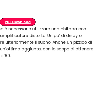
PDF Download
no è necessario utilizzare una chitarra con
mplificatore distorto. Un po’ di delay o
re ulteriormente il suono. Anche un pizzico di
 un’ottima aggiunta, con lo scopo di ottenere
i ’80.