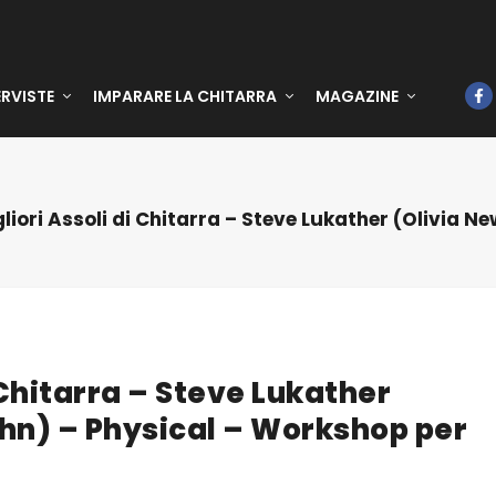
ERVISTE
IMPARARE LA CHITARRA
MAGAZINE
gliori Assoli di Chitarra – Steve Lukather (Olivia 
i Chitarra – Steve Lukather
hn) – Physical – Workshop per