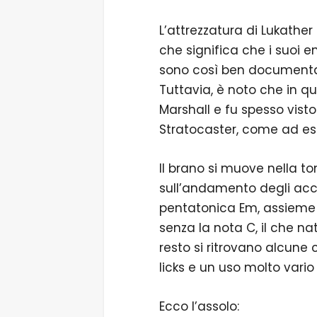
L’attrezzatura di Lukather
che significa che i suoi en
sono così ben documenta
Tuttavia, è noto che in qu
Marshall e fu spesso visto
Stratocaster, come ad es
Il brano si muove nella ton
sull’andamento degli accor
pentatonica Em, assieme a
senza la nota C, il che na
resto si ritrovano alcune
licks e un uso molto vario
Ecco l’assolo: