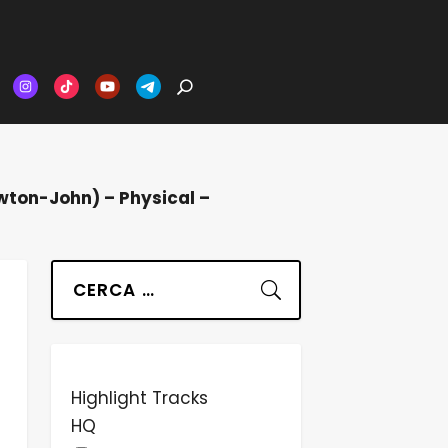
Newton-John) – Physical –
Suchen
Highlight Tracks
HQ