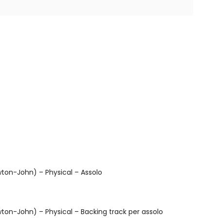
wton-John) – Physical – Assolo
wton-John) – Physical – Backing track per assolo