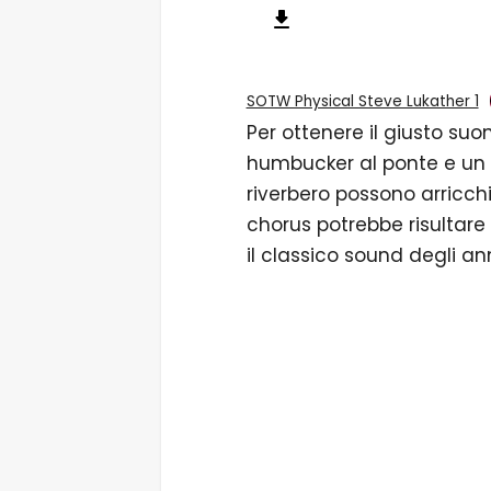
SOTW Physical Steve Lukather 1
Per ottenere il giusto suo
humbucker al ponte e un a
riverbero possono arricchi
chorus potrebbe risultare
il classico sound degli ann