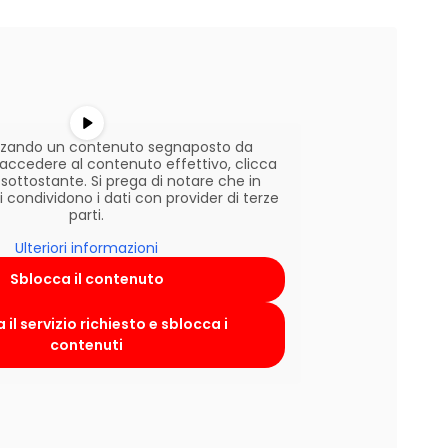
lizzando un contenuto segnaposto da
r accedere al contenuto effettivo, clicca
 sottostante. Si prega di notare che in
condividono i dati con provider di terze
parti.
Ulteriori informazioni
Sblocca il contenuto
 il servizio richiesto e sblocca i
contenuti