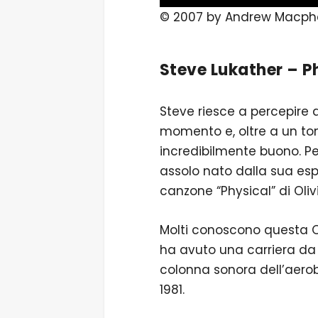
© 2007 by Andrew Macph
Steve Lukather – P
Steve riesce a percepire 
momento e, oltre a un to
incredibilmente buono. Pe
assolo nato dalla sua esper
canzone “Physical” di Oli
Molti conoscono questa O
ha avuto una carriera da 
colonna sonora dell’aerobi
1981.