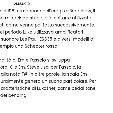
ANNUNCIO
 nel 1981 era ancora nell’era pre-Bradshaw, il
ormi rack da studio e le chitarre utilizzate
ti come venne poi fatto successivamente.
el periodo Luke utilizzava amplificatori
 suonare Les Paul, ES335 e diversi modelli di
empio una Schecter rossa.
alità di Em e l’assolo si sviluppa
di C e Em. Steve usa, per l’assolo, la
lla nota F#. In altre parole, la scala Em
turalmente genera un suono particolare. Per il
 caratteristiche di Lukather, come pedal tone
 del bending.