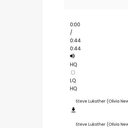
0:00
/
0:44
0:44
HQ
LQ
HQ
Steve Lukather (Olivia Ne
Steve Lukather (Olivia Ne