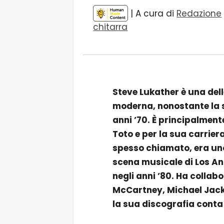
| A cura di
Redazione
chitarra
Steve Lukather è una dell
moderna, nonostante la su
anni ’70. È principalmen
Toto e per la sua carriera
spesso chiamato, era uno 
scena musicale di Los Ang
negli anni ’80. Ha collab
McCartney, Michael Jackso
la sua discografia conta