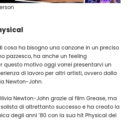
erson
hysical
di cosa ha bisogno una canzone in un preciso
no pazzesco, ha anche un feeling
r questo motivo oggi vorrei presentarvi un
ienza di lavoro per altri artisti, ovvero dalla
via Newton-John.
livia Newton-John grazie al film Grease, ma
solista di altrettanto successo e ha creato la
ca degli anni ’80 con la sua hit Physical del