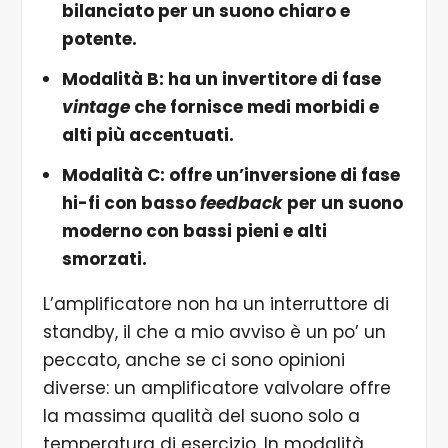
bilanciato per un suono chiaro e
potente.
Modalità B: ha un invertitore di fase
vintage
che fornisce medi morbidi e
alti più accentuati.
Modalità C: offre un’inversione di fase
hi-fi con basso
feedback
per un suono
moderno con bassi pieni e alti
smorzati.
L’amplificatore non ha un interruttore di
standby, il che a mio avviso è un po’ un
peccato, anche se ci sono opinioni
diverse: un amplificatore valvolare offre
la massima qualità del suono solo a
temperatura di esercizio. In modalità