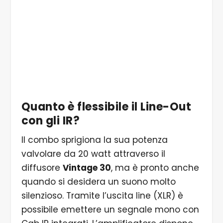
5/5 ...attraverso il diffusore Vintage 30.
Quanto è flessibile il Line-Out
con gli IR?
Il combo sprigiona la sua potenza
valvolare da 20 watt attraverso il
diffusore
Vintage 30
, ma è pronto anche
quando si desidera un suono molto
silenzioso. Tramite l’uscita line (XLR) è
possibile emettere un segnale mono con