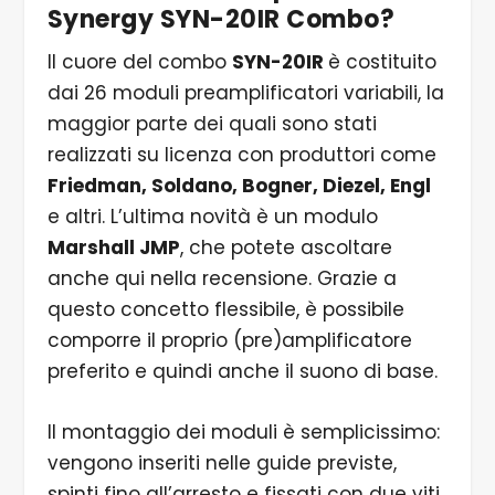
Synergy SYN-20IR Combo?
Il cuore del combo
SYN-20IR
è costituito
dai 26 moduli preamplificatori variabili, la
maggior parte dei quali sono stati
realizzati su licenza con produttori come
Friedman, Soldano, Bogner, Diezel, Engl
e altri. L’ultima novità è un modulo
Marshall JMP
, che potete ascoltare
anche qui nella recensione. Grazie a
questo concetto flessibile, è possibile
comporre il proprio (pre)amplificatore
preferito e quindi anche il suono di base.
Il montaggio dei moduli è semplicissimo:
vengono inseriti nelle guide previste,
spinti fino all’arresto e fissati con due viti