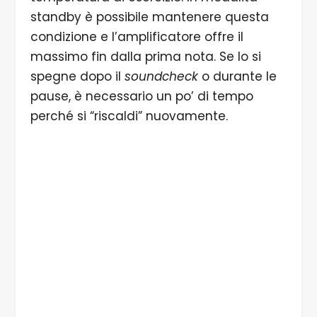
standby è possibile mantenere questa
condizione e l’amplificatore offre il
massimo fin dalla prima nota. Se lo si
spegne dopo il
soundcheck
o durante le
pause, è necessario un po’ di tempo
perché si “riscaldi” nuovamente.
1/5 Il chitarrista può scegliere tra 26 diversi