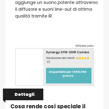
aggiunge un suono potente attraverso
il diffusore e suoni line-out di ottima
qualità tramite IR.
Affiliate Links
Synergy SYN-20IR Combo
Valutazione dei clienti:
(1)
Disponibile per 1.666,00€
presso
Dettagli
.
Cosa rende così speciale il