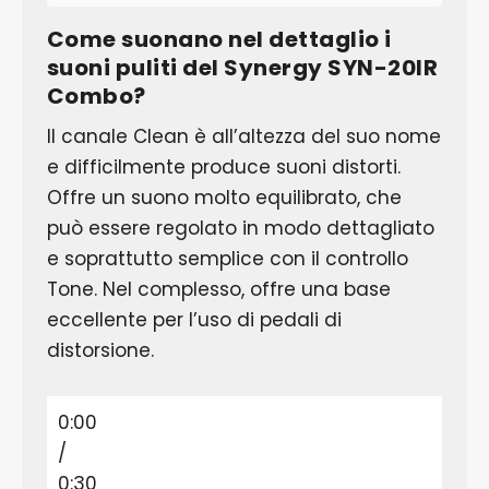
Come suonano nel dettaglio i
suoni puliti del Synergy SYN-20IR
Combo?
Il canale Clean è all’altezza del suo nome
e difficilmente produce suoni distorti.
Offre un suono molto equilibrato, che
può essere regolato in modo dettagliato
e soprattutto semplice con il controllo
Tone. Nel complesso, offre una base
eccellente per l’uso di pedali di
distorsione.
0:00
/
0:30