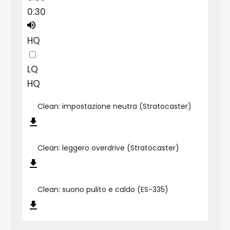
0:30
HQ
LQ
HQ
Clean: impostazione neutra (Stratocaster)
Clean: leggero overdrive (Stratocaster)
Clean: suono pulito e caldo (ES-335)