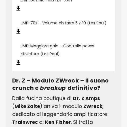
JMP: 70s – Volume chitarra 5 > 10 (Les Paul)
JMP: Maggiore gain – Controllo power
structure (Les Paul)
Dr. Z – Modulo ZWreck – Il suono
crunch e
breakup
definitivo?
Dalla fucina boutique di
Dr. Z Amps
(
Mike Zaite
) arriva il modulo
ZWreck
,
dedicato al leggendario amplificatore
Trainwrec
di
Ken Fisher
. Si tratta