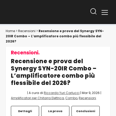
Home
>
Recensioni
>
Recensione e prova del Synergy SYN-
20IR Combo – L’amplificatore combo più flessibile del
2026?
Recensioni.
Recensione e prova del
Synergy SYN-20IR Combo –
L’amplificatore combo più
flessibile del 2026?
| A cura di
Riccardo Yuri Carlucci
|
Mar 9, 2026
|
Amplificatori per Chitarra Elettrica
,
Combo
,
Recensioni
Dettagli
La prova
Conclusioni