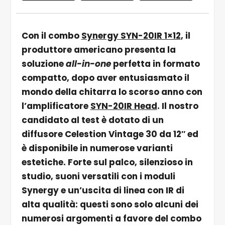
Con il combo
Synergy SYN-20IR 1×12
, il
produttore americano presenta la
soluzione
all-in-one
perfetta in formato
compatto, dopo aver entusiasmato il
mondo della chitarra lo scorso anno con
l’amplificatore
SYN-20IR Head
. Il nostro
candidato al test è dotato di un
diffusore Celestion Vintage 30 da 12″ ed
è disponibile in numerose varianti
estetiche. Forte sul palco, silenzioso in
studio, suoni versatili con i moduli
Synergy e un’uscita di linea con IR di
alta qualità: questi sono solo alcuni dei
numerosi argomenti a favore del combo