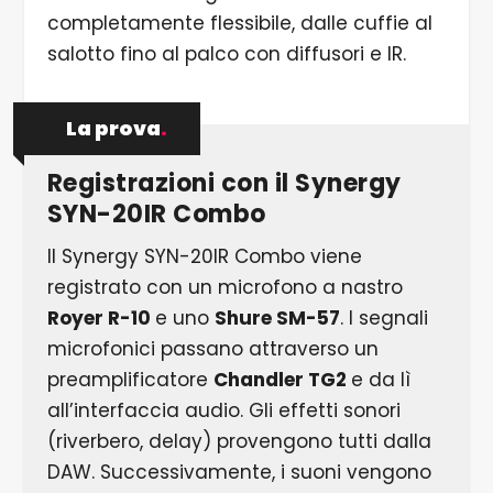
completamente flessibile, dalle cuffie al
salotto fino al palco con diffusori e IR.
La prova
.
Registrazioni con il Synergy
SYN-20IR Combo
Il Synergy SYN-20IR Combo viene
registrato con un microfono a nastro
Royer R-10
e uno
Shure SM-57
. I segnali
microfonici passano attraverso un
preamplificatore
Chandler TG2
e da lì
all’interfaccia audio. Gli effetti sonori
(riverbero, delay) provengono tutti dalla
DAW. Successivamente, i suoni vengono