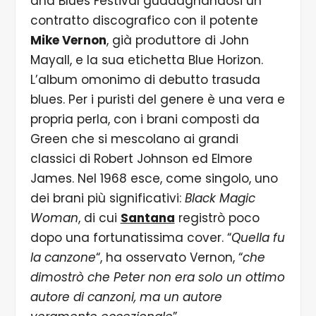
and Blues Festival guadagnandosi un
contratto discografico con il potente
Mike Vernon
, già produttore di John
Mayall, e la sua etichetta Blue Horizon.
L’album omonimo di debutto trasuda
blues. Per i puristi del genere è una vera e
propria perla, con i brani composti da
Green che si mescolano ai grandi
classici di Robert Johnson ed Elmore
James. Nel 1968 esce, come singolo, uno
dei brani più significativi:
Black Magic
Woman
, di cui
Santana
registrò poco
dopo una fortunatissima cover. “
Quella fu
la canzone
“, ha osservato Vernon, “
che
dimostrò che Peter non era solo un ottimo
autore di canzoni, ma un autore