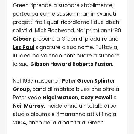
Green riprende a suonare stabilmente;
partecipa come session man in svariati
progetti fra i quali ricordiamo i due dischi
solisti di Mick Fleetwood. Nei primi anni ’80
Gibson
propone a Green di produrre una
Les Paul
signature a suo nome. Tuttavia,
lui declina volendo continuare a suonare
la sua
Gibson Howard Roberts Fusion
.
Nel 1997 nascono i
Peter Green Splinter
Group
, band di matrice blues che oltre a
Peter vede
Nigel Watson
,
Cozy Powell
e
Neil Murray
. Incideranno un totale di sei
studio albums e rimarranno attivi fino al
2004, anno della dipartita di Green.