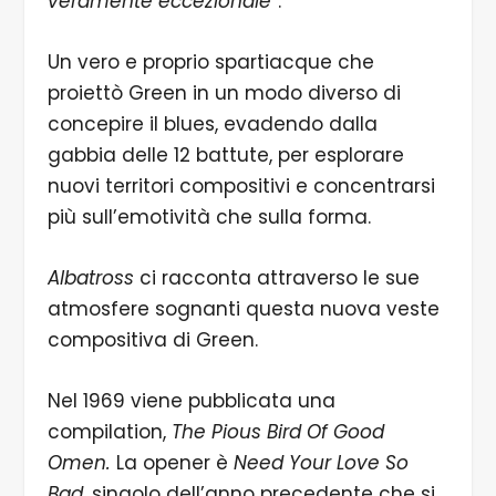
veramente eccezionale
”.
Un vero e proprio spartiacque che
proiettò Green in un modo diverso di
concepire il blues, evadendo dalla
gabbia delle 12 battute, per esplorare
nuovi territori compositivi e concentrarsi
più sull’emotività che sulla forma.
Albatross
ci racconta attraverso le sue
atmosfere sognanti questa nuova veste
compositiva di Green.
Nel 1969 viene pubblicata una
compilation,
The Pious Bird Of Good
Omen.
La opener è
Need Your Love So
Bad
, singolo dell’anno precedente che si