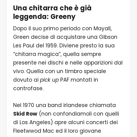
Una chitarra che è già
leggenda: Greeny
Dopo il suo primo periodo con Mayall,
Green decise di acquistare una Gibson
Les Paul del 1959. Diviene presto la sua
“chitarra magica”, quella sempre
presente nei dischi e nelle apparizioni dal
vivo. Quella con un timbro speciale
dovuto ai
pick up
PAF montati in
controfase.
Nel 1970 una band irlandese chiamata
Skid Row
(non confondiamoli con quelli
di Los Angeles) apre alcuni concerti dei
Fleetwwod Mac ed il loro giovane