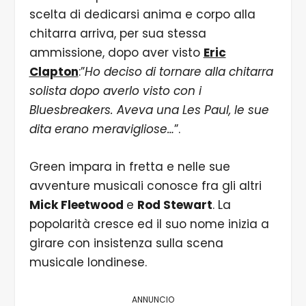
scelta di dedicarsi anima e corpo alla
chitarra arriva, per sua stessa
ammissione, dopo aver visto
Eric
Clapton
:”
Ho deciso di tornare alla chitarra
solista dopo averlo visto con i
Bluesbreakers. Aveva una Les Paul, le sue
dita erano meravigliose…
”.
Green impara in fretta e nelle sue
avventure musicali conosce fra gli altri
Mick Fleetwood
e
Rod Stewart
. La
popolarità cresce ed il suo nome inizia a
girare con insistenza sulla scena
musicale londinese.
ANNUNCIO