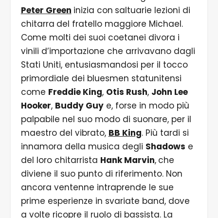
Peter Green
inizia con
saltuarie lezioni di
chitarra
del fratello maggiore Michael.
Come molti dei suoi coetanei divora i
vinili d’importazione che arrivavano dagli
Stati Uniti, entusiasmandosi per il tocco
primordiale dei bluesmen statunitensi
come
Freddie King
,
Otis Rush
,
John Lee
Hooker
,
Buddy Guy
e, forse in modo più
palpabile nel suo modo di suonare, per il
maestro del vibrato,
BB King
. Più tardi si
innamora della musica degli
Shadows
e
del loro chitarrista
Hank Marvin
,
che
diviene il suo punto di riferimento. Non
ancora ventenne intraprende le sue
prime esperienze in svariate band, dove
a volte ricopre il ruolo di bassista. La