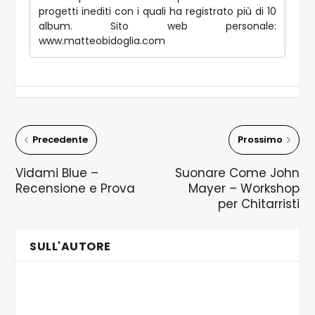
progetti inediti con i quali ha registrato più di 10
album. Sito web personale:
www.matteobidoglia.com
Precedente
Prossimo
Vidami Blue –
Suonare Come John
Recensione e Prova
Mayer – Workshop
per Chitarristi
SULL'AUTORE