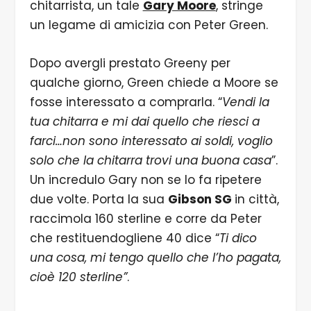
chitarrista, un tale
Gary Moore
, stringe
un legame di amicizia con Peter Green.
Dopo avergli prestato Greeny per
qualche giorno, Green chiede a Moore se
fosse interessato a comprarla. “
Vendi la
tua chitarra e mi dai quello che riesci a
farci…non sono interessato ai soldi, voglio
solo che la chitarra trovi una buona casa
”.
Un incredulo Gary non se lo fa ripetere
due volte. Porta la sua
Gibson SG
in città,
raccimola 160 sterline e corre da Peter
che restituendogliene 40 dice “
Ti dico
una cosa, mi tengo quello che l’ho pagata,
cioè 120 sterline”
.