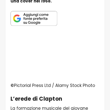
una cover nel 1968.
©
Pictorial Press Ltd / Alamy Stock Photo
L’erede di Clapton
La formazione musicale del giovane