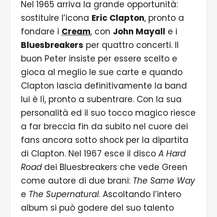
Nel 1965 arriva la grande opportunità:
sostituire l’icona
Eric Clapton
, pronto a
fondare i
Cream
, con
John Mayall
e i
Bluesbreakers
per quattro concerti. Il
buon Peter insiste per essere scelto e
gioca al meglio le sue carte e quando
Clapton lascia definitivamente la band
lui è lì, pronto a subentrare. Con la sua
personalità ed il suo tocco magico riesce
a far breccia fin da subito nel cuore dei
fans ancora sotto shock per la dipartita
di Clapton. Nel 1967 esce il disco
A Hard
Road
dei Bluesbreakers che vede Green
come autore di due brani:
The Same Way
e
The Supernatural
. Ascoltando l’intero
album si può godere del suo talento