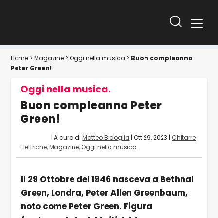
Home
>
Magazine
>
Oggi nella musica
>
Buon compleanno
Peter Green!
Oggi nella musica.
Buon compleanno Peter
Green!
| A cura di
Matteo Bidoglia
|
Ott 29, 2023
|
Chitarre
Elettriche
,
Magazine
,
Oggi nella musica
Il 29 Ottobre del 1946 nasceva a Bethnal
Green, Londra, Peter Allen Greenbaum,
noto come Peter Green. Figura