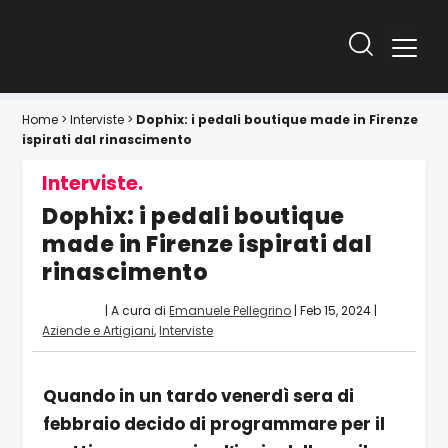
Home
>
Interviste
>
Dophix: i pedali boutique made in Firenze
ispirati dal rinascimento
Interviste.
Dophix: i pedali boutique
made in Firenze ispirati dal
rinascimento
| A cura di
Emanuele Pellegrino
|
Feb 15, 2024
|
Aziende e Artigiani
,
Interviste
Quando in un tardo venerdì sera di
febbraio decido di programmare per il