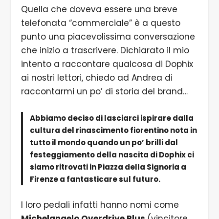
Quella che doveva essere una breve
telefonata “commerciale” è a questo
punto una piacevolissima conversazione
che inizio a trascrivere. Dichiarato il mio
intento a raccontare qualcosa di Dophix
ai nostri lettori, chiedo ad Andrea di
raccontarmi un po’ di storia del brand…
Abbiamo deciso di lasciarci ispirare dalla
cultura del rinascimento fiorentino nota in
tutto il mondo quando un po’ brilli dal
festeggiamento della nascita di Dophix ci
siamo ritrovati in Piazza della Signoria a
Firenze a fantasticare sul futuro.
I loro pedali infatti hanno nomi come
Michelangelo Overdrive Plus
(vincitore