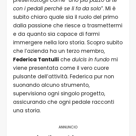
presentatogli come “
uno più pazzo di te
con i pedali perché se li fa da solo
”. Mi è
subito chiaro quale sia il ruolo del primo
dalla passione che riesce a trasmettermi
e da quanto sia capace di farmi
immergere nella loro storia. Scopro subito
che l’azienda ha un terzo membro,
Federica Tantulli
che
dulcis in fundo
mi
viene presentata come il vero cuore
pulsante dell’attività. Federica pur non
suonando alcuno strumento,
supervisiona ogni singolo progetto,
assicurando che ogni pedale racconti
una storia.
ANNUNCIO