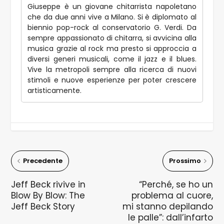
Giuseppe è un giovane chitarrista napoletano
che da due anni vive a Milano. Si è diplomato al
biennio pop-rock al conservatorio G. Verdi. Da
sempre appassionato di chitarra, si avvicina alla
musica grazie al rock ma presto si approccia a
diversi generi musicali, come il jazz e il blues.
Vive la metropoli sempre alla ricerca di nuovi
stimoli e nuove esperienze per poter crescere
artisticamente.
Precedente
Prossimo
Jeff Beck rivive in
“Perché, se ho un
Blow By Blow: The
problema al cuore,
Jeff Beck Story
mi stanno depilando
le palle”: dall’infarto