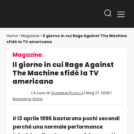
Home
>
Magazine
>
Il giorno in cui Rage Against The Machine
sfidò la TV americana
Magazine.
Il giorno in cui Rage Against
The Machine sfidò la TV
americana
| A cura di
Giuseppe Ruocco
|
Mag 27, 2026
|
Magazine
,
Storie
Il 13 aprile 1996 bastarono pochi secondi
perché una normale performance