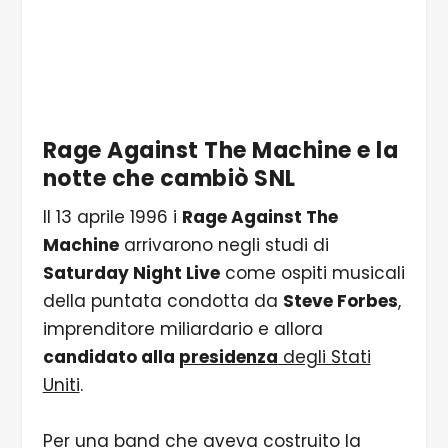
Rage Against The Machine
e la
notte che cambiò
SNL
Il 13 aprile 1996 i
Rage Against The
Machine
arrivarono negli studi di
Saturday Night Live
come ospiti musicali
della puntata condotta da
Steve Forbes
,
imprenditore miliardario e allora
candidato alla
presidenza
degli Stati
Uniti
.
Per una band che aveva costruito la