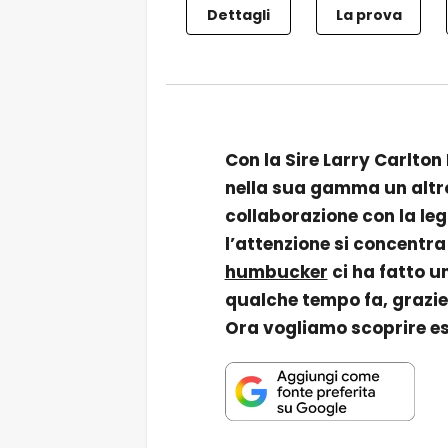
Dettagli
La prova
Con la Sire Larry Carlton
nella sua gamma un altro 
collaborazione con la leg
l’attenzione si concentra
humbucker
ci ha fatto u
qualche tempo fa, grazie
Ora vogliamo scoprire e