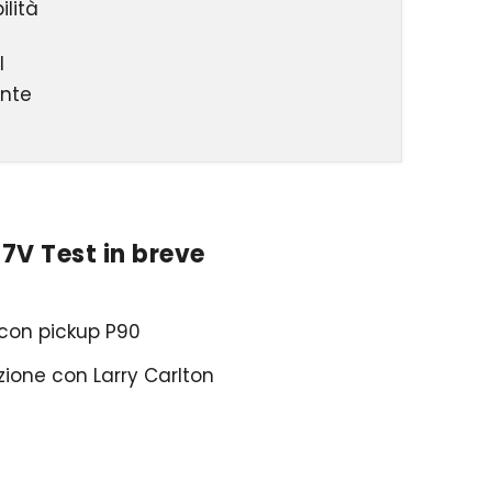
lità
l
ente
H7V Test in breve
5 con pickup P90
zione con Larry Carlton