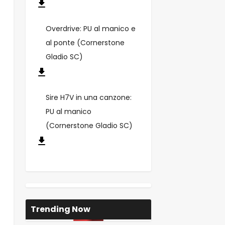
Overdrive: PU al manico e
al ponte (Cornerstone
Gladio SC)
Sire H7V in una canzone:
PU al manico
(Cornerstone Gladio SC)
Trending Now