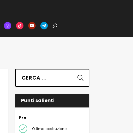
Suchen
Punti salienti
Pro
Ottima costruzione