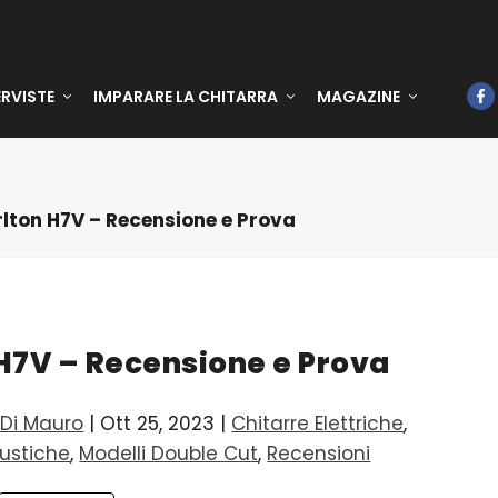
ERVISTE
IMPARARE LA CHITARRA
MAGAZINE
rlton H7V – Recensione e Prova
 H7V – Recensione e Prova
Di Mauro
|
Ott 25, 2023
|
Chitarre Elettriche
,
ustiche
,
Modelli Double Cut
,
Recensioni