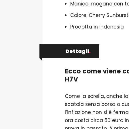
Manico: mogano con ta
Colore: Cherry Sunburst
Prodotta in Indonesia
Dettagli
.
Ecco come viene co
H7V
Come la sorella, anche la 
scatola senza borsa o cust
l’inflazione non si è fe
ora costa circa 50 euro in
prova in passato. A prima