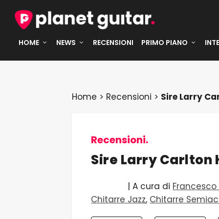
HOME
NEWS
RECENSIONI
PRIMO PIANO
INT
Home
>
Recensioni
>
Sire Larry Ca
Recensioni.
Sire Larry Carlton
| A cura di
Francesco 
Chitarre Jazz
,
Chitarre Semiac