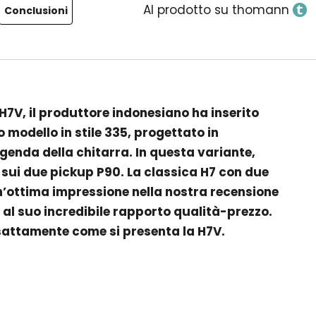
Al prodotto su thomann
Conclusioni
 H7V, il produttore indonesiano ha inserito
modello in stile 335, progettato in
genda della chitarra. In questa variante,
 sui due pickup P90. La classica H7 con due
n’ottima impressione nella nostra recensione
 al suo incredibile rapporto qualità-prezzo.
sattamente come si presenta la H7V.