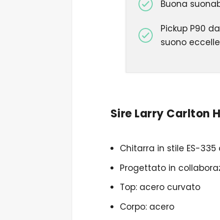
Buona suonabi
Pickup P90 da
suono eccell
Sire Larry Carlton 
Chitarra in stile ES-33
Progettato in collabora
Top: acero curvato
Corpo: acero