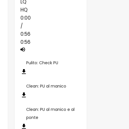
LQ
HQ
0:00
/
0:56
0:56
Pulito: Check PU
Clean: PU al manico
Clean: PU al manico e al
ponte