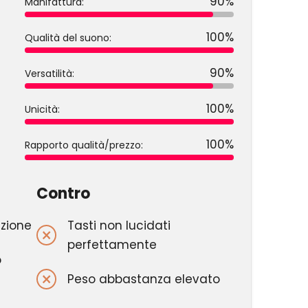
90%
Manifattura:
100%
Qualità del suono:
90%
Versatilità:
100%
Unicità:
100%
Rapporto qualità/prezzo:
Contro
zione
Tasti non lucidati
perfettamente
o
Peso abbastanza elevato