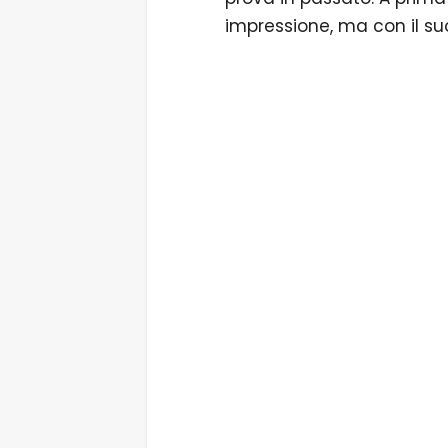
impressione, ma con il suo
1/4 Con la Sire Larry Carlton 