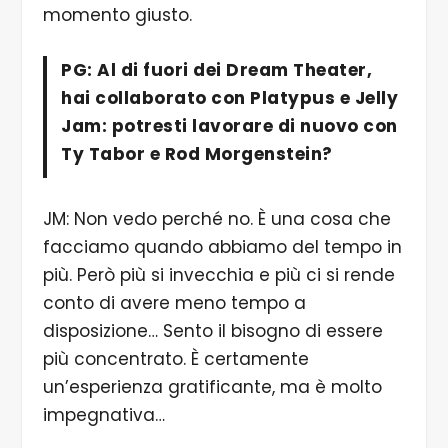
momento giusto.
PG: Al di fuori dei Dream Theater,
hai collaborato con
Platypus
e
Jelly
Jam
: potresti lavorare di nuovo con
Ty Tabor
e
Rod Morgenstein
?
JM: Non vedo perché no. È una cosa che
facciamo quando abbiamo del tempo in
più. Però più si invecchia e più ci si rende
conto di avere meno tempo a
disposizione… Sento il bisogno di essere
più concentrato. È certamente
un’esperienza gratificante, ma è molto
impegnativa…