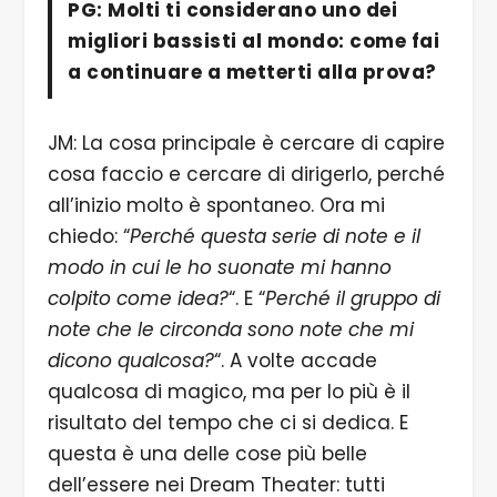
PG: Molti ti considerano uno dei
migliori bassisti al mondo: come fai
a continuare a metterti alla prova?
JM: La cosa principale è cercare di capire
cosa faccio e cercare di dirigerlo, perché
all’inizio molto è spontaneo. Ora mi
chiedo: “
Perché questa serie di note e il
modo in cui le ho suonate mi hanno
colpito come idea?
“. E “
Perché il gruppo di
note che le circonda sono note che mi
dicono qualcosa?
“. A volte accade
qualcosa di magico, ma per lo più è il
risultato del tempo che ci si dedica. E
questa è una delle cose più belle
dell’essere nei Dream Theater: tutti