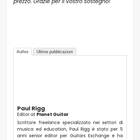
prezzo. Grazie per il vostro sostegno!
Author
Ultime pubblicazioni
Paul Rigg
Editor
at
Planet Guitar
Scrittore freelance specializzato nei settori di
musica ed education, Paul Rigg è stato per 5
anni senior editor per Guitars Exchange e ha