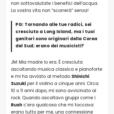
non sottovalutate i benefici dell’acqua.
La vostra vita non “scorrerà” senza!
PG: Tornando alle tue radici, sei
cresciuto a Long Island, ma i tuoi
genitori sono originari della Corea
del Sud; erano dei musicisti?
JM: Mia madre lo era. È cresciuta
ascoltando musica classica e pianoforte
e mi ha avviato al metodo
Shinichi
Suzuki
per il violino a cinque anni. Circa
10 o 11 anni dopo, mi sono avvicinato al
rock. Quando ascoltavo gruppi come i
Rush
c’era qualcosa che mi toccava:
erano tutto per me, una connessione