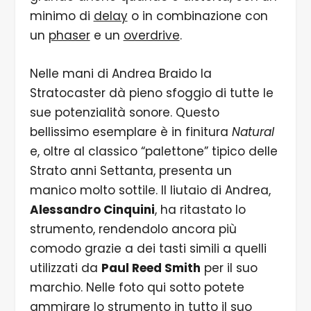
minimo di
delay
o in combinazione con
un
phaser
e un
overdrive
.
Nelle mani di Andrea Braido la
Stratocaster dà pieno sfoggio di tutte le
sue potenzialità sonore. Questo
bellissimo esemplare è in finitura
Natural
e, oltre al classico “palettone” tipico delle
Strato anni Settanta, presenta un
manico molto sottile. Il liutaio di Andrea,
Alessandro Cinquini
, ha ritastato lo
strumento, rendendolo ancora più
comodo grazie a dei tasti simili a quelli
utilizzati da
Paul Reed Smith
per il suo
marchio. Nelle foto qui sotto potete
ammirare lo strumento in tutto il suo