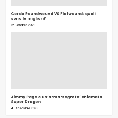
Corde Roundwound VS Flatwound: quali
sono le migliori?
12. Ottobre 2023
Jimmy Page e un’arma ‘segreta’ chiamata
Super Dragon
4. Dicembre 2023