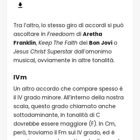
Tra l’altro, lo stesso giro di accordi si può
ascoltare in
Freedoom
di
Aretha
Franklin
,
Keep The Faith
dei
Bon Jovi
o
Jesus Christ Superstar
dall’omonimo
musical, ovviamente in altre tonalità.
IVm
Un altro accordo che compare spesso è
il IV grado minore. All’interno della nostra
scala, questo grado chiamato anche
sottodominante, in tonalità di C
dovrebbe essere maggiore (F). In Cm,
però, troviamo il Fm sul IV grado, ed è