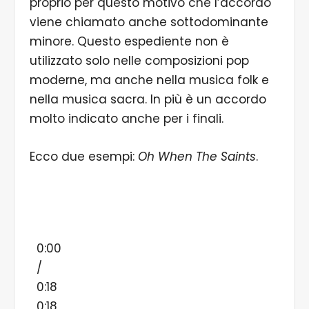
proprio per questo motivo che l’accordo
viene chiamato anche sottodominante
minore. Questo espediente non è
utilizzato solo nelle composizioni pop
moderne, ma anche nella musica folk e
nella musica sacra. In più è un accordo
molto indicato anche per i finali.
Ecco due esempi:
Oh When The Saints
.
0:00
/
0:18
0:18