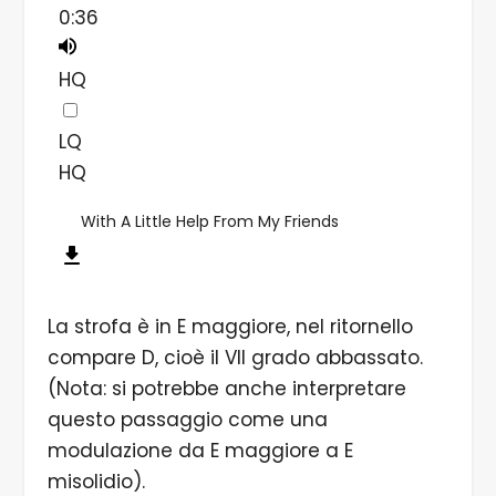
0:36
HQ
LQ
HQ
With A Little Help From My Friends
La strofa è in E maggiore, nel ritornello
compare D, cioè il VII grado abbassato.
(Nota: si potrebbe anche interpretare
questo passaggio come una
modulazione da E maggiore a E
misolidio).