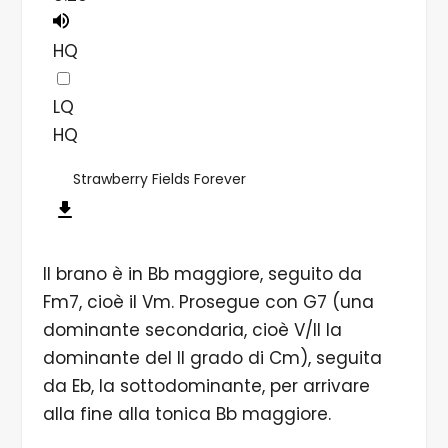
HQ
LQ
HQ
Strawberry Fields Forever
Il brano è in Bb maggiore, seguito da
Fm7, cioè il Vm. Prosegue con G7 (una
dominante secondaria, cioè V/II la
dominante del II grado di Cm), seguita
da Eb, la sottodominante, per arrivare
alla fine alla tonica Bb maggiore.