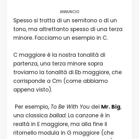
ANNUNCIO
Spesso si tratta di un semitono o di un
tono, ma altrettanto spesso di una terza
minore. Facciamo un esempio in C.
C maggiore è la nostra tonalità di
partenza, una terza minore sopra
troviamo la tonalità di Eb maggiore, che
corrisponde a Cm (come abbiamo
appena visto).
Per esempio,
To Be With You
dei
Mr. Big
,
una classica
ballad
. La canzone è in
realtà in E maggiore, ma alla fine il
ritornello modula in G maggiore (che