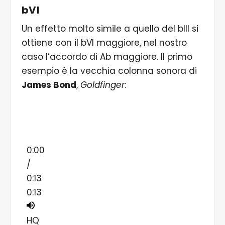
bVI
Un effetto molto simile a quello del bIII si
ottiene con il bVI maggiore, nel nostro
caso l’accordo di Ab maggiore. Il primo
esempio è la vecchia colonna sonora di
James Bond
,
Goldfinger
:
0:00
/
0:13
0:13
HQ