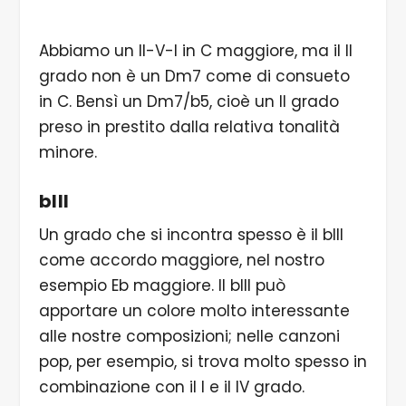
Abbiamo un II-V-I in C maggiore, ma il II
grado non è un Dm7 come di consueto
in C. Bensì un Dm7/b5, cioè un II grado
preso in prestito dalla relativa tonalità
minore.
bIII
Un grado che si incontra spesso è il bIII
come accordo maggiore, nel nostro
esempio Eb maggiore. Il bIII può
apportare un colore molto interessante
alle nostre composizioni; nelle canzoni
pop, per esempio, si trova molto spesso in
combinazione con il I e il IV grado.