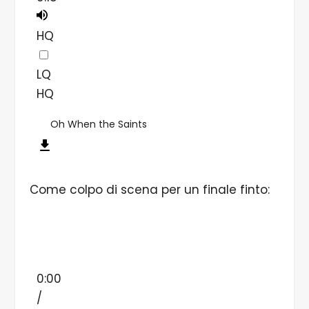
HQ
LQ
HQ
Oh When the Saints
Come colpo di scena per un finale finto:
0:00
/