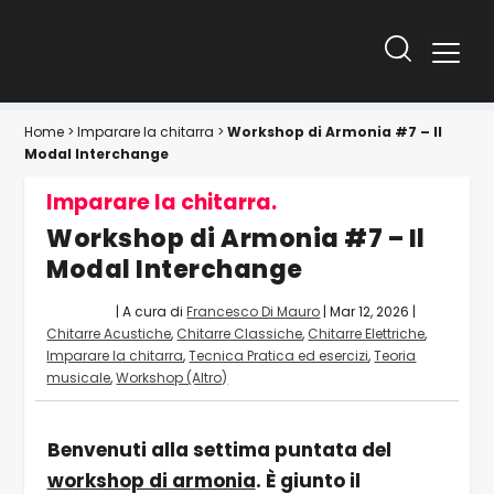
Home
>
Imparare la chitarra
>
Workshop di Armonia #7 – Il
Modal Interchange
Imparare la chitarra.
Workshop di Armonia #7 – Il
Modal Interchange
| A cura di
Francesco Di Mauro
|
Mar 12, 2026
|
Chitarre Acustiche
,
Chitarre Classiche
,
Chitarre Elettriche
,
Imparare la chitarra
,
Tecnica Pratica ed esercizi
,
Teoria
musicale
,
Workshop (Altro)
Benvenuti alla settima puntata del
workshop di armonia
. È giunto il