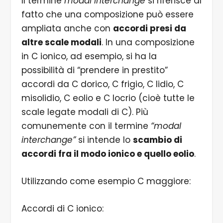
Il termine
modal interchange
si riferisce al
fatto che una composizione può essere
ampliata anche con
accordi presi da
altre scale modali
. In una composizione
in C ionico, ad esempio, si ha la
possibilità di “prendere in prestito”
accordi da C dorico, C frigio, C lidio, C
misolidio, C eolio e C locrio (cioè tutte le
scale legate modali di C). Più
comunemente con il termine
“modal
interchange”
si intende lo
scambio di
accordi fra il modo ionico e quello eolio
.
Utilizzando come esempio C maggiore:
Accordi di C ionico: