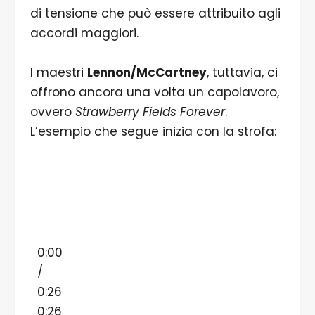
di tensione che può essere attribuito agli
accordi maggiori.
I maestri
Lennon/McCartney
, tuttavia, ci
offrono ancora una volta un capolavoro,
ovvero
Strawberry Fields Forever
.
L’esempio che segue inizia con la strofa:
0:00
/
0:26
0:26