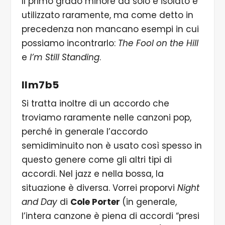
Il primo grado minore da solo e isolato è
utilizzato raramente, ma come detto in
precedenza non mancano esempi in cui
possiamo incontrarlo:
The Fool on the Hill
e
I’m Still Standing
.
IIm7b5
Si tratta inoltre di un accordo che
troviamo raramente nelle canzoni pop,
perché in generale l’accordo
semidiminuito non è usato così spesso in
questo genere come gli altri tipi di
accordi. Nel jazz e nella bossa, la
situazione è diversa. Vorrei proporvi
Night
and Day
di
Cole Porter
(in generale,
l’intera canzone è piena di accordi “presi