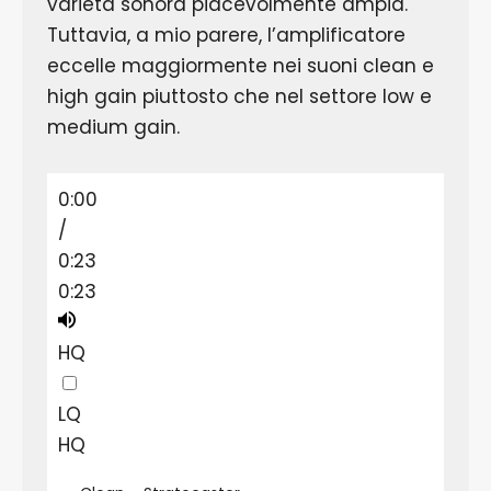
varietà sonora piacevolmente ampia.
Tuttavia, a mio parere, l’amplificatore
eccelle maggiormente nei suoni clean e
high gain piuttosto che nel settore low e
medium gain.
0:00
/
0:23
0:23
HQ
LQ
HQ