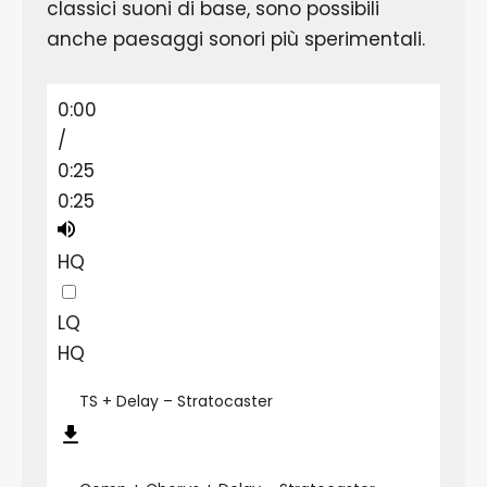
classici suoni di base, sono possibili
anche paesaggi sonori più sperimentali.
0:00
/
0:25
0:25
HQ
LQ
HQ
TS + Delay – Stratocaster