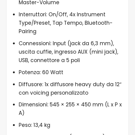
Master-Volume
Interruttori: On/Off, 4x Instrument
Type/Preset, Tap Tempo, Bluetooth-
Pairing
Connessioni: Input (jack da 6,3 mm),
uscita cuffie, ingresso AUX (mini jack),
USB, connettore a 5 poli
Potenza: 60 Watt
Diffusore: 1x diffusore heavy duty da 12″
con voicing personalizzato
Dimensioni: 545 × 255 × 450 mm (L x P x
A)
Peso: 13,4 kg