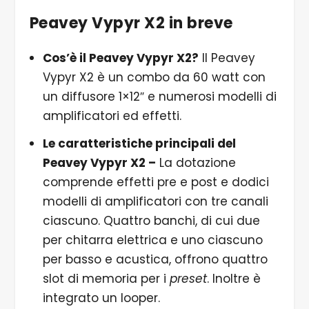
Peavey Vypyr X2 in breve
Cos’è il Peavey Vypyr X2?
Il Peavey
Vypyr X2 è un combo da 60 watt con
un diffusore 1×12″ e numerosi modelli di
amplificatori ed effetti.
Le caratteristiche principali del
Peavey Vypyr X2 –
La dotazione
comprende effetti pre e post e dodici
modelli di amplificatori con tre canali
ciascuno. Quattro banchi, di cui due
per chitarra elettrica e uno ciascuno
per basso e acustica, offrono quattro
slot di memoria per i
preset
. Inoltre è
integrato un looper.