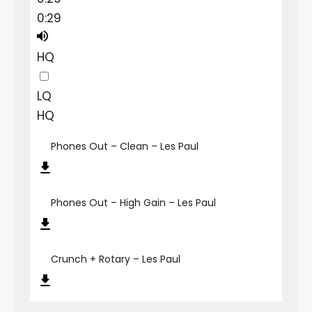
0:29
HQ
LQ
HQ
Phones Out – Clean – Les Paul
Phones Out – High Gain – Les Paul
Crunch + Rotary – Les Paul