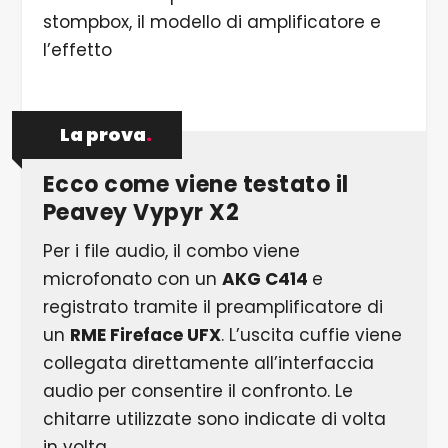
stompbox, il modello di amplificatore e
l’effetto
La prova
.
Ecco come viene testato il
Peavey Vypyr X2
Per i file audio, il combo viene
microfonato con un
AKG C414
e
registrato tramite il preamplificatore di
un
RME Fireface UFX
. L’uscita cuffie viene
collegata direttamente all’interfaccia
audio per consentire il confronto. Le
chitarre utilizzate sono indicate di volta
in volta.