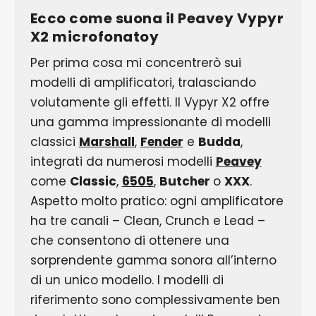
Ecco come suona il Peavey Vypyr
X2 microfonato
y
Per prima cosa mi concentrerò sui
modelli di amplificatori, tralasciando
volutamente gli effetti. Il Vypyr X2 offre
una gamma impressionante di modelli
classici
Marshall
,
Fender
e
Budda
,
integrati da numerosi modelli
Peavey
come
Classic
,
6505
,
Butcher
o
XXX
.
Aspetto molto pratico: ogni amplificatore
ha tre canali – Clean, Crunch e Lead –
che consentono di ottenere una
sorprendente gamma sonora all’interno
di un unico modello. I modelli di
riferimento sono complessivamente ben