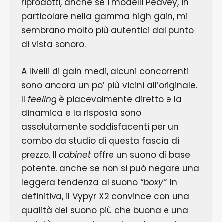
riprodotti, anche se i modelli Peavey, in
particolare nella gamma high gain, mi
sembrano molto più autentici dal punto
di vista sonoro.
A livelli di gain medi, alcuni concorrenti
sono ancora un po’ più vicini all’originale.
Il
feeling
è piacevolmente diretto e la
dinamica e la risposta sono
assolutamente soddisfacenti per un
combo da studio di questa fascia di
prezzo. Il
cabinet
offre un suono di base
potente, anche se non si può negare una
leggera tendenza al suono
“boxy”
. In
definitiva, il Vypyr X2 convince con una
qualità del suono più che buona e una