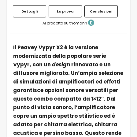
Dettagli
La prova
Conclusioni
Al prodotto su thomann
Il Peavey Vypyr X2 è la versione
modernizzata della popolare serie
Vypyr, con un
design
rinnovato e un
diffusore migliorato. Un’ampia selezione
di simulazioni di amplificatori ed effetti
garantisce opzioni sonore versatili per
questo combo compatto da 1×12″. Dal
punto di vista sonoro, l’amplificatore
copre un ampio spettro stilistico ed è
adatto per chitarra elettrica, chitarra
acustica e persino basso. Questo rende