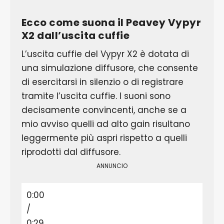
Ecco come suona il Peavey Vypyr
X2 dall’uscita cuffie
L’uscita cuffie del Vypyr X2 è dotata di
una simulazione diffusore, che consente
di esercitarsi in silenzio o di registrare
tramite l’uscita cuffie. I suoni sono
decisamente convincenti, anche se a
mio avviso quelli ad alto gain risultano
leggermente più aspri rispetto a quelli
riprodotti dal diffusore.
ANNUNCIO
0:00
/
0:29