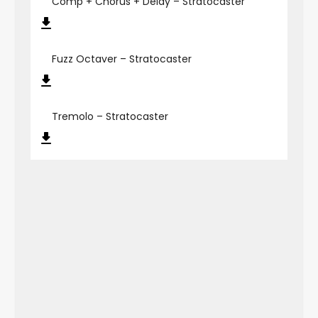
Comp + Chorus + Delay – Stratocaster
Fuzz Octaver – Stratocaster
Tremolo – Stratocaster