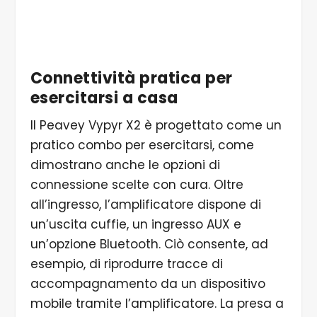
connessione Bluetooth per lo streaming di basi
musicali e una porta USB per utilizzare
l'amplificatore come interfaccia audio
Connettività pratica per
esercitarsi a casa
Il Peavey Vypyr X2 è progettato come un
pratico combo per esercitarsi, come
dimostrano anche le opzioni di
connessione scelte con cura. Oltre
all’ingresso, l’amplificatore dispone di
un’uscita cuffie, un ingresso AUX e
un’opzione Bluetooth. Ciò consente, ad
esempio, di riprodurre tracce di
accompagnamento da un dispositivo
mobile tramite l’amplificatore. La presa a