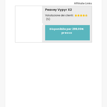
Affiliate Links
Peavey Vypyr X2
Valutazione dei clienti:
(5)
Disponibile per 299,00€
presso