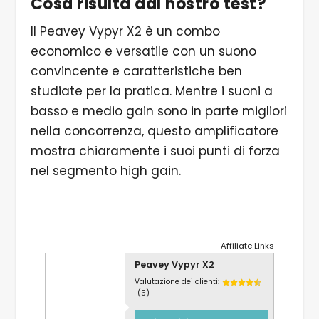
Cosa risulta dal nostro test?
Il Peavey Vypyr X2 è un combo
economico e versatile con un suono
convincente e caratteristiche ben
studiate per la pratica. Mentre i suoni a
basso e medio gain sono in parte migliori
nella concorrenza, questo amplificatore
mostra chiaramente i suoi punti di forza
nel segmento high gain.
Affiliate Links
Peavey Vypyr X2
Valutazione dei clienti:
(5)