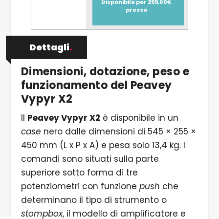
Disponibile per 299,00€
presso
Dettagli
.
Dimensioni, dotazione, peso e
funzionamento del Peavey
Vypyr X2
Il
Peavey Vypyr X2
è disponibile in un
case
nero dalle dimensioni di 545 × 255 ×
450 mm (L x P x A) e pesa solo 13,4 kg. I
comandi sono situati sulla parte
superiore sotto forma di tre
potenziometri con funzione
push
che
determinano il tipo di strumento o
stompbox
, il modello di amplificatore e