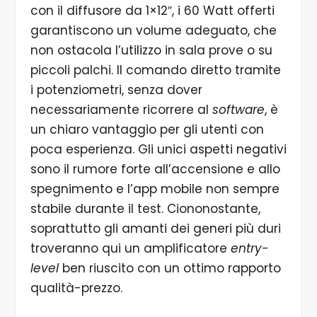
con il diffusore da 1×12″, i 60 Watt offerti
garantiscono un volume adeguato, che
non ostacola l’utilizzo in sala prove o su
piccoli palchi. Il comando diretto tramite
i potenziometri, senza dover
necessariamente ricorrere al
software
, è
un chiaro vantaggio per gli utenti con
poca esperienza. Gli unici aspetti negativi
sono il rumore forte all’accensione e allo
spegnimento e l’app mobile non sempre
stabile durante il test. Ciononostante,
soprattutto gli amanti dei generi più duri
troveranno qui un amplificatore
entry-
level
ben riuscito con un ottimo rapporto
qualità-prezzo.